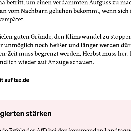
a betritt, um einen verdammten Aufguss zu ma
man vom Nachbarn geliehen bekommt, wenn sich 
verspätet.
vielen guten Gründe, den Klimawandel zu stoppen,
 unmöglich noch heißer und länger werden dürf
n-Zeit muss begrenzt werden, Herbst muss her
ndlich wieder auf Anzüge schauen.
t auf taz.de
gierten stärken
nde Erfolg der AfD bei den kommenden Landtags