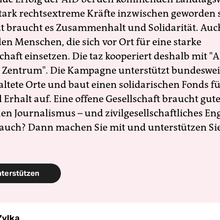
 stark rechtsextreme Kräfte inzwischen geworden 
zt braucht es Zusammenhalt und Solidarität. Auc
en Menschen, die sich vor Ort für eine starke
schaft einsetzen. Die taz kooperiert deshalb mit "A
 Zentrum". Die Kampagne unterstützt bundesweit
altete Orte und baut einen solidarischen Fonds f
Erhalt auf. Eine offene Gesellschaft braucht gute
en Journalismus – und zivilgesellschaftliches E
 auch? Dann machen Sie mit und unterstützen Si
nterstützen
Zylka