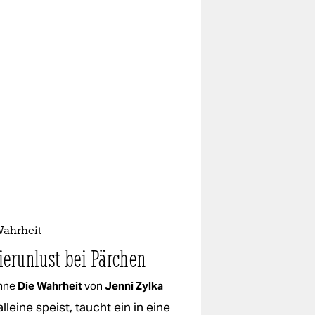
Wahrheit
lierunlust bei Pärchen
mne
Die Wahrheit
von
Jenni Zylka
lleine speist, taucht ein in eine