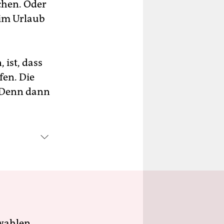
chen. Oder
im Urlaub
 ist, dass
en. Die
. Denn dann
wahlen