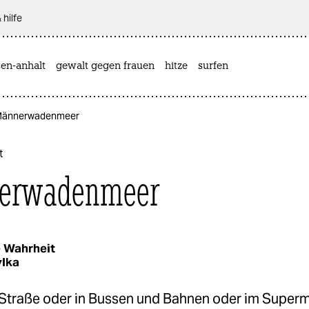
 hilfe
sen-anhalt
gewalt gegen frauen
hitze
surfen
 Männerwadenmeer
t
erwadenmeer
 Wahrheit
ylka
 Straße oder in Bussen und Bahnen oder im Superm