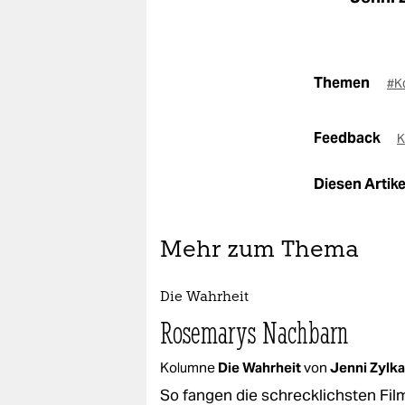
Themen
#K
Feedback
K
Diesen Artikel
Mehr zum Thema
Die Wahrheit
Rosemarys Nachbarn
Kolumne
Die Wahrheit
von
Jenni Zylka
So fangen die schrecklichsten Fil