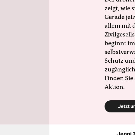
zeigt, wie
Gerade jet
allem mit d
Zivilgesell
beginnt im
selbstverw
Schutz und 
zugänglich
Finden Sie
Aktion.
Jetzt u
Jenni 