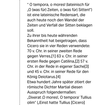
“ O tempora, o mores! (lateinisch für
„O (was für) Zeiten, o (was für) Sitten!“)
ist eine lateinische Redensart, die
auch heute noch den Wandel der
Zeiten und Verfall der Sitten beklagen
soll.
Zu ihrer bis heute währenden
Bekanntheit hat beigetragen, dass
Cicero sie in vier Reden verwendete:
70 v. Chr. in seiner zweiten Rede
gegen Verres,[1] 63 v. Chr. in seiner
ersten Rede gegen Catilina,[2] 57 v.
Chr. in der Rede in eigener Sache[3]
und 45 v. Chr. in seiner Rede für den
König Deiotarus.[4]
Etwa hundert Jahre später zitiert der
römische Dichter Martial diesen
Ausspruch folgendermaßen:
„Dixerat ‚O mores!, O tempora‘ Tullius
olim“ („Einst hatte Tullius [Cicero]