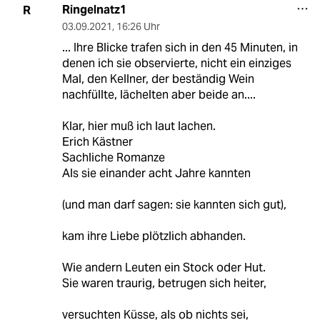
Ringelnatz1
R
03.09.2021
,
16:26 Uhr
... Ihre Blicke trafen sich in den 45 Minuten, in
denen ich sie observierte, nicht ein einziges
Mal, den Kellner, der beständig Wein
nachfüllte, lächelten aber beide an....
Klar, hier muß ich laut lachen.
Erich Kästner
Sachliche Romanze
Als sie einander acht Jahre kannten
(und man darf sagen: sie kannten sich gut),
kam ihre Liebe plötzlich abhanden.
Wie andern Leuten ein Stock oder Hut.
Sie waren traurig, betrugen sich heiter,
versuchten Küsse, als ob nichts sei,