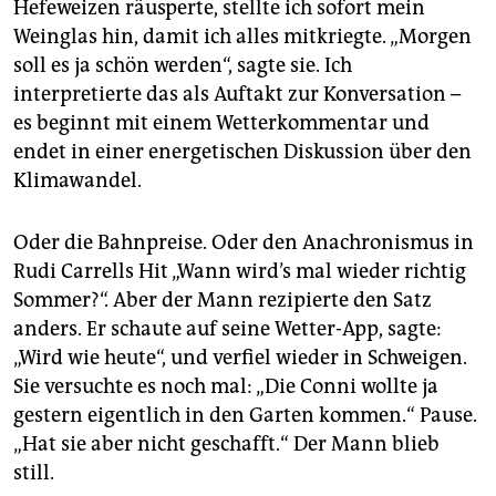
Hefeweizen räusperte, stellte ich sofort mein
Weinglas hin, damit ich alles mitkriegte. „Morgen
soll es ja schön werden“, sagte sie. Ich
interpretierte das als Auftakt zur Konversation –
es beginnt mit einem Wetterkommentar und
endet in einer energetischen Diskussion über den
Klimawandel.
Oder die Bahnpreise. Oder den Anachronismus in
Rudi Carrells Hit „Wann wird’s mal wieder richtig
Sommer?“. Aber der Mann rezipierte den Satz
anders. Er schaute auf seine Wetter-App, sagte:
„Wird wie heute“, und verfiel wieder in Schweigen.
Sie versuchte es noch mal: „Die Conni wollte ja
gestern eigentlich in den Garten kommen.“ Pause.
„Hat sie aber nicht geschafft.“ Der Mann blieb
still.