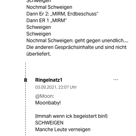
Schweigen
Nochmal Schweigen
Dann Er 2: „MIRM, Erdbeschuss“
Dann ER 1 „MIRM“
Schweigen
Schweigen
Nochmal Schweigen: geht gegen unendlich....
Die anderen Gesprächsinhalte und sind nicht
überliefert.
Ringelnatz1
R
03.09.2021
,
22:07 Uhr
@Moon:
Moonbaby!
(Immah wenn ick begeistert bin!)
SCHWEIGEN
Manche Leute verneigen