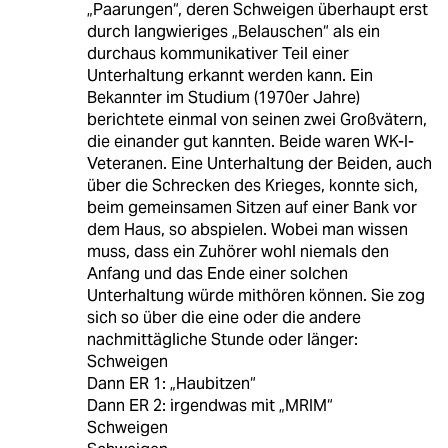
„Paarungen“, deren Schweigen überhaupt erst
durch langwieriges „Belauschen“ als ein
durchaus kommunikativer Teil einer
Unterhaltung erkannt werden kann. Ein
Bekannter im Studium (1970er Jahre)
berichtete einmal von seinen zwei Großvätern,
die einander gut kannten. Beide waren WK-I-
Veteranen. Eine Unterhaltung der Beiden, auch
über die Schrecken des Krieges, konnte sich,
beim gemeinsamen Sitzen auf einer Bank vor
dem Haus, so abspielen. Wobei man wissen
muss, dass ein Zuhörer wohl niemals den
Anfang und das Ende einer solchen
Unterhaltung würde mithören können. Sie zog
sich so über die eine oder die andere
nachmittägliche Stunde oder länger:
Schweigen
Dann ER 1: „Haubitzen“
Dann ER 2: irgendwas mit „MRIM“
Schweigen