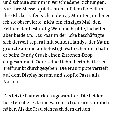
epaper login
und schaute stumm in verschiedene Richtungen.
Nur ihre Messer quietschten auf dem Porzellan.
Ihre Blicke trafen sich in den 45 Minuten, in denen
ich sie observierte, nicht ein einziges Mal, den
Kellner, der beständig Wein nachfüllte, lächelten
aber beide an. Das Paar in der Ecke beschäftigte
sich derweil separat mit seinen Handys, der Mann
grunzte ab und an belustigt, wahrscheinlich hatte
er beim Candy Crush einen Zitronen-Drop
eingesammelt. Oder seine Liebhaberin hatte den
Treffpunkt durchgegeben. Die Frau tippte vertieft
auf dem Display herum und stopfte Pasta alla
Norma.
Das letzte Paar wirkte zugewandter: Die beiden
hockten über Eck und waren sich darum räumlich
näher. Als die Frau sich nach dem dritten