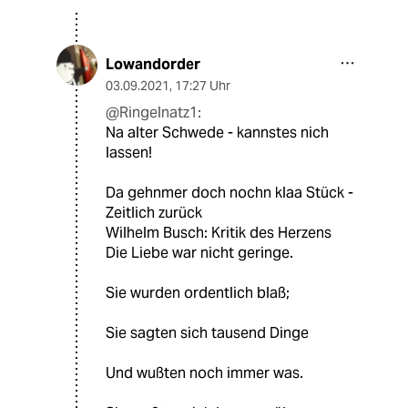
Lowandorder
03.09.2021
,
17:27 Uhr
@Ringelnatz1:
Na alter Schwede - kannstes nich
lassen!
Da gehnmer doch nochn klaa Stück -
Zeitlich zurück
Wilhelm Busch: Kritik des Herzens
Die Liebe war nicht geringe.
Sie wurden ordentlich blaß;
Sie sagten sich tausend Dinge
Und wußten noch immer was.