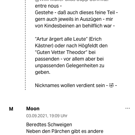
entre nous -
Gestehe - daß auch dieses feine Teil -
gern auch jeweils in Auszügen - mir
von Kindesbeinen an behilflich war -
“Artur ärgert alle Leute“ (Erich
Kästner) oder nach Högfeldt den
“Guten Vetter Theodor“ bei
passenden - vor allem aber bei
unpassenden Gelegenheiten zu
geben.
Nicknames wollen verdient sein - 🤣 -
Moon
M
03.09.2021
,
19:09 Uhr
Beredtes Schweigen
Neben den Pärchen gibt es andere