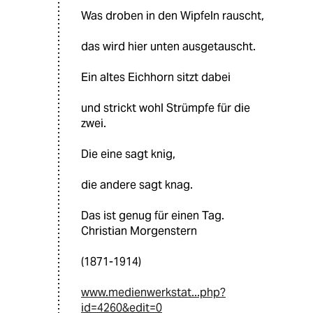
Was droben in den Wipfeln rauscht,
das wird hier unten ausgetauscht.
Ein altes Eichhorn sitzt dabei
und strickt wohl Strümpfe für die
zwei.
Die eine sagt knig,
die andere sagt knag.
Das ist genug für einen Tag.
Christian Morgenstern
(1871-1914)
www.medienwerkstat...php?
id=4260&edit=0