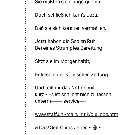
Sie mußten sich lange quälen.
Doch schließlich kam's dazu,
Daß sie sich konnten vermählen.
Jetzt haben die Seelen Ruh.
Bei eines Strumpfes Bereitung
Sitzt sie im Morgenhabit;
Er liest in der Kölnischen Zeitung
Und teilt ihr das Nötige mit.
kurz - Es ist schlicht nich zu fassen.
unterm——- servíce—-
www.staff.uni-main...ritik/dieliebe.htm
& Das! Seit Olims Zeiten - 😂 -