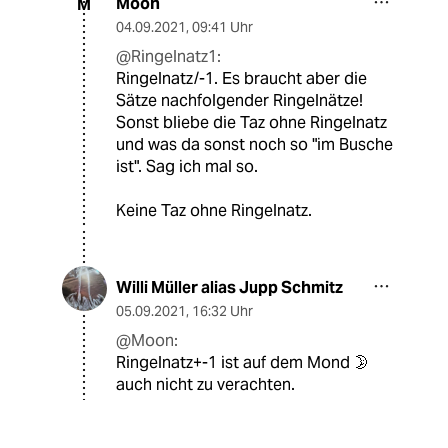
Moon
M
04.09.2021
,
09:41 Uhr
@Ringelnatz1:
Ringelnatz/-1. Es braucht aber die
Sätze nachfolgender Ringelnätze!
Sonst bliebe die Taz ohne Ringelnatz
und was da sonst noch so "im Busche
ist". Sag ich mal so.
Keine Taz ohne Ringelnatz.
Willi Müller alias Jupp Schmitz
05.09.2021
,
16:32 Uhr
@Moon:
Ringelnatz+-1 ist auf dem Mond 🌛
auch nicht zu verachten.