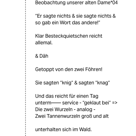
Beobachtung unserer alten Dame*04
“Er sagte nichts & sie sagte nichts &
so gab ein Wort das andere!“
Klar Besteckquietschen reicht
allemal.
& Däh
Getoppt von den zwei Föhren!
Sie sagten “knig“ & sagten “knag“
Und das reicht für einen Tag
unterm—— servíce - “geklaut bei“ =>
Die zwei Wurzeln - analog -
Zwei Tannenwurzeln groß und alt
unterhalten sich im Wald.