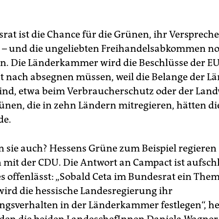
rat ist die Chance für die Grünen, ihr Versprech
 – und die ungeliebten Freihandelsabkommen n
n. Die Länderkammer wird die Beschlüsse der EU 
t nach absegnen müssen, weil die Belange der L
sind, etwa beim Verbraucherschutz oder der Land
ünen, die in zehn Ländern mitregieren, hätten d
de.
n sie auch? Hessens Grüne zum Beispiel regieren
it der CDU. Die Antwort an Campact ist aufschl
les offenlässt: „Sobald Ceta im Bundesrat ein The
ird die hessische Landesregierung ihr
sverhalten in der Länderkammer festlegen“, hei