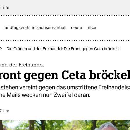
 hilfe
landtagswahl in sachsen-anhalt
ceuta
hitze
Die Grünen und der Freihandel: Die Front gegen Ceta bröckelt
und der Freihandel
ront gegen Ceta bröckel
 stehen vereint gegen das umstrittene Freihand
ne Mails wecken nun Zweifel daran.
7 Uhr