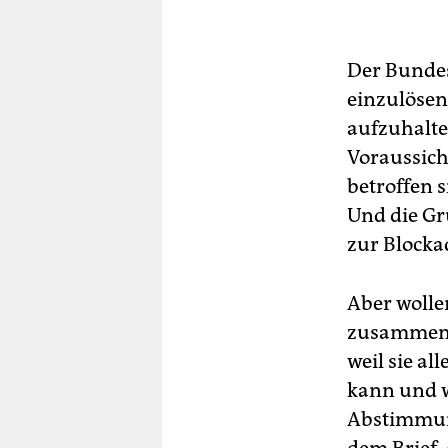
Der Bundes
einzulösen
aufzuhalte
Voraussich
betroffen 
Und die Gr
zur Blocka
Aber wolle
zusammen m
weil sie al
kann und w
Abstimmung