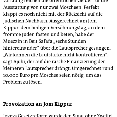
vorläufig reichen die öffentlichen Gelder für die
Ausstattung von nur zwei Moscheen. Perfekt
klappt es noch nicht mit der Rücksicht auf die
jüdischen Nachbarn. Ausgerechnet am Jom
Kippur, dem heiligen Versöhnungstag, an dem
fromme Juden fasten und beten, habe der
Muezzin in Beit Safafa „sechs Stunden
hintereinander“ über die Lautsprecher gesungen.
„Wir können die Lautstärke nicht kontrollieren“,
sagt Ajubi, der auf die rasche Finanzierung der
kleineren Lautsprecher drängt. Umgerechnet rund
10.000 Euro pro Moschee seien nötig, um das
Problem zu lösen.
Provokation an Jom Kippur
Jogevs Gesetzreform würde den Staat ohne Zweifel