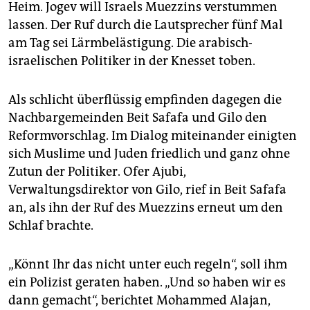
epaper login
Heim. Jogev will Israels Muezzins verstummen
lassen. Der Ruf durch die Lautsprecher fünf Mal
am Tag sei Lärmbelästigung. Die arabisch-
israelischen Politiker in der Knesset toben.
Als schlicht überflüssig empfinden dagegen die
Nachbargemeinden Beit Safafa und Gilo den
Reformvorschlag. Im Dialog miteinander einigten
sich Muslime und Juden friedlich und ganz ohne
Zutun der Politiker. Ofer Ajubi,
Verwaltungsdirektor von Gilo, rief in Beit Safafa
an, als ihn der Ruf des Muezzins erneut um den
Schlaf brachte.
„Könnt Ihr das nicht unter euch regeln“, soll ihm
ein Polizist geraten haben. „Und so haben wir es
dann gemacht“, berichtet Mohammed Alajan,