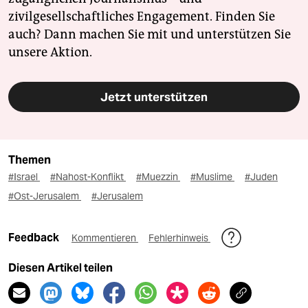
zivilgesellschaftliches Engagement. Finden Sie
auch? Dann machen Sie mit und unterstützen Sie
unsere Aktion.
Jetzt unterstützen
Themen
#Israel
#Nahost-Konflikt
#Muezzin
#Muslime
#Juden
#Ost-Jerusalem
#Jerusalem
Feedback
Kommentieren
Fehlerhinweis
Diesen Artikel teilen