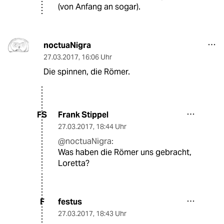
(von Anfang an sogar).
noctuaNigra
27.03.2017
,
16:06 Uhr
Die spinnen, die Römer.
Frank Stippel
FS
27.03.2017
,
18:44 Uhr
@noctuaNigra:
Was haben die Römer uns gebracht,
Loretta?
festus
F
27.03.2017
,
18:43 Uhr