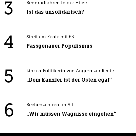
3
Rennradfahren in der Hitze
Ist das unsolidarisch?
4
Streit um Rente mit 63
Passgenauer Populismus
5
Linken-Politikerin von Angern zur Rente
„Dem Kanzler ist der Osten egal“
6
Rechenzentren im All
„Wir müssen Wagnisse eingehen“