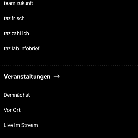
team zukunft
taz frisch
taz zahl ich
taz lab Infobrief
Veranstaltungen
Demnächst
Vor Ort
Live im Stream