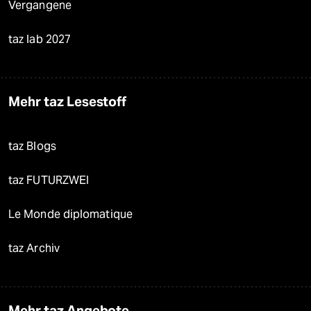
Vergangene
taz lab 2027
Mehr taz Lesestoff
taz Blogs
taz FUTURZWEI
Le Monde diplomatique
taz Archiv
Mehr taz Angebote