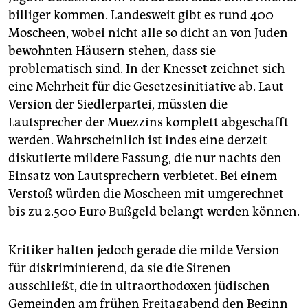
billiger kommen. Landesweit gibt es rund 400
Moscheen, wobei nicht alle so dicht an von Juden
bewohnten Häusern stehen, dass sie
problematisch sind. In der Knesset zeichnet sich
eine Mehrheit für die Gesetzesinitiative ab. Laut
Version der Siedlerpartei, müssten die
Lautsprecher der Muezzins komplett abgeschafft
werden. Wahrscheinlich ist indes eine derzeit
diskutierte mildere Fassung, die nur nachts den
Einsatz von Lautsprechern verbietet. Bei einem
Verstoß würden die Moscheen mit umgerechnet
bis zu 2.500 Euro Bußgeld belangt werden können.
Kritiker halten jedoch gerade die milde Version
für diskriminierend, da sie die Sirenen
ausschließt, die in ultraorthodoxen jüdischen
Gemeinden am frühen Freitagabend den Beginn