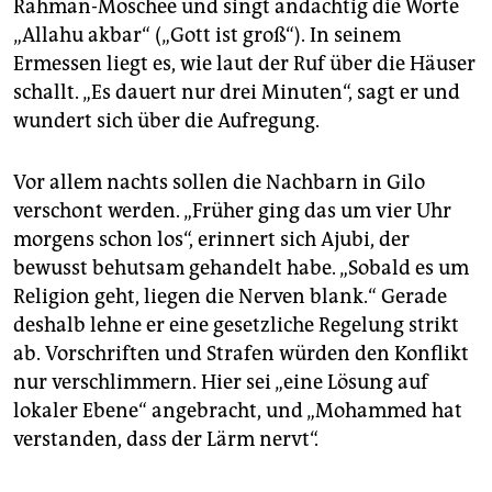
Rahman-Moschee und singt andächtig die Worte
„Allahu akbar“ („Gott ist groß“). In seinem
Ermessen liegt es, wie laut der Ruf über die Häuser
schallt. „Es dauert nur drei Minuten“, sagt er und
wundert sich über die Aufregung.
Vor allem nachts sollen die Nachbarn in Gilo
verschont werden. „Früher ging das um vier Uhr
morgens schon los“, erinnert sich Ajubi, der
bewusst behutsam gehandelt habe. „Sobald es um
Religion geht, liegen die Nerven blank.“ Gerade
deshalb lehne er eine gesetzliche Regelung strikt
ab. Vorschriften und Strafen würden den Konflikt
nur verschlimmern. Hier sei „eine Lösung auf
lokaler Ebene“ angebracht, und „Mohammed hat
verstanden, dass der Lärm nervt“.