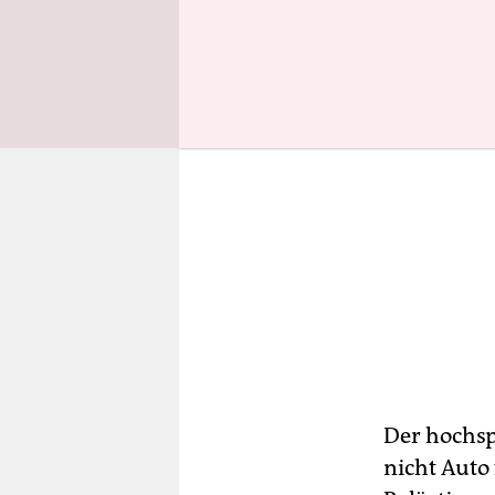
Der hochspe
nicht Auto 