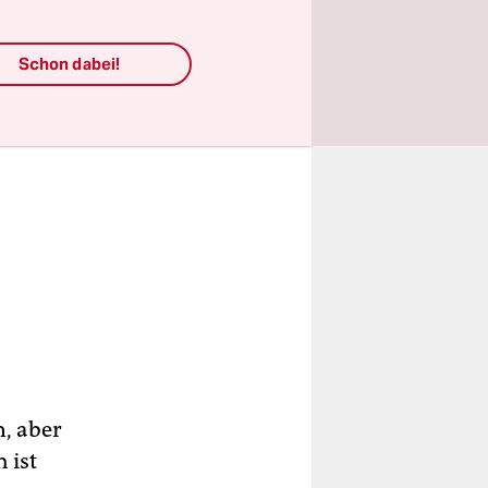
Schon dabei!
n, aber
 ist