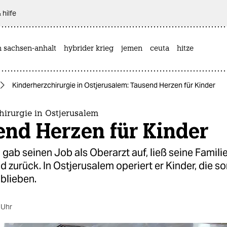
 hilfe
n sachsen-anhalt
hybrider krieg
jemen
ceuta
hitze
Kinderherzchirurgie in Ostjerusalem: Tausend Herzen für Kinder
hirurgie in Ostjerusalem
end Herzen für Kinder
h gab seinen Job als Oberarzt auf, ließ seine Familie
 zurück. In Ostjerusalem operiert er Kinder, die so
blieben.
 Uhr