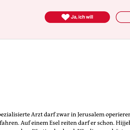

Ja, ich will
zialisierte Arzt darf zwar in Jerusalem operiere
fahren. Auf einem Esel reiten darf er schon. Hijjeh