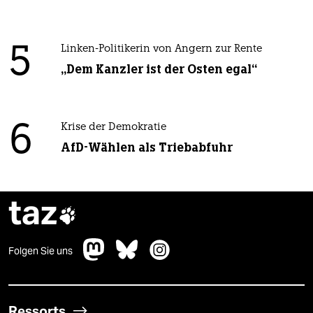
5
Linken-Politikerin von Angern zur Rente
„Dem Kanzler ist der Osten egal“
6
Krise der Demokratie
AfD-Wählen als Triebabfuhr
taz

Folgen Sie uns
Ressorts