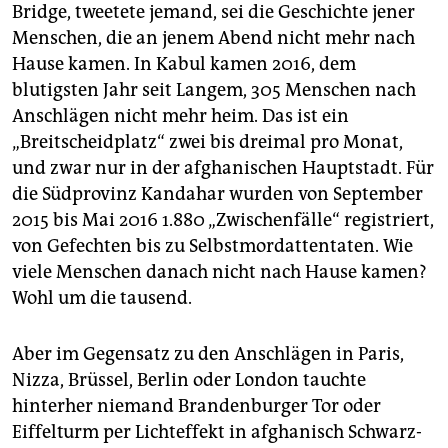
Bridge, tweetete jemand, sei die Geschichte jener
Menschen, die an jenem Abend nicht mehr nach
Hause kamen. In Kabul kamen 2016, dem
blutigsten Jahr seit Langem, 305 Menschen nach
Anschlägen nicht mehr heim. Das ist ein
„Breitscheidplatz“ zwei bis dreimal pro Monat,
und zwar nur in der afghanischen Hauptstadt. Für
die Südprovinz Kandahar wurden von September
2015 bis Mai 2016 1.880 „Zwischenfälle“ registriert,
von Gefechten bis zu Selbstmordattentaten. Wie
viele Menschen danach nicht nach Hause kamen?
Wohl um die tausend.
Aber im Gegensatz zu den Anschlägen in Paris,
Nizza, Brüssel, Berlin oder London tauchte
hinterher niemand Brandenburger Tor oder
Eiffelturm per Lichteffekt in afghanisch Schwarz-