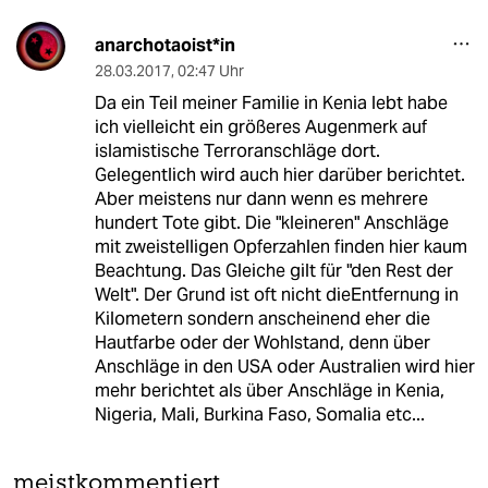
anarchotaoist*in
28.03.2017
,
02:47 Uhr
Da ein Teil meiner Familie in Kenia lebt habe
ich vielleicht ein größeres Augenmerk auf
islamistische Terroranschläge dort.
Gelegentlich wird auch hier darüber berichtet.
Aber meistens nur dann wenn es mehrere
hundert Tote gibt. Die "kleineren" Anschläge
mit zweistelligen Opferzahlen finden hier kaum
Beachtung. Das Gleiche gilt für "den Rest der
Welt". Der Grund ist oft nicht dieEntfernung in
Kilometern sondern anscheinend eher die
Hautfarbe oder der Wohlstand, denn über
Anschläge in den USA oder Australien wird hier
mehr berichtet als über Anschläge in Kenia,
Nigeria, Mali, Burkina Faso, Somalia etc...
meistkommentiert