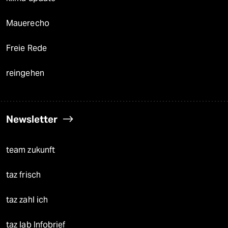
Mauerecho
Freie Rede
reingehen
Newsletter
team zukunft
taz frisch
taz zahl ich
taz lab Infobrief