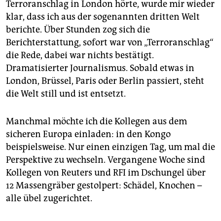
epaper login
Terroranschlag in London hörte, wurde mir wieder
klar, dass ich aus der sogenannten dritten Welt
berichte. Über Stunden zog sich die
Berichterstattung, sofort war von „Terroranschlag“
die Rede, dabei war nichts bestätigt.
Dramatisierter Journalismus. Sobald etwas in
London, Brüssel, Paris oder Berlin passiert, steht
die Welt still und ist entsetzt.
Manchmal möchte ich die Kollegen aus dem
sicheren Europa einladen: in den Kongo
beispielsweise. Nur einen einzigen Tag, um mal die
Perspektive zu wechseln. Vergangene Woche sind
Kollegen von Reuters und RFI im Dschungel über
12 Massengräber gestolpert: Schädel, Knochen –
alle übel zugerichtet.