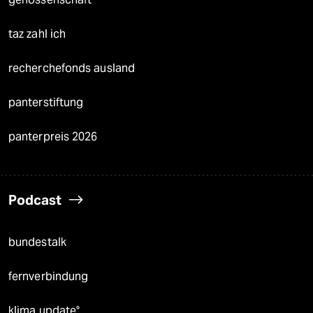
taz zahl ich
recherchefonds ausland
panterstiftung
panterpreis 2026
Podcast
bundestalk
fernverbindung
klima update°