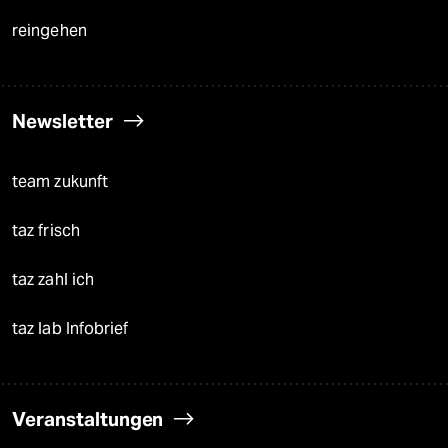
reingehen
Newsletter
team zukunft
taz frisch
taz zahl ich
taz lab Infobrief
Veranstaltungen