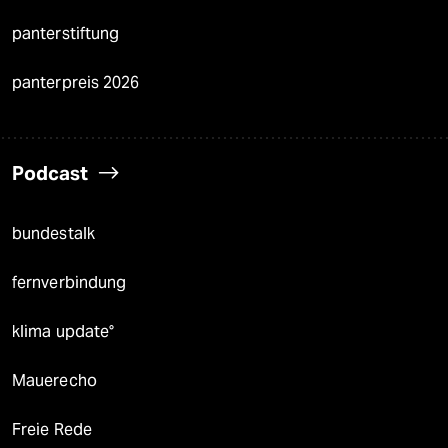
panterstiftung
panterpreis 2026
Podcast
bundestalk
fernverbindung
klima update°
Mauerecho
Freie Rede