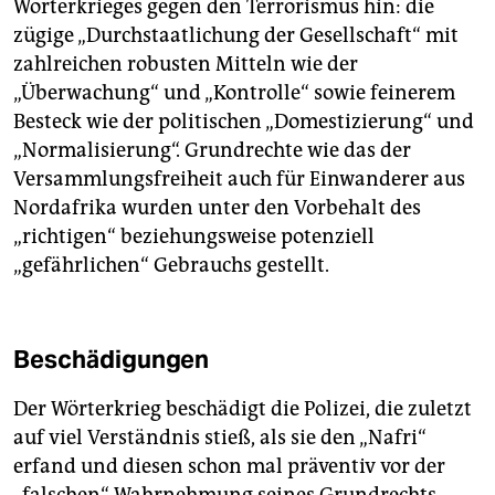
Wörterkrieges gegen den Terrorismus hin: die
zügige „Durchstaatlichung der Gesellschaft“ mit
zahlreichen robusten Mitteln wie der
„Überwachung“ und „Kontrolle“ sowie feinerem
Besteck wie der politischen „Domestizierung“ und
„Normalisierung“. Grundrechte wie das der
Versammlungsfreiheit auch für Einwanderer aus
Nordafrika wurden unter den Vorbehalt des
„richtigen“ beziehungsweise potenziell
„gefährlichen“ Gebrauchs gestellt.
Beschädigungen
Der Wörterkrieg beschädigt die Polizei, die zuletzt
auf viel Verständnis stieß, als sie den „Nafri“
erfand und diesen schon mal präventiv vor der
„falschen“ Wahrnehmung seines Grundrechts