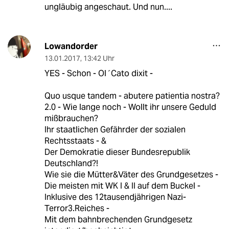
ungläubig angeschaut. Und nun....
Lowandorder
13.01.2017
,
13:42 Uhr
YES - Schon - Ol´Cato dixit -
Quo usque tandem - abutere patientia nostra?
2.0 - Wie lange noch - Wollt ihr unsere Geduld
mißbrauchen?
Ihr staatlichen Gefährder der sozialen
Rechtsstaats - &
Der Demokratie dieser Bundesrepublik
Deutschland?!
Wie sie die Mütter&Väter des Grundgesetzes -
Die meisten mit WK I & II auf dem Buckel -
Inklusive des 12tausendjährigen Nazi-
Terror3.Reiches -
Mit dem bahnbrechenden Grundgesetz