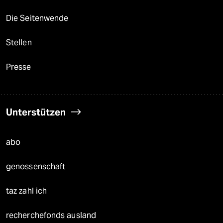
Die Seitenwende
Stellen
Presse
Unterstützen
abo
genossenschaft
taz zahl ich
recherchefonds ausland