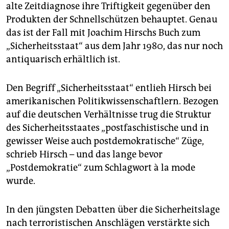
epaper login
alte Zeitdiagnose ihre Triftigkeit gegenüber den
Produkten der Schnellschützen behauptet. Genau
das ist der Fall mit Joachim Hirschs Buch zum
„Sicherheitsstaat“ aus dem Jahr 1980, das nur noch
antiquarisch erhältlich ist.
Den Begriff „Sicherheitsstaat“ entlieh Hirsch bei
amerikanischen Politikwissenschaftlern. Bezogen
auf die deutschen Verhältnisse trug die Struktur
des Sicherheitsstaates „postfaschistische und in
gewisser Weise auch postdemokratische“ Züge,
schrieb Hirsch – und das lange bevor
„Postdemokratie“ zum Schlagwort à la mode
wurde.
In den jüngsten Debatten über die Sicherheitslage
nach terroristischen Anschlägen verstärkte sich