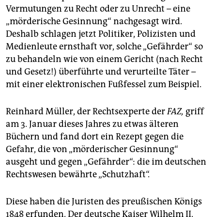
Vermutungen zu Recht oder zu Unrecht – eine
„mörderische Gesinnung“ nachgesagt wird.
Deshalb schlagen jetzt Politiker, Polizisten und
Medienleute ernsthaft vor, solche „Gefährder“ so
zu behandeln wie von einem Gericht (nach Recht
und Gesetz!) überführte und verurteilte Täter –
mit einer elektronischen Fußfessel zum Beispiel.
Reinhard Müller, der Rechtsexperte der
FAZ,
griff
am 3. Januar dieses Jahres zu etwas älteren
Büchern und fand dort ein Rezept gegen die
Gefahr, die von „mörderischer Gesinnung“
ausgeht und gegen „Gefährder“: die im deutschen
Rechtswesen bewährte „Schutzhaft“.
Diese haben die Juristen des preußischen Königs
1848 erfunden. Der deutsche Kaiser Wilhelm II.