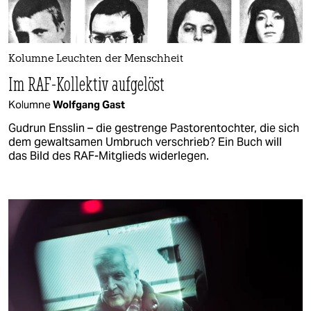
Kolumne Leuchten der Menschheit
Im RAF-Kollektiv aufgelöst
Kolumne
Wolfgang Gast
Gudrun Ensslin – die gestrenge Pastorentochter, die sich
dem gewaltsamen Umbruch verschrieb? Ein Buch will
das Bild des RAF-Mitglieds widerlegen.