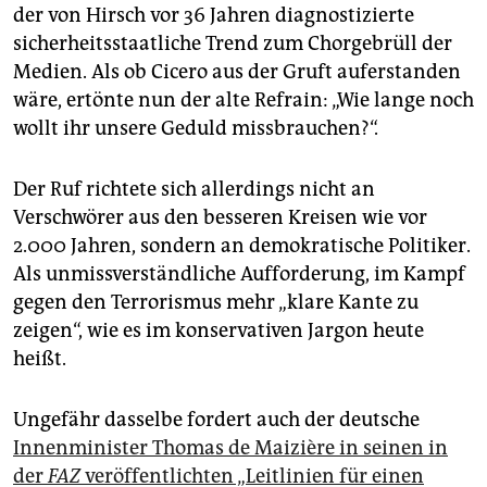
der von Hirsch vor 36 Jahren diagnostizierte
sicherheitsstaatliche Trend zum Chorgebrüll der
Medien. Als ob Cicero aus der Gruft auferstanden
wäre, ertönte nun der alte Refrain: „Wie lange noch
wollt ihr unsere Geduld missbrauchen?“.
Der Ruf richtete sich allerdings nicht an
Verschwörer aus den besseren Kreisen wie vor
2.000 Jahren, sondern an demokratische Politiker.
Als unmissverständliche Aufforderung, im Kampf
gegen den Terrorismus mehr „klare Kante zu
zeigen“, wie es im konservativen Jargon heute
heißt.
Ungefähr dasselbe fordert auch der deutsche
Innenminister Thomas de Maizière in seinen in
der
FAZ
veröffentlichten „Leitlinien für einen