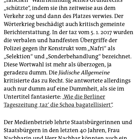
„schützte“, indem sie ihn zeitweise aus dem
Verkehr zog und dann des Platzes verwies. Der
Wörterkrieg beschädigt auch kritisch gemeinte
Berichterstattung. In der taz vom 5. 1. 2017 wurden
die verbalen und handfesten Übergriffe der
Polizei gegen ihr Konstrukt vom „Nafri“ als
„Selektion“ und „Sonderbehandlung“ bezeichnet.
Diese Wortwahl ist mehr als überzogen, ja
geradezu dumm. Die
Jüdische Allgemeine
kritisierte das zu Recht. Sie antwortete allerdings
auch nur dumm auf eine Dummheit, als sie im
Untertitel fantasierte:
„Wie die Berliner
Tageszeitung ‚taz‘ die Schoa bagatellisiert“
.
Der Medienbetrieb lehrte Staatsbürgerinnen und
Staatsbürgern in den letzten 40 Jahren, Frau
Nachbarin und Herr Nachbar könnten auch ein