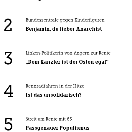
2
Bundeszentrale gegen Kinderfiguren
Benjamin, du lieber Anarchist
3
Linken-Politikerin von Angern zur Rente
„Dem Kanzler ist der Osten egal“
4
Rennradfahren in der Hitze
Ist das unsolidarisch?
5
Streit um Rente mit 63
Passgenauer Populismus