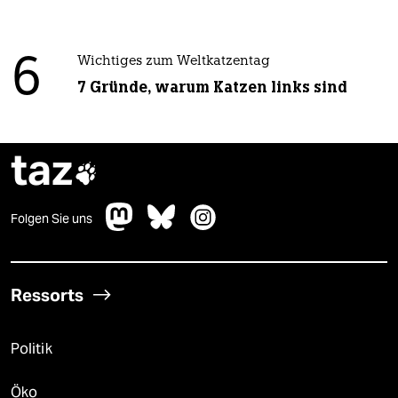
6
Wichtiges zum Weltkatzentag
7 Gründe, warum Katzen links sind
taz

Folgen Sie uns
Ressorts
Politik
Öko