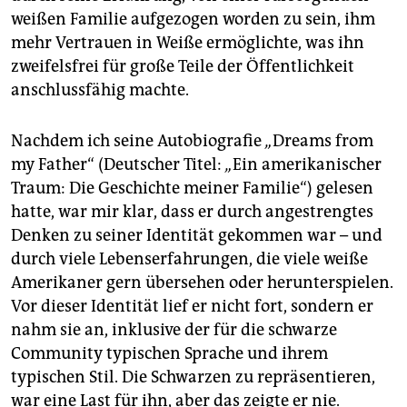
weißen Familie aufgezogen worden zu sein, ihm
mehr Vertrauen in Weiße ermöglichte, was ihn
zweifelsfrei für große Teile der Öffentlichkeit
anschlussfähig machte.
Nachdem ich seine Autobiografie
„
Dreams from
my Father“ (Deutscher Titel:
„
Ein amerikanischer
Traum: Die Geschichte meiner Familie“) gelesen
hatte, war mir klar, dass er durch angestrengtes
Denken zu seiner Identität gekommen war – und
durch viele Lebenserfahrungen, die viele weiße
Amerikaner gern übersehen oder herunterspielen.
Vor dieser Identität lief er nicht fort, sondern er
nahm sie an, inklusive der für die schwarze
Community typischen Sprache und ihrem
typischen Stil. Die Schwarzen zu repräsentieren,
war eine Last für ihn, aber das zeigte er nie.