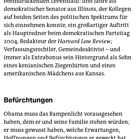
beeindruckenden Lebenslauf: drei Jahre als
demokratischer Senator aus Illinois, der Kollegen
auf beiden Seiten des politischen Spektrums für
sich einnehmen konnte; ein großartiger Auftritt
als Hauptredner beim demokratischen Parteitag
2004; Redakteur der
Harvard Law Review;
Verfassungsrechtler, Gemeindeaktivist – und
immer als Extrabonus sein Hintergrund als Sohn
eines kenianischen Ziegenhirten und eines
amerikanischen Mädchens aus Kansas.
Befürchtungen
Obama muss das Rampenlicht vorausgesehen
haben, dem er und seine Familie stehen würden;
er muss gewusst haben, welche Erwartungen,
Hoffnungen und Befürchtungen er geweckt hat,