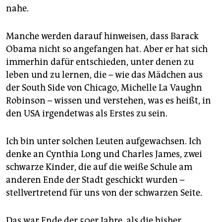
epaper login
nahe.
Manche werden darauf hinweisen, dass Barack
Obama nicht so angefangen hat. Aber er hat sich
immerhin dafür entschieden, unter denen zu
leben und zu lernen, die – wie das Mädchen aus
der South Side von Chicago, Michelle La Vaughn
Robinson – wissen und verstehen, was es heißt, in
den USA irgendetwas als Erstes zu sein.
Ich bin unter solchen Leuten aufgewachsen. Ich
denke an Cynthia Long und Charles James, zwei
schwarze Kinder, die auf die weiße Schule am
anderen Ende der Stadt geschickt wurden –
stellvertretend für uns von der schwarzen Seite.
Das war Ende der 50er Jahre, als die bisher