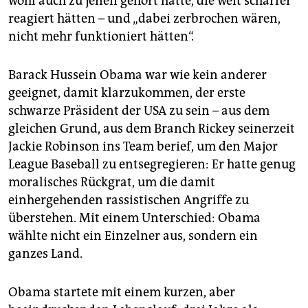
wohl auch zu jenen gehört hätte, die weit schärfer
reagiert hätten – und „dabei zerbrochen wären,
nicht mehr funktioniert hätten“.
Barack Hussein Obama war wie kein anderer
geeignet, damit klarzukommen, der erste
schwarze Präsident der USA zu sein – aus dem
gleichen Grund, aus dem Branch Rickey seinerzeit
Jackie Robinson ins Team berief, um den Major
League Baseball zu entsegregieren: Er hatte genug
moralisches Rückgrat, um die damit
einhergehenden rassistischen Angriffe zu
überstehen. Mit einem Unterschied: Obama
wählte nicht ein Einzelner aus, sondern ein
ganzes Land.
Obama startete mit einem kurzen, aber