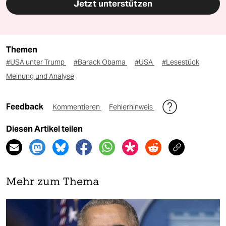
Jetzt unterstützen
Themen
#USA unter Trump
#Barack Obama
#USA
#Lesestück
Meinung und Analyse
Feedback
Kommentieren
Fehlerhinweis
Diesen Artikel teilen
Mehr zum Thema