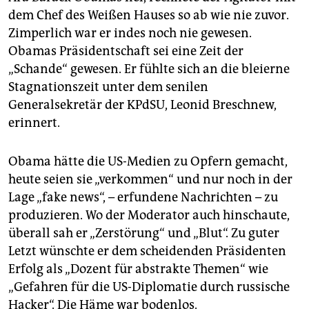
epaper login
dem Chef des Weißen Hauses so ab wie nie zuvor.
Zimperlich war er indes noch nie gewesen.
Obamas Präsidentschaft sei eine Zeit der
„Schande“ gewesen. Er fühlte sich an die bleierne
Stagnationszeit unter dem senilen
Generalsekretär der KPdSU, Leonid Breschnew,
erinnert.
Obama hätte die US-Medien zu Opfern gemacht,
heute seien sie „verkommen“ und nur noch in der
Lage „fake news“, – erfundene Nachrichten – zu
produzieren. Wo der Moderator auch hinschaute,
überall sah er „Zerstörung“ und „Blut“. Zu guter
Letzt wünschte er dem scheidenden Präsidenten
Erfolg als „Dozent für abstrakte Themen“ wie
„Gefahren für die US-Diplomatie durch russische
Hacker“. Die Häme war bodenlos.