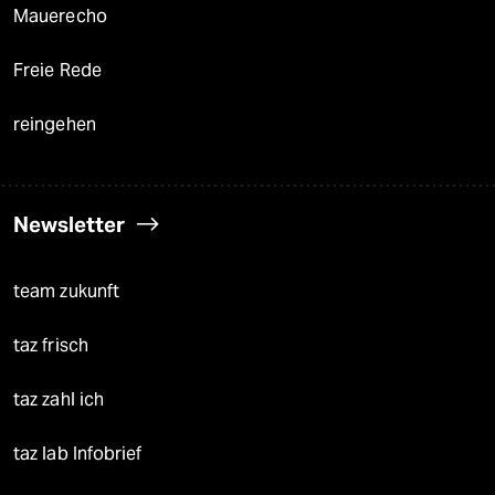
Mauerecho
Freie Rede
reingehen
Newsletter
team zukunft
taz frisch
taz zahl ich
taz lab Infobrief