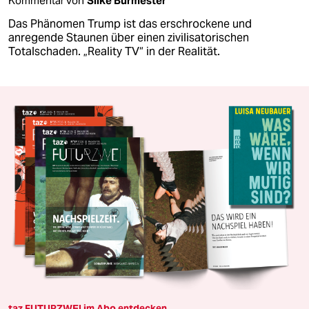
Kommentar von
Silke Burmester
Das Phänomen Trump ist das erschrockene und
anregende Staunen über einen zivilisatorischen
Totalschaden. „Reality TV“ in der Realität.
taz FUTURZWEI im Abo entdecken