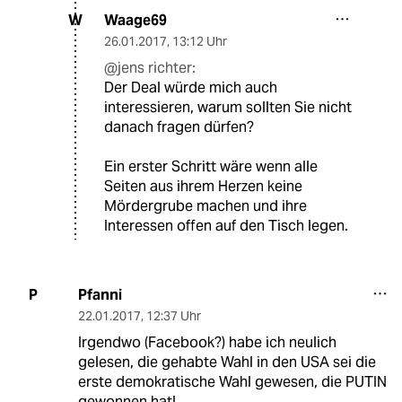
Waage69
W
26.01.2017
,
13:12 Uhr
@jens richter:
Der Deal würde mich auch
interessieren, warum sollten Sie nicht
danach fragen dürfen?
Ein erster Schritt wäre wenn alle
Seiten aus ihrem Herzen keine
Mördergrube machen und ihre
Interessen offen auf den Tisch legen.
Pfanni
P
22.01.2017
,
12:37 Uhr
Irgendwo (Facebook?) habe ich neulich
gelesen, die gehabte Wahl in den USA sei die
erste demokratische Wahl gewesen, die PUTIN
gewonnen hat!