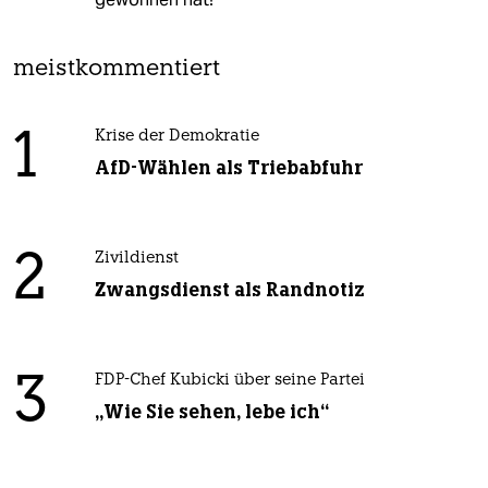
meistkommentiert
1
Krise der Demokratie
AfD-Wählen als Triebabfuhr
2
Zivildienst
Zwangsdienst als Randnotiz
3
FDP-Chef Kubicki über seine Partei
„Wie Sie sehen, lebe ich“