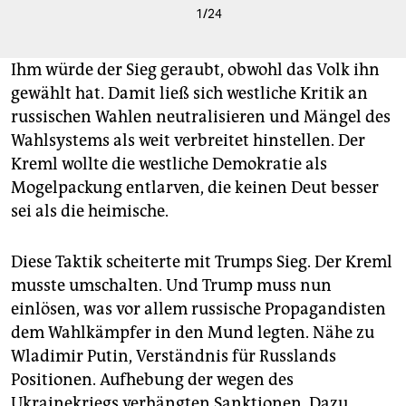
1
/
24
Ihm würde der Sieg geraubt, obwohl das Volk ihn
gewählt hat. Damit ließ sich westliche Kritik an
russischen Wahlen neutralisieren und Mängel des
Wahlsystems als weit verbreitet hinstellen. Der
Kreml wollte die westliche Demokratie als
Mogelpackung entlarven, die keinen Deut besser
sei als die heimische.
Diese Taktik scheiterte mit Trumps Sieg. Der Kreml
musste umschalten. Und Trump muss nun
einlösen, was vor allem russische Propagandisten
dem Wahlkämpfer in den Mund legten. Nähe zu
Wladimir Putin, Verständnis für Russlands
Positionen. Aufhebung der wegen des
Ukrainekriegs verhängten Sanktionen. Dazu