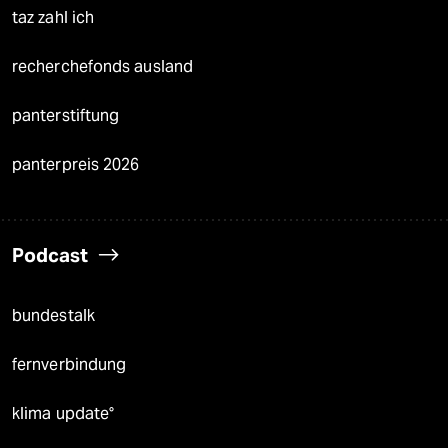
taz zahl ich
recherchefonds ausland
panterstiftung
panterpreis 2026
Podcast
bundestalk
fernverbindung
klima update°