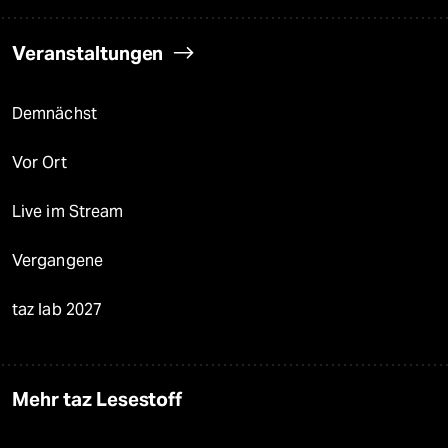
Veranstaltungen
Demnächst
Vor Ort
Live im Stream
Vergangene
taz lab 2027
Mehr taz Lesestoff