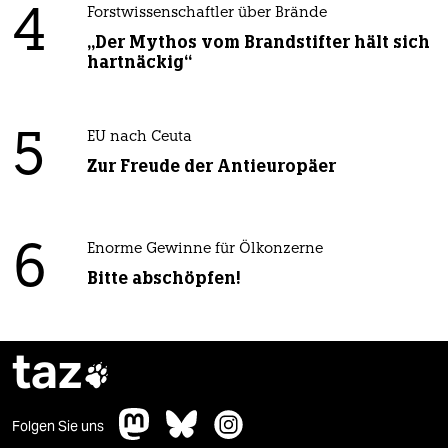
4
Forstwissenschaftler über Brände
„Der Mythos vom Brandstifter hält sich
hartnäckig“
5
EU nach Ceuta
Zur Freude der Antieuropäer
6
Enorme Gewinne für Ölkonzerne
Bitte abschöpfen!
taz

Folgen Sie uns