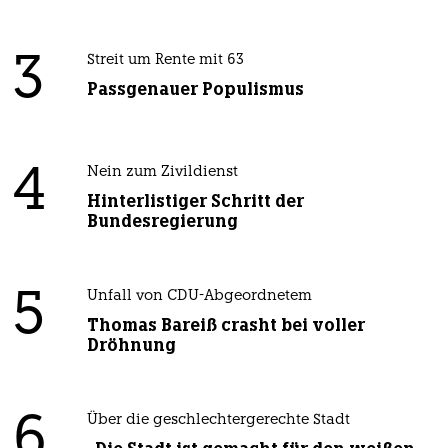
3
Streit um Rente mit 63
Passgenauer Populismus
4
Nein zum Zivildienst
Hinterlistiger Schritt der
Bundesregierung
5
Unfall von CDU-Abgeordnetem
Thomas Bareiß crasht bei voller
Dröhnung
6
Über die geschlechtergerechte Stadt