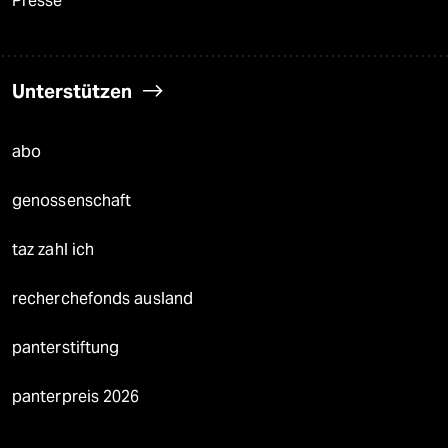
Presse
Unterstützen
abo
genossenschaft
taz zahl ich
recherchefonds ausland
panterstiftung
panterpreis 2026