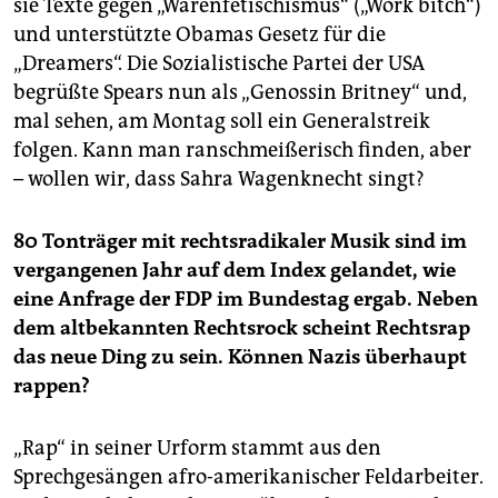
sie Texte gegen „Warenfetischismus“ („Work bitch“)
und unterstützte Obamas Gesetz für die
„Dreamers“. Die Sozialistische Partei der USA
begrüßte Spears nun als „Genossin Britney“ und,
mal sehen, am Montag soll ein Generalstreik
folgen. Kann man ranschmeißerisch finden, aber
– wollen wir, dass Sahra Wagen­knecht singt?
80 Tonträger mit rechtsradikaler Musik sind im
vergangenen Jahr auf dem Index gelandet, wie
eine Anfrage der FDP im Bundestag ergab. Neben
dem altbekannten Rechtsrock scheint Rechtsrap
das neue Ding zu sein. Können Nazis überhaupt
rappen?
„Rap“ in seiner Urform stammt aus den
Sprechgesängen afro-amerikanischer Feldarbeiter.