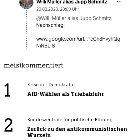
Willi Müller alias Jupp Schmitz
29.03.2020
,
20:09 Uhr
@Willi Müller alias Jupp Schmitz:
Nachschlag:
www.google.com/url...TcCh8HvyhQq
NiNSL-S
meistkommentiert
1
Krise der Demokratie
AfD-Wählen als Triebabfuhr
2
Bundeszentrale für politische Bildung
Zurück zu den antikommunistischen
Wurzeln