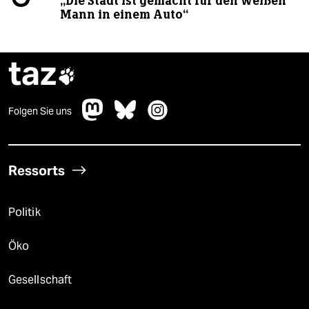
„Die Stadt ist gemacht für den weißen
Mann in einem Auto“
taz

Folgen Sie uns
Ressorts
Politik
Öko
Gesellschaft