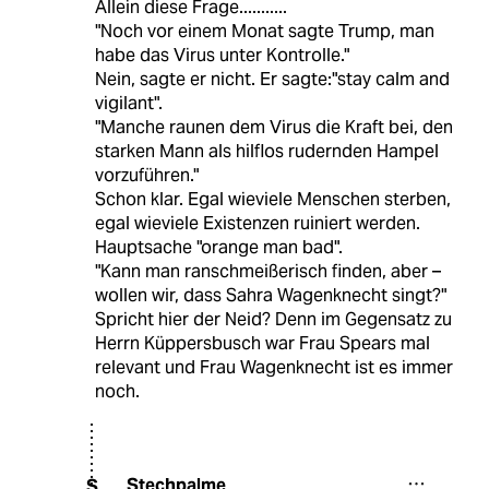
Allein diese Frage...........
"Noch vor einem Monat sagte Trump, man
habe das Virus unter Kontrolle."
Nein, sagte er nicht. Er sagte:"stay calm and
vigilant".
"Manche raunen dem Virus die Kraft bei, den
starken Mann als hilflos rudernden Hampel
vorzuführen."
Schon klar. Egal wieviele Menschen sterben,
egal wieviele Existenzen ruiniert werden.
Hauptsache "orange man bad".
"Kann man ranschmeißerisch finden, aber –
wollen wir, dass Sahra Wagen­knecht singt?"
Spricht hier der Neid? Denn im Gegensatz zu
Herrn Küppersbusch war Frau Spears mal
relevant und Frau Wagenknecht ist es immer
noch.
Stechpalme
S