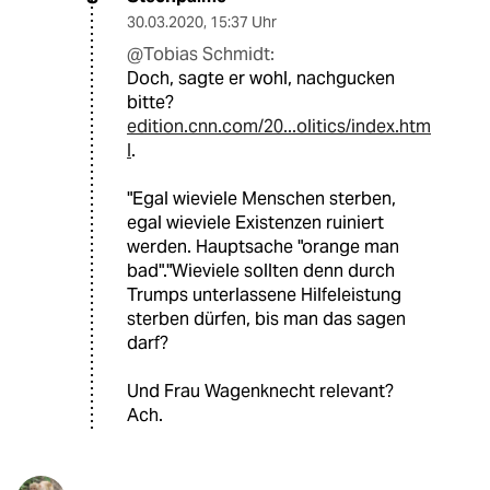
30.03.2020
,
15:37 Uhr
@Tobias Schmidt:
Doch, sagte er wohl, nachgucken
bitte?
edition.cnn.com/20...olitics/index.htm
l
.
"Egal wieviele Menschen sterben,
egal wieviele Existenzen ruiniert
werden. Hauptsache "orange man
bad"."Wieviele sollten denn durch
Trumps unterlassene Hilfeleistung
sterben dürfen, bis man das sagen
darf?
Und Frau Wagenknecht relevant?
Ach.