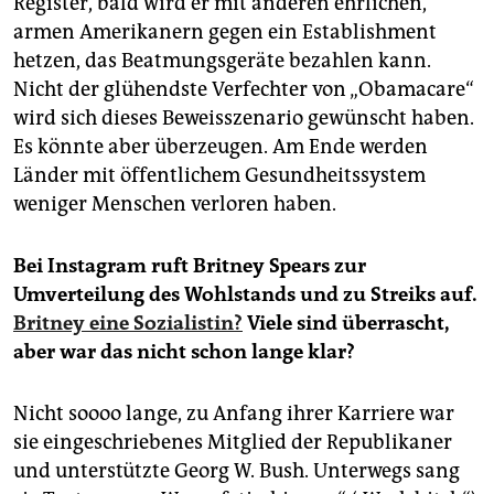
Register, bald wird er mit anderen ehrlichen,
armen Amerikanern gegen ein Establishment
hetzen, das Beatmungsgeräte bezahlen kann.
Nicht der glühendste Verfechter von „Obamacare“
wird sich dieses Beweisszenario gewünscht haben.
Es könnte aber überzeugen. Am Ende werden
Länder mit öffentlichem Gesundheitssystem
weniger Menschen verloren haben.
Bei Instagram ruft Britney Spears zur
Umverteilung des Wohlstands und zu Streiks auf.
Britney eine Sozialistin?
Viele sind überrascht,
aber war das nicht schon lange klar?
Nicht soooo lange, zu Anfang ihrer Karriere war
sie eingeschriebenes Mitglied der Republikaner
und unterstützte Georg W. Bush. Unterwegs sang