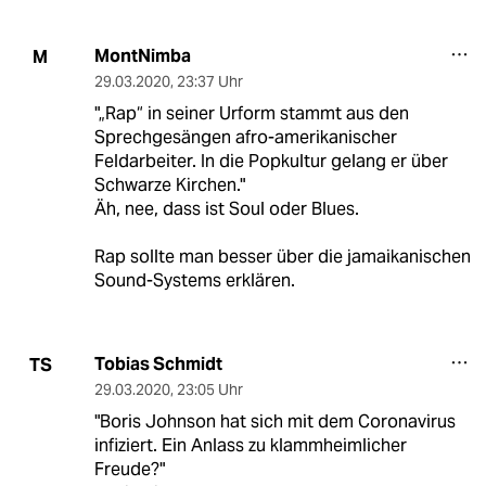
MontNimba
M
29.03.2020
,
23:37 Uhr
"„Rap“ in seiner Urform stammt aus den
Sprechgesängen afro-amerikanischer
Feldarbeiter. In die Popkultur gelang er über
Schwarze Kirchen."
Äh, nee, dass ist Soul oder Blues.
Rap sollte man besser über die jamaikanischen
Sound-Systems erklären.
Tobias Schmidt
TS
29.03.2020
,
23:05 Uhr
"Boris Johnson hat sich mit dem Coronavirus
infiziert. Ein Anlass zu klammheimlicher
Freude?"