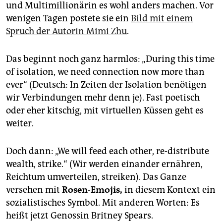
epaper login
und Multimillionärin es wohl anders machen. Vor
wenigen Tagen postete sie ein
Bild mit einem
Spruch der Autorin Mimi Zhu
.
Das beginnt noch ganz harmlos: „During this time
of isolation, we need connection now more than
ever“ (Deutsch: In Zeiten der Isolation benötigen
wir Verbindungen mehr denn je). Fast poetisch
oder eher kitschig, mit virtuellen Küssen geht es
weiter.
Doch dann: „We will feed each other, re-distribute
wealth, strike.“ (Wir werden einander ernähren,
Reichtum umverteilen, streiken). Das Ganze
versehen mit
Rosen-Emojis,
in diesem Kontext ein
sozialistisches Symbol. Mit anderen Worten: Es
heißt jetzt Genossin Britney Spears.