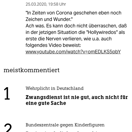
25.03.2020
,
19:58 Uhr
"In Zeiten von Corona geschehen eben noch
Zeichen und Wunder."
Ach was. Es kann doch nicht überraschen, daß
in der jetzigen Situation die "Hollywiredos" als
erste die Nerven verlieren, wie u.a. auch
folgendes Video beweist:
www.youtube.com/watch?v=omEDLKS5pbY
meistkommentiert
1
Wehrplicht in Deutschland
Zwangsdienst ist nie gut, auch nicht für
eine gute Sache
2
Bundeszentrale gegen Kinderfiguren