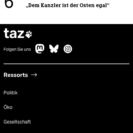
6
„Dem Kanzler ist der Osten egal“
taz

Folgen Sie uns
Ressorts
Politik
Öko
Gesellschaft