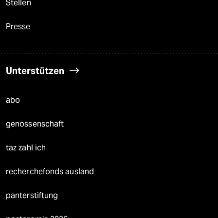
Stellen
Presse
Unterstützen
abo
genossenschaft
taz zahl ich
recherchefonds ausland
panterstiftung