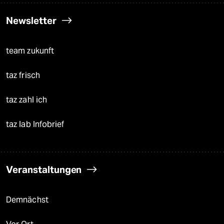
Newsletter
team zukunft
taz frisch
taz zahl ich
taz lab Infobrief
Veranstaltungen
Demnächst