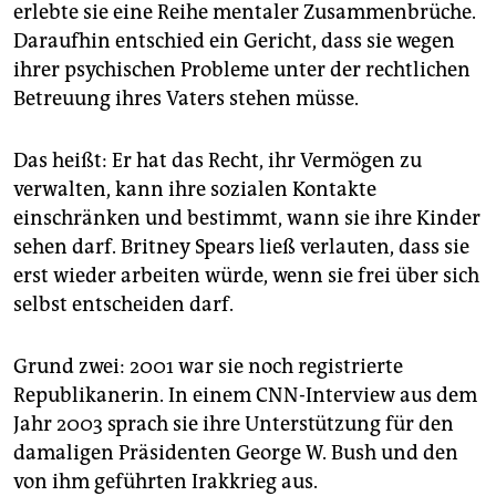
erlebte sie eine Reihe mentaler Zusammenbrüche.
Daraufhin entschied ein Gericht, dass sie wegen
ihrer psychischen Probleme unter der rechtlichen
Betreuung ihres Vaters stehen müsse.
Das heißt: Er hat das Recht, ihr Vermögen zu
verwalten, kann ihre sozialen Kontakte
einschränken und bestimmt, wann sie ihre Kinder
sehen darf. Britney Spears ließ verlauten, dass sie
erst wieder arbeiten würde, wenn sie frei über sich
selbst entscheiden darf.
Grund zwei: 2001 war sie noch registrierte
Republikanerin. In einem CNN-Interview aus dem
Jahr 2003 sprach sie ihre Unterstützung für den
damaligen Präsidenten George W. Bush und den
von ihm geführten Irakkrieg aus.