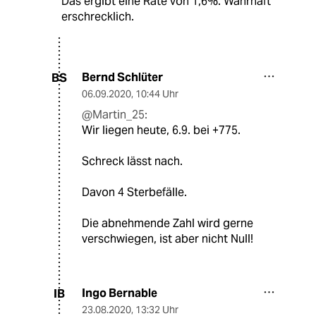
Das ergibt eine Rate von 1,6%. Wahrhaft
erschrecklich.
Bernd Schlüter
BS
06.09.2020
,
10:44 Uhr
@Martin_25:
Wir liegen heute, 6.9. bei +775.
Schreck lässt nach.
Davon 4 Sterbefälle.
Die abnehmende Zahl wird gerne
verschwiegen, ist aber nicht Null!
Ingo Bernable
IB
23.08.2020
,
13:32 Uhr