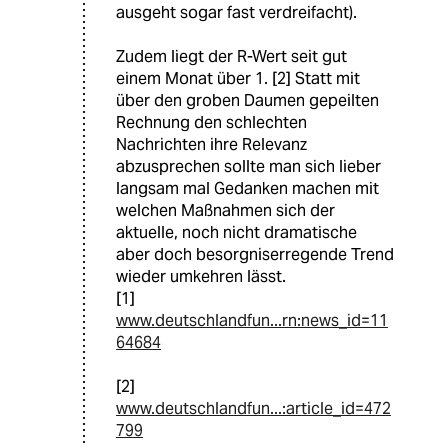
ausgeht sogar fast verdreifacht).
Zudem liegt der R-Wert seit gut
einem Monat über 1. [2] Statt mit
über den groben Daumen gepeilten
Rechnung den schlechten
Nachrichten ihre Relevanz
abzusprechen sollte man sich lieber
langsam mal Gedanken machen mit
welchen Maßnahmen sich der
aktuelle, noch nicht dramatische
aber doch besorgniserregende Trend
wieder umkehren lässt.
[1]
www.deutschlandfun...rn:news_id=11
64684
[2]
www.deutschlandfun...:article_id=472
799