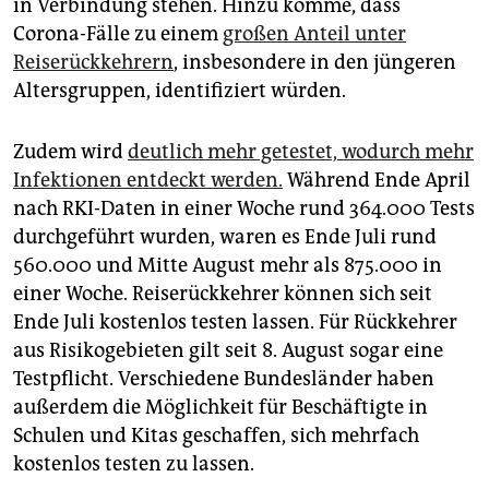
in Verbindung stehen. Hinzu komme, dass
Corona-Fälle zu einem
großen Anteil unter
Reiserückkehrern
, insbesondere in den jüngeren
Altersgruppen, identifiziert würden.
Zudem wird
deutlich mehr getestet, wodurch mehr
Infektionen entdeckt werden.
Während Ende April
nach RKI-Daten in einer Woche rund 364.000 Tests
durchgeführt wurden, waren es Ende Juli rund
560.000 und Mitte August mehr als 875.000 in
einer Woche. Reiserückkehrer können sich seit
Ende Juli kostenlos testen lassen. Für Rückkehrer
aus Risikogebieten gilt seit 8. August sogar eine
Testpflicht. Verschiedene Bundesländer haben
außerdem die Möglichkeit für Beschäftigte in
Schulen und Kitas geschaffen, sich mehrfach
kostenlos testen zu lassen.