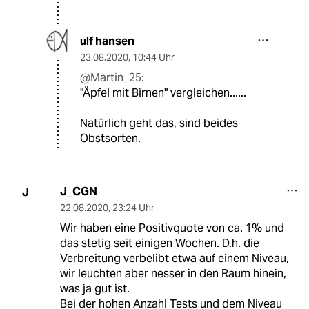
ulf hansen
23.08.2020
,
10:44 Uhr
@Martin_25:
"Äpfel mit Birnen" vergleichen......
Natürlich geht das, sind beides
Obstsorten.
J_CGN
J
22.08.2020
,
23:24 Uhr
Wir haben eine Positivquote von ca. 1% und
das stetig seit einigen Wochen. D.h. die
Verbreitung verbelibt etwa auf einem Niveau,
wir leuchten aber nesser in den Raum hinein,
was ja gut ist.
Bei der hohen Anzahl Tests und dem Niveau