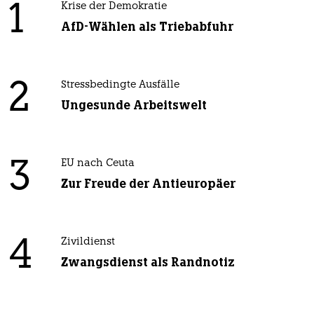
1
Krise der Demokratie
AfD-Wählen als Triebabfuhr
2
Stressbedingte Ausfälle
Ungesunde Arbeitswelt
3
EU nach Ceuta
Zur Freude der Antieuropäer
4
Zivildienst
Zwangsdienst als Randnotiz