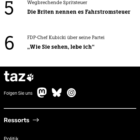
5
Wegbrechende Spritsteuer
Die Briten nennen es Fahrstromsteuer
6
FDP-Chef Kubicki über seine Partei
„Wie Sie sehen, lebe ich“
taz

Folgen Sie uns
Ressorts
Politik