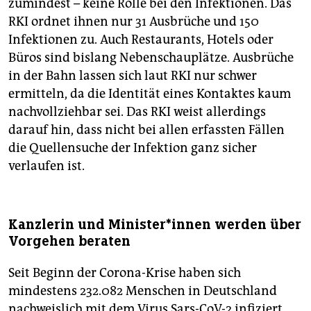
zumindest – keine Rolle bei den Infektionen. Das
RKI ordnet ihnen nur 31 Ausbrüche und 150
Infektionen zu. Auch Restaurants, Hotels oder
Büros sind bislang Nebenschauplätze. Ausbrüche
in der Bahn lassen sich laut RKI nur schwer
ermitteln, da die Identität eines Kontaktes kaum
nachvollziehbar sei. Das RKI weist allerdings
darauf hin, dass nicht bei allen erfassten Fällen
die Quellensuche der Infektion ganz sicher
verlaufen ist.
Kanzlerin und Minister*innen werden über
Vorgehen beraten
Seit Beginn der Corona-Krise haben sich
mindestens 232.082 Menschen in Deutschland
nachweislich mit dem Virus Sars-CoV-2 infiziert,