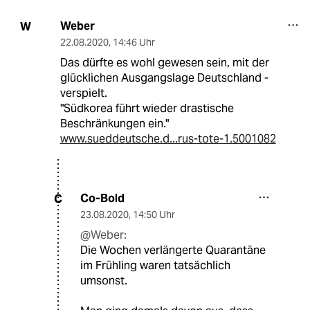
Weber
W
22.08.2020
,
14:46 Uhr
Das dürfte es wohl gewesen sein, mit der
glücklichen Ausgangslage Deutschland -
verspielt.
"Südkorea führt wieder drastische
Beschränkungen ein."
www.sueddeutsche.d...rus-tote-1.5001082
Co-Bold
C
23.08.2020
,
14:50 Uhr
@Weber:
Die Wochen verlängerte Quarantäne
im Frühling waren tatsächlich
umsonst.