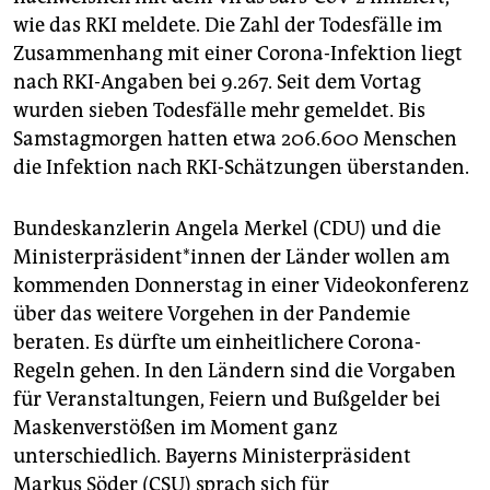
wie das RKI meldete. Die Zahl der Todesfälle im
Zusammenhang mit einer Corona-Infektion liegt
nach RKI-Angaben bei 9.267. Seit dem Vortag
wurden sieben Todesfälle mehr gemeldet. Bis
Samstagmorgen hatten etwa 206.600 Menschen
die Infektion nach RKI-Schätzungen überstanden.
Bundeskanzlerin Angela Merkel (CDU) und die
Ministerpräsident*innen der Länder wollen am
kommenden Donnerstag in einer Videokonferenz
über das weitere Vorgehen in der Pandemie
beraten. Es dürfte um einheitlichere Corona-
Regeln gehen. In den Ländern sind die Vorgaben
für Veranstaltungen, Feiern und Bußgelder bei
Maskenverstößen im Moment ganz
unterschiedlich. Bayerns Ministerpräsident
Markus Söder (CSU) sprach sich für