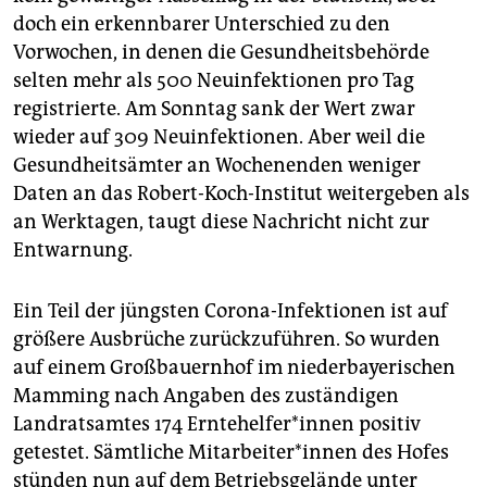
epaper login
doch ein erkennbarer Unterschied zu den
Vorwochen, in denen die Gesundheitsbehörde
selten mehr als 500 Neuinfektionen pro Tag
registrierte. Am Sonntag sank der Wert zwar
wieder auf 309 Neuinfektionen. Aber weil die
Gesundheitsämter an Wochenenden weniger
Daten an das Robert-Koch-Institut weitergeben als
an Werktagen, taugt diese Nachricht nicht zur
Entwarnung.
Ein Teil der jüngsten Corona-Infektionen ist auf
größere Ausbrüche zurückzuführen. So wurden
auf einem Großbauernhof im niederbayerischen
Mamming nach Angaben des zuständigen
Landratsamtes 174 Ernte­hel­fer*innen positiv
getestet. Sämtliche Mitarbeiter*innen des Hofes
stünden nun auf dem Betriebsgelände unter