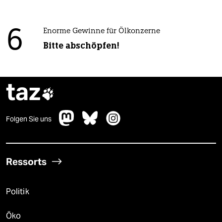
6
Enorme Gewinne für Ölkonzerne
Bitte abschöpfen!
taz

Folgen Sie uns
Ressorts
Politik
Öko