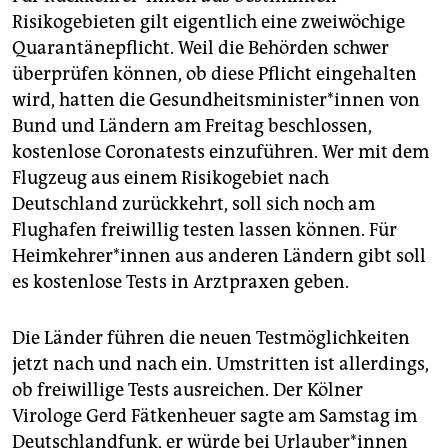
Risikogebieten gilt eigentlich eine zweiwöchige
Quarantänepflicht. Weil die Behörden schwer
überprüfen können, ob diese Pflicht eingehalten
wird, hatten die Ge­sund­heitsminister*innen von
Bund und Ländern am Freitag beschlossen,
kostenlose Coronatests einzuführen. Wer mit dem
Flugzeug aus einem Risikogebiet nach
Deutschland zurückkehrt, soll sich noch am
Flughafen freiwillig testen lassen können. Für
Heimkehrer*innen aus anderen Ländern gibt soll
es ­kostenlose Tests in Arztpraxen geben.
Die Länder führen die neuen Testmöglichkeiten
jetzt nach und nach ein. Umstritten ist allerdings,
ob freiwillige Tests ausreichen. Der Kölner
Virologe Gerd Fätkenheuer sagte am Samstag im
Deutschlandfunk, er würde bei Urlauber*innen