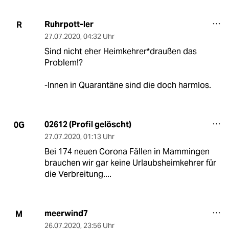
Ruhrpott-ler
R
27.07.2020
,
04:32 Uhr
Sind nicht eher Heimkehrer*draußen das
Problem!?
-Innen in Quarantäne sind die doch harmlos.
02612 (Profil gelöscht)
0G
27.07.2020
,
01:13 Uhr
Bei 174 neuen Corona Fällen in Mammingen
brauchen wir gar keine Urlaubsheimkehrer für
die Verbreitung....
meerwind7
M
26.07.2020
,
23:56 Uhr