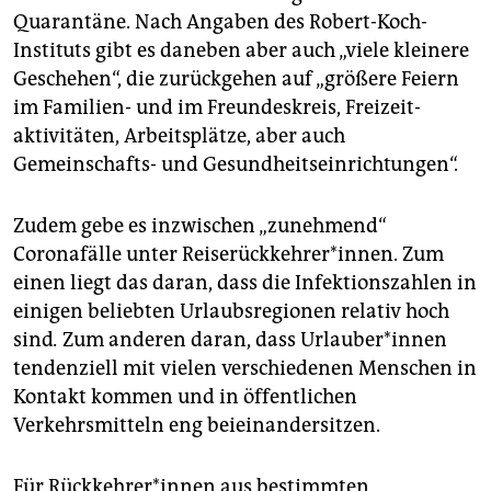
Quarantäne. Nach Angaben des Robert-Koch-
Instituts gibt es daneben aber auch „viele kleinere
Geschehen“, die zurückgehen auf „größere Feiern
im Familien- und im Freundeskreis, Freizeit­
aktivitäten, Arbeitsplätze, aber auch
Gemeinschafts- und Gesundheitseinrichtungen“.
Zudem gebe es inzwischen „zunehmend“
Coronafälle unter Reiserückkehrer*innen. Zum
einen liegt das daran, dass die Infektionszahlen in
einigen beliebten Urlaubsregionen relativ hoch
sind
.
Zum anderen daran, dass Ur­lau­be­­r*innen
tendenziell mit vielen verschiedenen Menschen in
Kontakt kommen und in öffentlichen
Verkehrsmitteln eng beieinandersitzen.
Für Rückkehrer*innen aus bestimmten