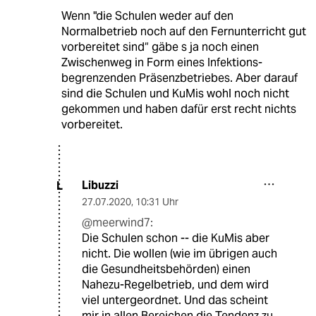
Wenn "die Schulen weder auf den
Normalbetrieb noch auf den Fernunterricht gut
vorbereitet sind“ gäbe s ja noch einen
Zwischenweg in Form eines Infektions-
begrenzenden Präsenzbetriebes. Aber darauf
sind die Schulen und KuMis wohl noch nicht
gekommen und haben dafür erst recht nichts
vorbereitet.
Libuzzi
L
27.07.2020
,
10:31 Uhr
@meerwind7:
Die Schulen schon -- die KuMis aber
nicht. Die wollen (wie im übrigen auch
die Gesundheitsbehörden) einen
Nahezu-Regelbetrieb, und dem wird
viel untergeordnet. Und das scheint
mir in allen Bereichen die Tendenz zu