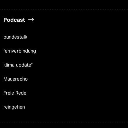
Podcast
bundestalk
fernverbindung
klima update°
Mauerecho
Freie Rede
reingehen