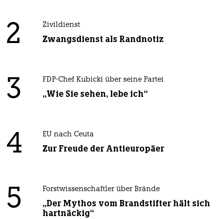
2
Zivildienst
Zwangsdienst als Randnotiz
3
FDP-Chef Kubicki über seine Partei
„Wie Sie sehen, lebe ich“
4
EU nach Ceuta
Zur Freude der Antieuropäer
5
Forstwissenschaftler über Brände
„Der Mythos vom Brandstifter hält sich
hartnäckig“