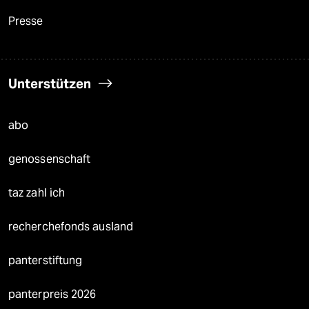
Presse
Unterstützen
abo
genossenschaft
taz zahl ich
recherchefonds ausland
panterstiftung
panterpreis 2026