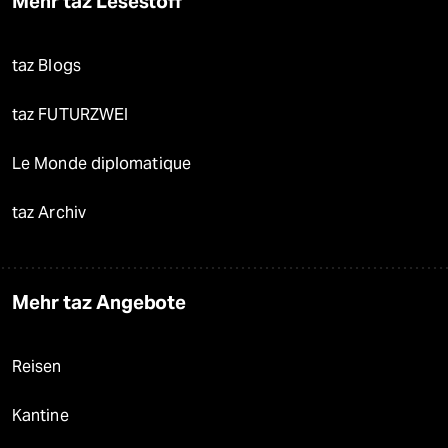
Mehr taz Lesestoff
taz Blogs
taz FUTURZWEI
Le Monde diplomatique
taz Archiv
Mehr taz Angebote
Reisen
Kantine