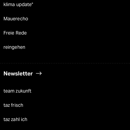
klima update°
Mauerecho
Freie Rede
reingehen
Newsletter
team zukunft
taz frisch
taz zahl ich