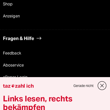
Shop
Anzeigen
Fragen & Hilfe
Feedback
Aboservice
ePaper Login
taz
zahl ich
Gerade nicht

Downloads für Abonnierende
Links lesen, rechts
bekämpfen