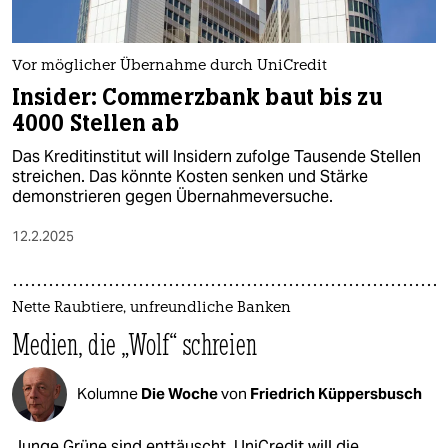
Vor möglicher Übernahme durch UniCredit
Insider: Commerzbank baut bis zu
4000 Stellen ab
Das Kreditinstitut will Insidern zufolge Tausende Stellen
streichen. Das könnte Kosten senken und Stärke
demonstrieren gegen Übernahmeversuche.
12.2.2025
Nette Raubtiere, unfreundliche Banken
Medien, die „Wolf“ schreien
Kolumne
Die Woche
von
Friedrich Küppersbusch
Junge Grüne sind enttäuscht, UniCredit will die