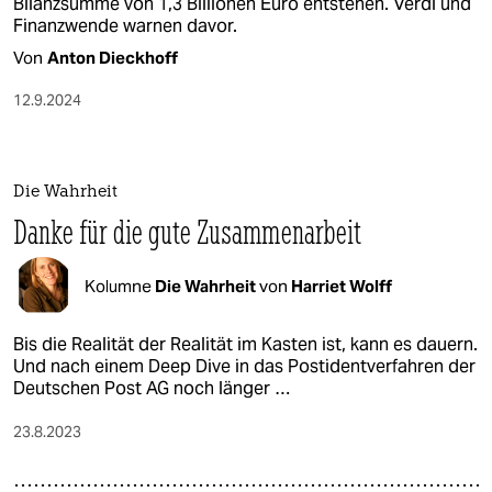
Bilanzsumme von 1,3 Billionen Euro entstehen. Verdi und
Finanzwende warnen davor.
Von
Anton Dieckhoff
12.9.2024
Die Wahrheit
Danke für die gute Zusammenarbeit
Kolumne
Die Wahrheit
von
Harriet Wolff
Bis die Realität der Realität im Kasten ist, kann es dauern.
Und nach einem Deep Dive in das Postidentverfahren der
Deutschen Post AG noch länger …
23.8.2023