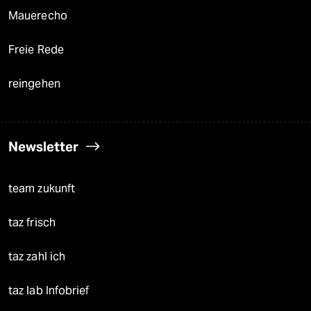
Mauerecho
Freie Rede
reingehen
Newsletter
team zukunft
taz frisch
taz zahl ich
taz lab Infobrief