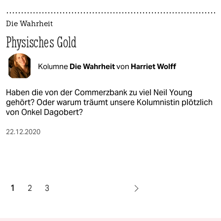
Die Wahrheit
Physisches Gold
Kolumne
Die Wahrheit
von
Harriet Wolff
Haben die von der Commerzbank zu viel Neil Young
gehört? Oder warum träumt unsere Kolumnistin plötzlich
von Onkel Dagobert?
22.12.2020
1
2
3