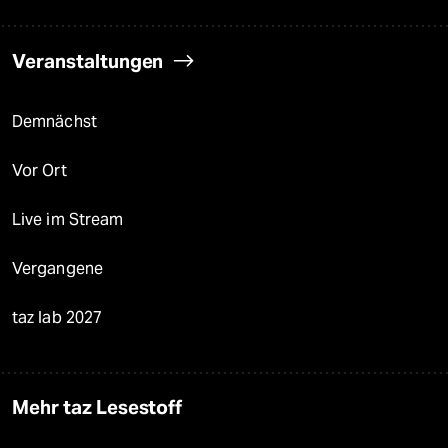
Veranstaltungen
Demnächst
Vor Ort
Live im Stream
Vergangene
taz lab 2027
Mehr taz Lesestoff