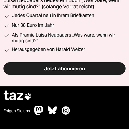
Luisa Neubauers neuestem Buch „Was wäre, wenn
wir mutig sind?“ (solange Vorrat reicht).
Jedes Quartal neu in Ihrem Briefkasten
Nur 38 Euro im Jahr
Als Prämie Luisa Neubauers „Was wäre, wenn wir
mutig sind?“
Herausgegeben von Harald Welzer
Jetzt abonnieren
taz

Folgen Sie uns