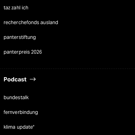
taz zahl ich
recherchefonds ausland
panterstiftung
panterpreis 2026
Podcast
bundestalk
fernverbindung
klima update°