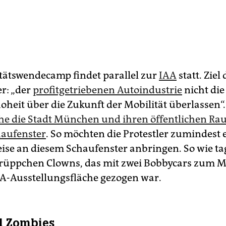
tätswendecamp findet parallel zur
IAA
statt. Ziel 
er: „der
profitgetriebenen Autoindustrie
nicht die
heit über die Zukunft der Mobilität überlassen“.
e die Stadt München und ihren öffentlichen Ra
haufenster
. So möchten die Protestler zumindest 
se an diesem Schaufenster anbringen. So wie ta
rüppchen Clowns, das mit zwei Bobbycars zum M
AA-Ausstellungsfläche gezogen war.
d Zombies