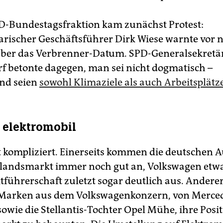
D-Bundestagsfraktion kam zunächst Protest:
rischer Geschäftsführer Dirk Wiese warnte vor 
ber das Verbrenner-Datum. SPD-Generalsekretä
f betonte dagegen, man sei nicht dogmatisch –
nd seien
sowohl Klimaziele als auch Arbeitsplätz
 elektromobil
st kompliziert. Einerseits kommen die deutschen 
landsmarkt immer noch gut an, Volkswagen etw
tführerschaft zuletzt sogar deutlich aus. Anderer
 Marken aus dem Volkswagenkonzern, von Merce
wie die Stellantis-Tochter Opel Mühe, ihre Posit