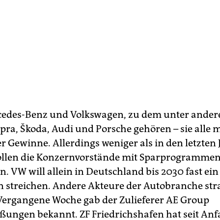
edes-Benz und Volkswagen, zu dem unter ander
ra, Škoda, Audi und Porsche gehören – sie alle
 Gewinne. Allerdings weniger als in den letzten 
ollen die Konzernvorstände mit Sparprogramme
 VW will allein in Deutschland bis 2030 fast ein 
len streichen. Andere Akteure der Autobranche st
 Vergangene Woche gab der Zulieferer AE Group
ßungen bekannt. ZF Friedrichshafen hat seit An