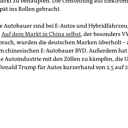
rkt zu behaupten. Die Umstellung auf Elektromo
pät ins Rollen gebracht.
e Autobauer sind bei E-Autos und Hy­bridfahrzeu
.
Auf dem Markt in China selbst
, der besonders V
sprach, wurden die deutschen Marken überholt –
om chinesischen E-Autobauer BYD. Außerdem hat 
e Autoindustrie mit den Zöllen zu kämpfen, die 
Donald Trump für Autos kurzerhand von 2,5 auf 2