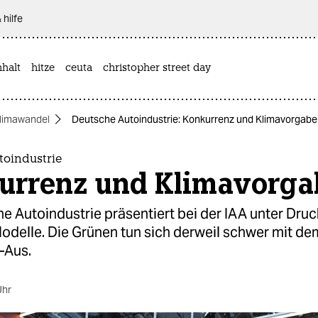
 hilfe
halt
hitze
ceuta
christopher street day
limawandel
Deutsche Autoindustrie: Konkurrenz und Klimavorgab
toindustrie
urrenz und Klimavorg
e Autoindustrie präsentiert bei der IAA unter Druc
odelle. Die Grünen tun sich derweil schwer mit de
-Aus.
Uhr