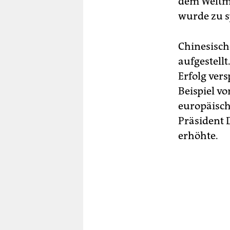
dem Weltma
wurde zu s
Chinesisch
aufgestellt
Erfolg ver
Beispiel v
europäisch
Präsident 
erhöhte.