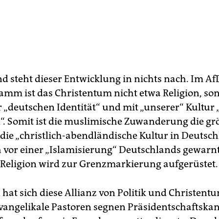
d steht dieser ­Entwicklung in nichts nach. Im Af
mm ist das Christentum nicht etwa Religion, so
 „deutschen Identität“ und mit „unserer“ Kultur 
. Somit ist die muslimische Zuwanderung die gr
 die „christlich-abendländische Kultur in Deutsch
 vor einer „Islamisierung“ Deutschlands gewarnt
e Religion wird zur Grenzmarkierung aufgerüstet.
hat sich diese ­Allianz von Politik und Christent
 Evangelikale Pastoren segnen Präsidentschaftska