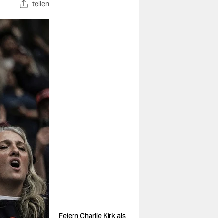
teilen
Feiern Charlie Kirk als