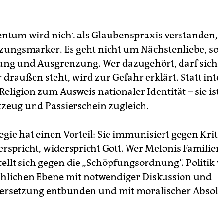
entum wird nicht als Glaubens­praxis verstanden
zungsmarker. Es geht nicht um Nächstenliebe, 
ng und Ausgrenzung. Wer dazugehört, darf sich
 draußen steht, wird zur Gefahr erklärt. Statt int
Religion zum Ausweis nationaler Identität – sie is
eug und Passierschein zugleich.
egie hat einen Vorteil: Sie immunisiert gegen Krit
rspricht, widerspricht Gott. Wer Melonis Familie
 stellt sich gegen die „Schöpfungsordnung“. Politik
chlichen Ebene mit notwendiger Diskussion und
rsetzung entbunden und mit moralischer Absol