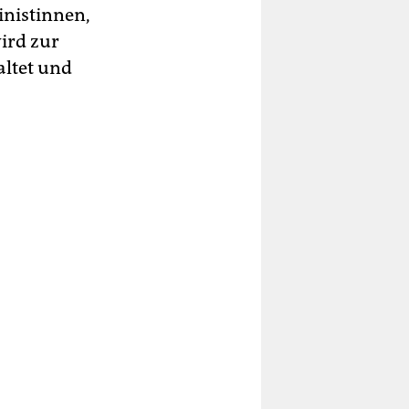
inistinnen,
ird zur
altet und