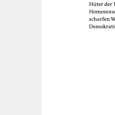
Hüter der ­
Homosexuel
scharfen W
Demokrati