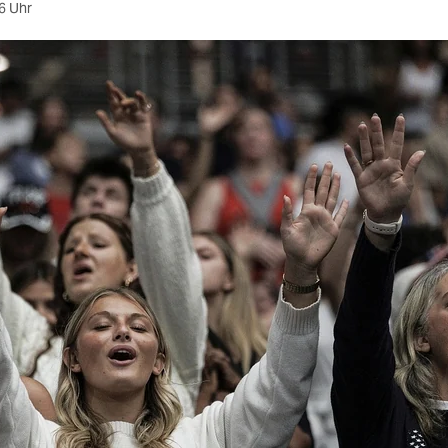
6 Uhr