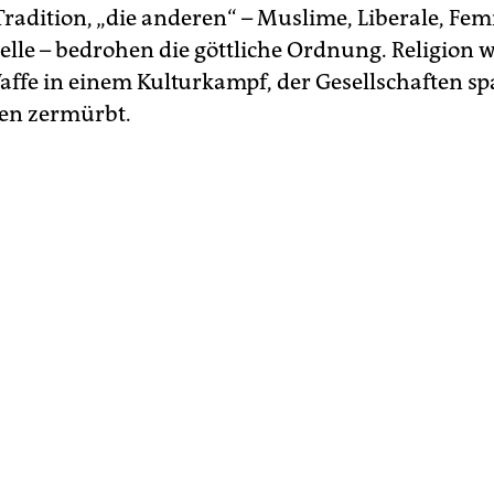
Tradition, „die anderen“ – ­Muslime, Liberale, Fem
le – bedrohen die göttliche Ordnung. Religion w
affe in einem Kulturkampf, der Gesellschaften sp
en zermürbt.