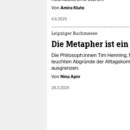
Von
Amira Klute
4.6.2025
Leipziger Buchmesse
Die Metapher ist ei
Die Phi­lo­so­ph:in­nen Tim Henning
leuchten Abgründe der Alltagskom
ausgrenzen.
Von
Nina Apin
28.3.2025