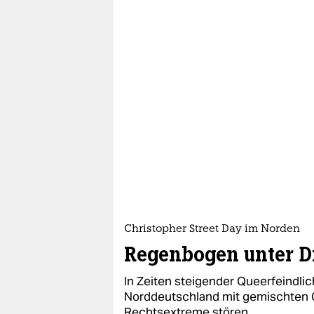
Christopher Street Day im Norden
Regenbogen unter D
In Zeiten steigender Queerfeindlic
Norddeutschland mit gemischten G
Rechtsextreme stören.