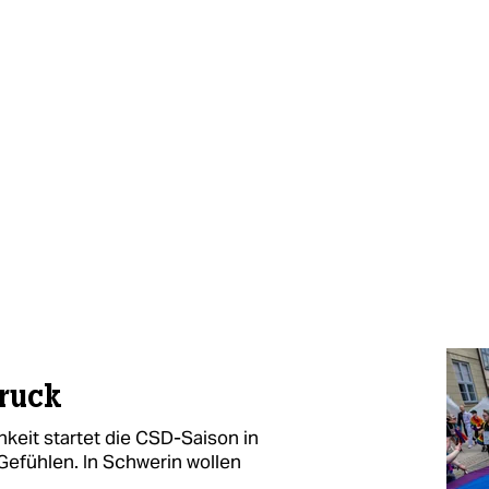
ruck
hkeit startet die CSD-Saison in
efühlen. In Schwerin wollen