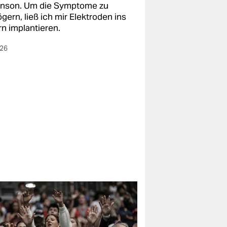
inson. Um die Symptome zu
gern, ließ ich mir Elektroden ins
rn implantieren.
026