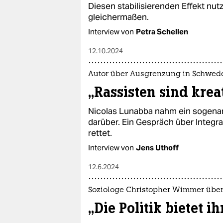
Diesen stabilisierenden Effekt nut
gleichermaßen.
Interview von
Petra Schellen
12.10.2024
Autor über Ausgrenzung in Schwed
„Rassisten sind krea
Nicolas Lunabba nahm ein sogenan
darüber. Ein Gespräch über Integra
rettet.
Interview von
Jens Uthoff
12.6.2024
Soziologe Christopher Wimmer übe
„Die Politik bietet i