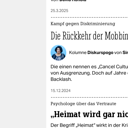
25.3.2025
Kampf gegen Diskriminierung
Die Rückkehr der Mobbin
Kolumne
Diskurspogo
von
Si
Die einen nennen es „Cancel Cultu
von Ausgrenzung. Doch auf Jahre d
Backlash.
15.12.2024
Psychologe über das Vertraute
„Heimat wird gar ni
Der Begriff „Heimat“ wirkt in der Kr