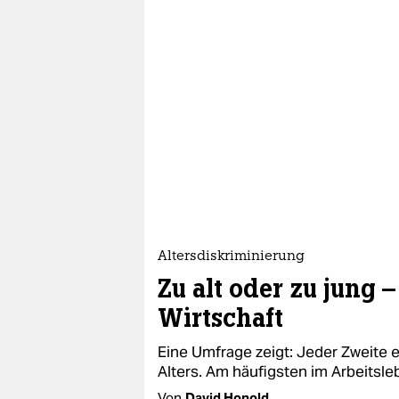
Altersdiskriminierung
Zu alt oder zu jung –
Wirtschaft
Eine Umfrage zeigt: Jeder Zweite 
Alters. Am häufigsten im Arbeitsl
Von
David Honold