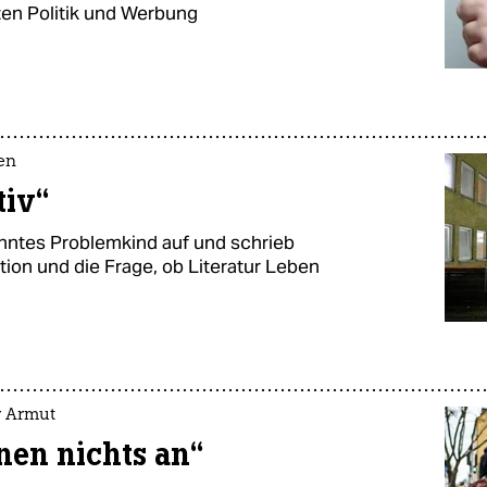
zen Politik und Werbung
en
tiv“
ntes Problemkind auf und schrieb
tion und die Frage, ob Literatur Leben
r Armut
hnen nichts an“