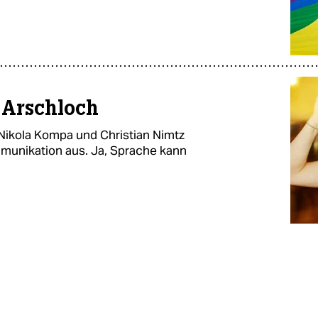
n Arschloch
, Nikola Kompa und Christian Nimtz
munikation aus. Ja, Sprache kann