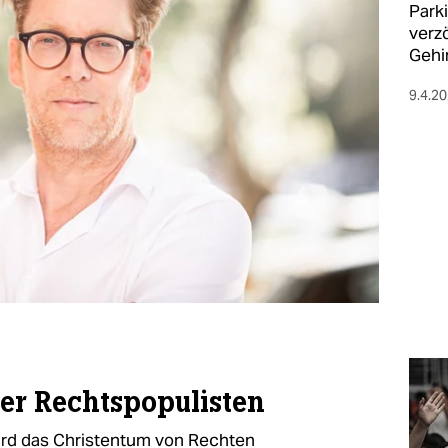
Park
verzö
Gehi
9.4.2
der Rechtspopulisten
ird das Christentum von Rechten