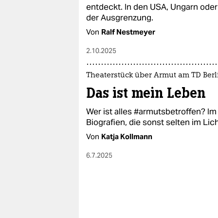
epaper login
entdeckt. In den USA, Ungarn oder 
der Ausgrenzung.
Von
Ralf Nestmeyer
2.10.2025
Theaterstück über Armut am TD Berl
Das ist mein Leben
Wer ist alles #armutsbetroffen? I
Biografien, die sonst selten im Lic
Von
Katja Kollmann
6.7.2025