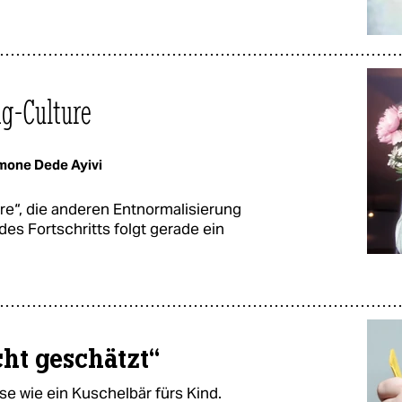
g-Culture
mone Dede Ayivi
re“, die anderen Entnormalisierung
es Fortschritts folgt gerade ein
cht geschätzt“
ise wie ein Kuschelbär fürs Kind.