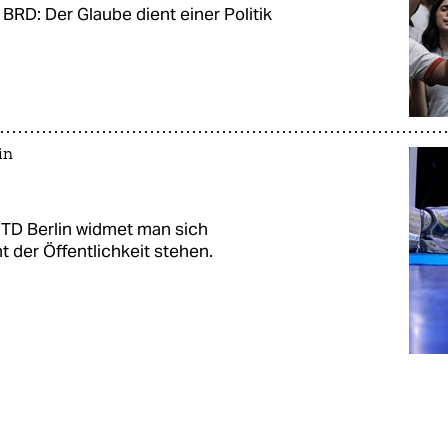
BRD: Der Glaube dient einer Politik
in
m TD Berlin widmet man sich
ht der Öffentlichkeit stehen.