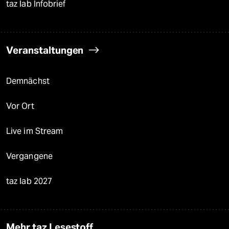
taz lab Infobrief
Veranstaltungen
Demnächst
Vor Ort
Live im Stream
Vergangene
taz lab 2027
Mehr taz Lesestoff