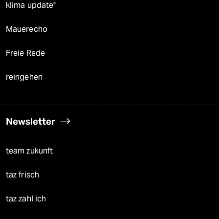
klima update°
Mauerecho
Freie Rede
reingehen
Newsletter
team zukunft
taz frisch
taz zahl ich