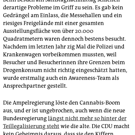
derartige Probleme im Griff zu sein. Es gab kein
Gedrängel am Einlass, die Messehallen und ein
riesiges Freigelände mit einer gesamten
Ausstellungsfläche von über 20.000
Quadratmetern waren dennoch bestens besucht.
Nachdem im letzten Jahr zig Mal die Polizei und
Krankenwagen vorbeikommen mussten, weil
Besucher und Besucherinnen ihre Grenzen beim
Drogenkonsum nicht richtig eingeschätzt hatten,
wurde erstmalig auch ein Awareness-Team als
Ansprechpartner gestellt.
Die Ampelregierung löste den Cannabis-Boom
aus, und er ist ungebrochen, auch wenn die neue
Bundesregierung
längst nicht mehr so hinter der
Teillegalisierung steht
wie die alte. Die CDU macht
kein Geheimnis daraus, dass sie den Kiffern