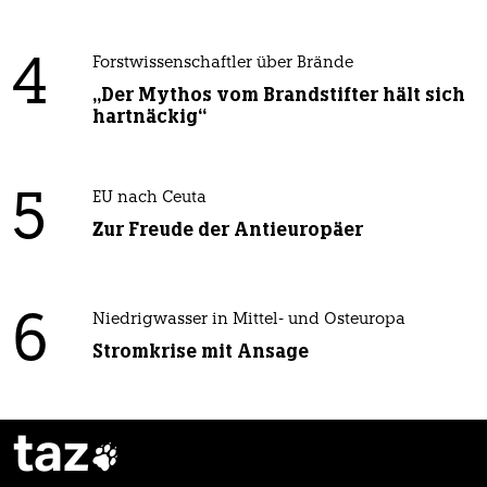
4
Forstwissenschaftler über Brände
„Der Mythos vom Brandstifter hält sich
hartnäckig“
5
EU nach Ceuta
Zur Freude der Antieuropäer
6
Niedrigwasser in Mittel- und Osteuropa
Stromkrise mit Ansage
taz
