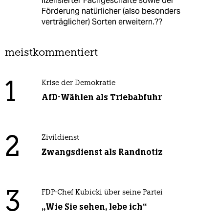
lizensierter Fachgeschäfte sowie der
Förderung natürlicher (also besonders
verträglicher) Sorten erweitern.??
meistkommentiert
1
Krise der Demokratie
AfD-Wählen als Triebabfuhr
2
Zivildienst
Zwangsdienst als Randnotiz
3
FDP-Chef Kubicki über seine Partei
„Wie Sie sehen, lebe ich“