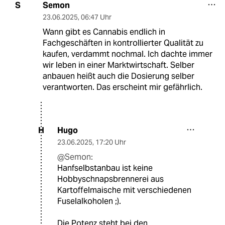
Semon
S
23.06.2025
,
06:47 Uhr
Wann gibt es Cannabis endlich in
Fachgeschäften in kontrollierter Qualität zu
kaufen, verdammt nochmal. Ich dachte immer
wir leben in einer Marktwirtschaft. Selber
anbauen heißt auch die Dosierung selber
verantworten. Das erscheint mir gefährlich.
Hugo
H
23.06.2025
,
17:20 Uhr
@Semon:
Hanfselbstanbau ist keine
Hobbyschnapsbrennerei aus
Kartoffelmaische mit verschiedenen
Fuselalkoholen ;).
Die Potenz steht bei den