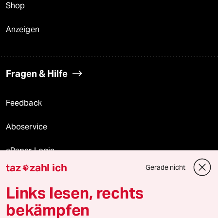
Shop
Anzeigen
Fragen & Hilfe
Feedback
Aboservice
ePaper Login
taz
zahl ich
Gerade nicht

Downloads für Abonnierende
Links lesen, rechts
bekämpfen