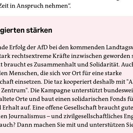
eit in Anspruch nehmen“.
gierten stärken
nde Erfolg der AfD bei den kommenden Landtags
 stark rechtsextreme Kräfte inzwischen geworden 
zt braucht es Zusammenhalt und Solidarität. Auc
en Menschen, die sich vor Ort für eine starke
schaft einsetzen. Die taz kooperiert deshalb mit "A
 Zentrum". Die Kampagne unterstützt bundesweit
altete Orte und baut einen solidarischen Fonds f
Erhalt auf. Eine offene Gesellschaft braucht gute
en Journalismus – und zivilgesellschaftliches E
 auch? Dann machen Sie mit und unterstützen Si