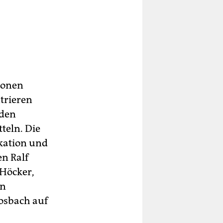
tionen
trieren
 den
teln. Die
kation und
n Ralf
 Höcker,
en
osbach auf