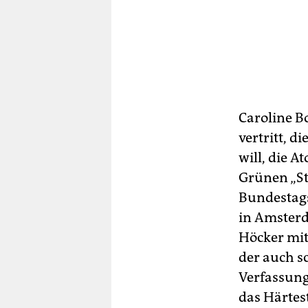
Caroline Bo
vertritt, 
will, die 
Grünen „Sta
Bundestags
in Amsterd
Höcker mit
der auch s
Verfassung
das Härtes