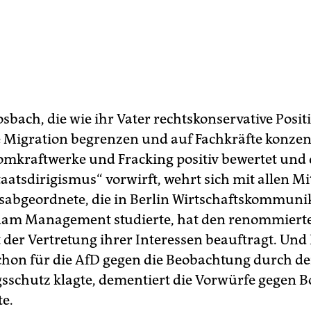
sbach, die wie ihr Vater rechtskonservative Posi
die Migration begrenzen und auf Fachkräfte konzen
Atomkraftwerke und Fracking positiv bewertet und
atsdirigismus“ vorwirft, wehrt sich mit allen Mit
abgeordnete, die in Berlin Wirtschaftskommuni
am Management studierte, hat den renommierte
 der Vertretung ihrer Interessen beauftragt. Und
chon für die AfD gegen die Beobachtung durch d
sschutz klagte, dementiert die Vorwürfe gegen B
te.