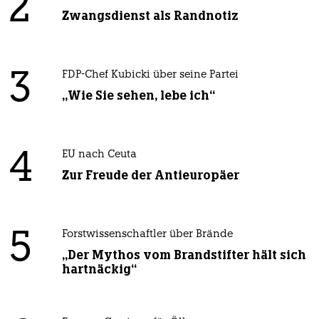
2
Zwangsdienst als Randnotiz
3
FDP-Chef Kubicki über seine Partei
„Wie Sie sehen, lebe ich“
4
EU nach Ceuta
Zur Freude der Antieuropäer
5
Forstwissenschaftler über Brände
„Der Mythos vom Brandstifter hält sich
hartnäckig“