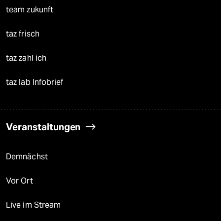
team zukunft
taz frisch
taz zahl ich
taz lab Infobrief
Veranstaltungen
Demnächst
Vor Ort
Live im Stream