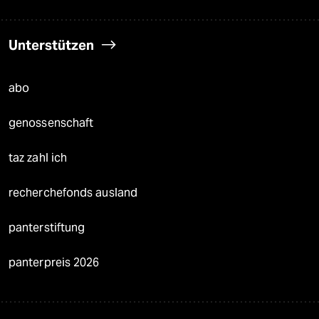
Unterstützen
abo
genossenschaft
taz zahl ich
recherchefonds ausland
panterstiftung
panterpreis 2026