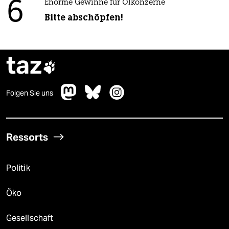
6
Enorme Gewinne für Ölkonzerne
Bitte abschöpfen!
taz

Folgen Sie uns
Ressorts
Politik
Öko
Gesellschaft