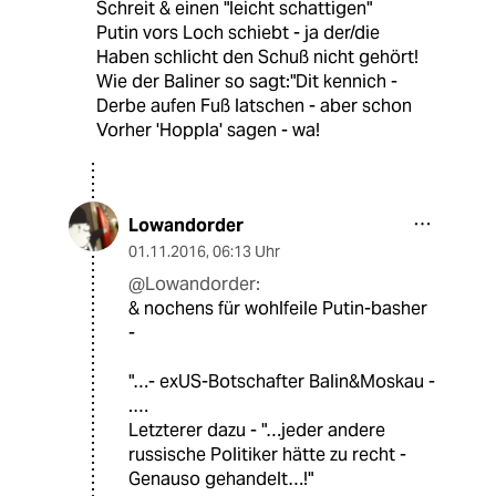
Schreit & einen "leicht schattigen"
Putin vors Loch schiebt - ja der/die
Haben schlicht den Schuß nicht gehört!
Wie der Baliner so sagt:"Dit kennich -
Derbe aufen Fuß latschen - aber schon
Vorher 'Hoppla' sagen - wa!
Lowandorder
01.11.2016
,
06:13 Uhr
@Lowandorder:
& nochens für wohlfeile Putin-basher
-
"…- exUS-Botschafter Balin&Moskau -
.…
Letzterer dazu - "…jeder andere
russische Politiker hätte zu recht -
Genauso gehandelt…!"