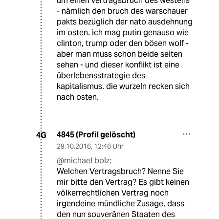
um einen vertragsbruch des westens
- nämlich den bruch des warschauer
pakts bezüglich der nato ausdehnung
im osten. ich mag putin genauso wie
clinton, trump oder den bösen wolf -
aber man muss schon beide seiten
sehen - und dieser konflikt ist eine
überlebensstrategie des
kapitalismus. die wurzeln recken sich
nach osten.
4845 (Profil gelöscht)
4G
29.10.2016
,
12:46 Uhr
@michael bolz:
Welchen Vertragsbruch? Nenne Sie
mir bitte den Vertrag? Es gibt keinen
völkerrechtlichen Vertrag noch
irgendeine mündliche Zusage, dass
den nun souveränen Staaten des