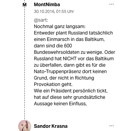
MontNimba
M
30.10.2016
,
01:55 Uhr
@sart:
Nochmal ganz langsam:
Entweder plant Russland tatsächlich
einen Einmarsch in das Baltikum,
dann sind die 600
Bundeswehrsoldaten zu wenige. Oder
Russland hat NICHT vor das Baltikum
zu überfallen, dann gibt es für die
Nato-Truppenpräsenz dort keinen
Grund, der nicht in Richtung
Provokation geht.
Wie ein Präsident persönlich tickt,
hat auf diese sehr grundsätzliche
Aussage keinen Einfluss,
Sandor Krasna