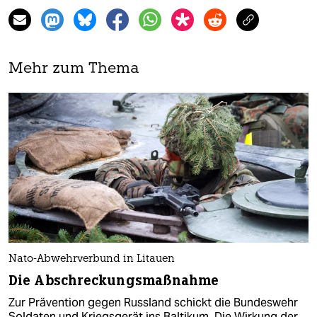
Mehr zum Thema
Nato-Abwehrverbund in Litauen
Die Abschreckungsmaßnahme
Zur Prävention gegen Russland schickt die Bundeswehr
Soldaten und Kriegsgerät ins Baltikum. Die Wirkung der