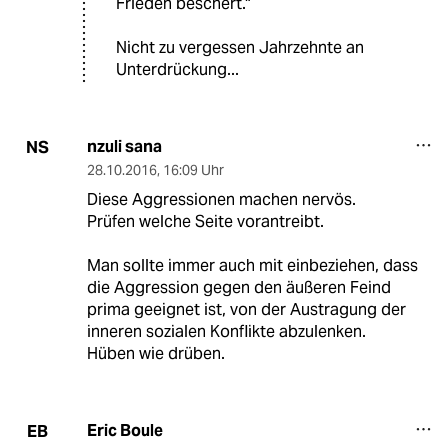
Frieden beschert."
Nicht zu vergessen Jahrzehnte an
Unterdrückung...
nzuli sana
NS
28.10.2016
,
16:09 Uhr
Diese Aggressionen machen nervös.
Prüfen welche Seite vorantreibt.
Man sollte immer auch mit einbeziehen, dass
die Aggression gegen den äußeren Feind
prima geeignet ist, von der Austragung der
inneren sozialen Konflikte abzulenken.
Hüben wie drüben.
Eric Boule
EB