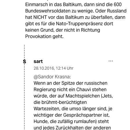
Einmarsch in das Baltikum, dann sind die 600
Bundeswehrsoldaten zu wenige. Oder Russland
hat NICHT vor das Baltikum zu überfallen, dann
gibt es für die Nato-Truppenpräsenz dort
keinen Grund, der nicht in Richtung
Provokation geht.
sart
S
28.10.2016
,
12:14 Uhr
@Sandor Krasna:
Wenn an der Spitze der russischen
Regierung nicht ein Chauvi stehen
würde, der auf Machtspielchen (Jets,
die brühmt-berüchtigten
Wartezeiten, die umso länger sind, je
wichtiger der Gesprächspartner ist,
Hunde, die zufällig rumlaufen) steht
und jedes Zurückhalten der anderen