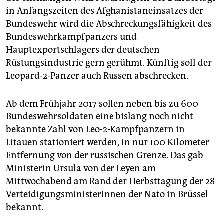
epaper login
in Anfangszeiten des Afghanistaneinsatzes der
Bundeswehr wird die Abschreckungsfähigkeit des
Bundeswehrkampfpanzers und
Hauptexportschlagers der deutschen
Rüstungsindustrie gern gerühmt. Künftig soll der
Leopard-2-Panzer auch Russen abschrecken.
Ab dem Frühjahr 2017 sollen neben bis zu 600
Bundeswehrsoldaten eine bislang noch nicht
bekannte Zahl von Leo-2-Kampfpanzern in
Litauen stationiert werden, in nur 100 Kilometer
Entfernung von der russischen Grenze. Das gab
Ministerin Ursula von der Leyen am
Mittwochabend am Rand der Herbsttagung der 28
VerteidigungsministerInnen der Nato in Brüssel
bekannt.