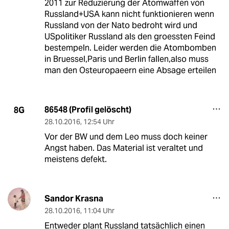
2011 zur Reduzierung der Atomwaffen von
Russland+USA kann nicht funktionieren wenn
Russland von der Nato bedroht wird und
USpolitiker Russland als den groessten Feind
bestempeln. Leider werden die Atombomben
in Bruessel,Paris und Berlin fallen,also muss
man den Osteuropaeern eine Absage erteilen
86548 (Profil gelöscht)
8G
28.10.2016
,
12:54 Uhr
Vor der BW und dem Leo muss doch keiner
Angst haben. Das Material ist veraltet und
meistens defekt.
Sandor Krasna
28.10.2016
,
11:04 Uhr
Entweder plant Russland tatsächlich einen