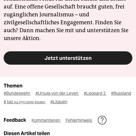
auf. Eine offene Gesellschaft braucht guten, frei
zugänglichen Journalismus – und
zivilgesellschaftliches Engagement. Finden Sie
auch? Dann machen Sie mit und unterstützen Sie
unsere Aktion.
Jetzt unterstützen
Themen
#Bundeswehr
#Ursula von der Leyen
#Leopard 2
#Russland
# taz на русском языке
#Litauen
Feedback
Kommentieren
Fehlerhinweis
Diesen Artikel teilen