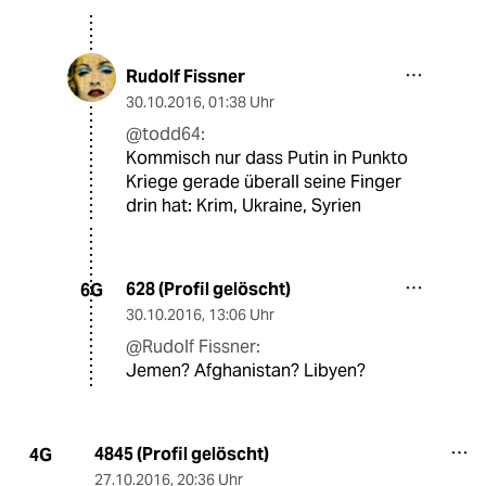
Rudolf Fissner
30.10.2016
,
01:38 Uhr
@todd64:
Kommisch nur dass Putin in Punkto
Kriege gerade überall seine Finger
drin hat: Krim, Ukraine, Syrien
628 (Profil gelöscht)
6G
30.10.2016
,
13:06 Uhr
@Rudolf Fissner:
Jemen? Afghanistan? Libyen?
4845 (Profil gelöscht)
4G
27.10.2016
,
20:36 Uhr