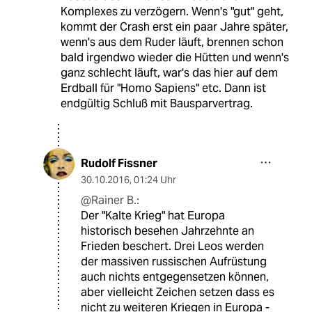
Komplexes zu verzögern. Wenn's "gut" geht,
kommt der Crash erst ein paar Jahre später,
wenn's aus dem Ruder läuft, brennen schon
bald irgendwo wieder die Hütten und wenn's
ganz schlecht läuft, war's das hier auf dem
Erdball für "Homo Sapiens" etc. Dann ist
endgültig Schluß mit Bausparvertrag.
Rudolf Fissner
30.10.2016
,
01:24 Uhr
@Rainer B.:
Der "Kalte Krieg" hat Europa
historisch besehen Jahrzehnte an
Frieden beschert. Drei Leos werden
der massiven russischen Aufrüstung
auch nichts entgegensetzen können,
aber vielleicht Zeichen setzen dass es
nicht zu weiteren Kriegen in Europa -