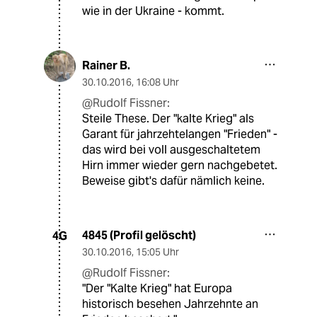
wie in der Ukraine - kommt.
Rainer B.
30.10.2016
,
16:08 Uhr
@Rudolf Fissner:
Steile These. Der "kalte Krieg" als
Garant für jahrzehtelangen "Frieden" -
das wird bei voll ausgeschaltetem
Hirn immer wieder gern nachgebetet.
Beweise gibt's dafür nämlich keine.
4845 (Profil gelöscht)
4G
30.10.2016
,
15:05 Uhr
@Rudolf Fissner:
"Der "Kalte Krieg" hat Europa
historisch besehen Jahrzehnte an