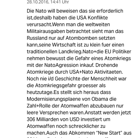
28.10.2016
,
14:41 Uhr
Die Nato will beweisen das sie erforderlich
ist,deshalb haben die USA Konflikte
verursacht.Wenn man die weltweiten
Militairausgaben betrachtet sieht man das
Russland nur auf Atombomben setzten
kann,seine Wirtschaft ist zu klein fuer einen
traditionellen Landkrieg.Nato+die EU Politiker
nehmen bewusst die Gefahr eines Atomkriegs
mit der NatoAgression inkauf. Drohende
Atomkriege durch USA+Nato Aktivitaeten.
Noch nie i/d Geschichte der Menschheit war
die Atomkriegsgefahr groesser als
heutzutage.Es stellt sich heraus dass
Modernisierungsplaene von Obama die
Zahl+Rolle der Atomwaffen abzubauen nur
leere Versprechen waren.Anstatt werden jetzt
306 Milliarden von USD investiert um
Atomwaffen noch schrecklicher zu
machen.Auch das Abkommen “New Start” aus