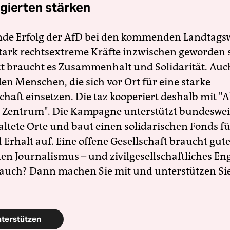
gierten stärken
nde Erfolg der AfD bei den kommenden Landtags
 stark rechtsextreme Kräfte inzwischen geworden 
zt braucht es Zusammenhalt und Solidarität. Auc
en Menschen, die sich vor Ort für eine starke
schaft einsetzen. Die taz kooperiert deshalb mit "A
 Zentrum". Die Kampagne unterstützt bundesweit
altete Orte und baut einen solidarischen Fonds f
Erhalt auf. Eine offene Gesellschaft braucht gute
en Journalismus – und zivilgesellschaftliches E
 auch? Dann machen Sie mit und unterstützen Si
nterstützen