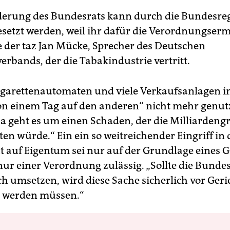
derung des Bundesrats kann durch die Bundesre
setzt werden, weil ihr dafür die Verordnungser
te der taz Jan Mücke, Sprecher des Deutschen
erbands, der die Tabakindustrie vertritt.
garettenautomaten und viele Verkaufsanlagen i
n einem Tag auf den anderen“ nicht mehr genut
a geht es um einen Schaden, der die Milliardeng
en würde.“ Ein ein so weitreichender Eingriff in 
 auf Eigentum sei nur auf der Grundlage eines G
nur einer Verordnung zulässig. „Sollte die Bunde
h umsetzen, wird diese Sache sicherlich vor Geri
t werden müssen.“