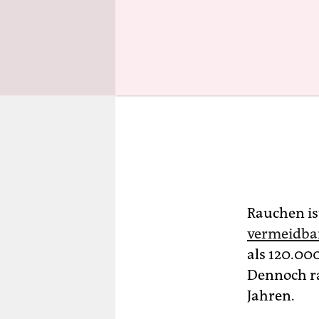
Rauchen i
vermeidbar
als 120.00
Dennoch ra
Jahren.