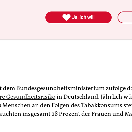

Ja, ich will
st dem Bundesgesundheitsministerium zufolge d
e Gesundheitsrisiko
in Deutschland. Jährlich w
0 Menschen an den Folgen des Tabakkonsums ste
uchten insgesamt 28 Prozent der Frauen und M