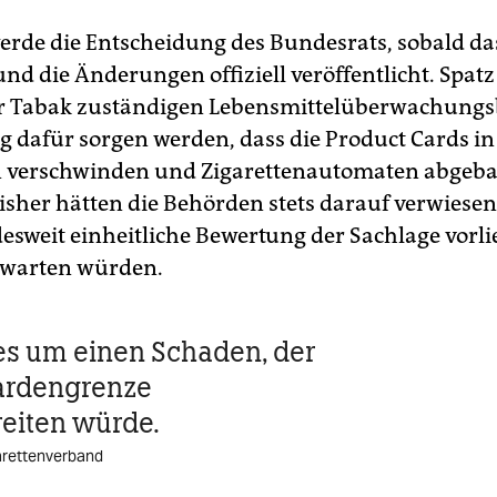
rde die Entscheidung des Bundesrats, sobald da
nd die Änderungen offiziell veröffentlicht. Spatz
für Tabak zuständigen Lebensmittelüberwachung
g dafür sorgen werden, dass die Product Cards in
n verschwinden und Zigarettenautomaten abgeb
isher hätten die Behörden stets darauf verwiesen
esweit einheitliche Bewertung der Sachlage vorli
bwarten würden.
es um einen Schaden, der
iardengrenze
eiten würde.
arettenverband