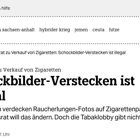
 hilfe
n sachsen-anhalt
hybrider krieg
jemen
ceuta
hitze
t zu Verkauf von Zigaretten: Schockbilder-Verstecken ist illegal
u Verkauf von Zigaretten
kbilder-Verstecken ist
al
n verdecken Raucherlungen-Fotos auf Zigarettenp
at will das ändern. Doch die Tabaklobby gibt nicht
1 Uhr