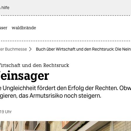
 hilfe
sser
waldbrände
ter Buchmesse
Buch über Wirtschaft und den Rechtsruck: Die Nei
irtschaft und den Rechtsruck
Neinsager
Ungleichheit fördert den Erfolg der Rechten. Obw
gieren, das Armutsrisiko noch steigern.
19 Uhr