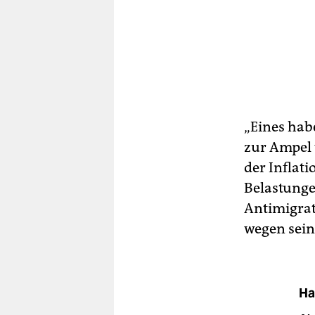
„Eines hab
zur Ampel 
der Inflati
Belastunge
Antimigrat
wegen seine
Ha