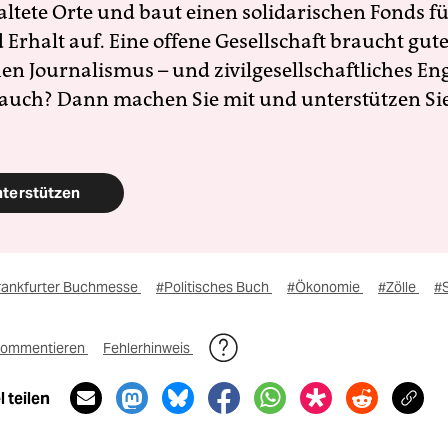
altete Orte und baut einen solidarischen Fonds f
Erhalt auf. Eine offene Gesellschaft braucht gute
en Journalismus – und zivilgesellschaftliches E
 auch? Dann machen Sie mit und unterstützen Si
nterstützen
rankfurter Buchmesse
#Politisches Buch
#Ökonomie
#Zölle
#S
ommentieren
Fehlerhinweis
 teilen