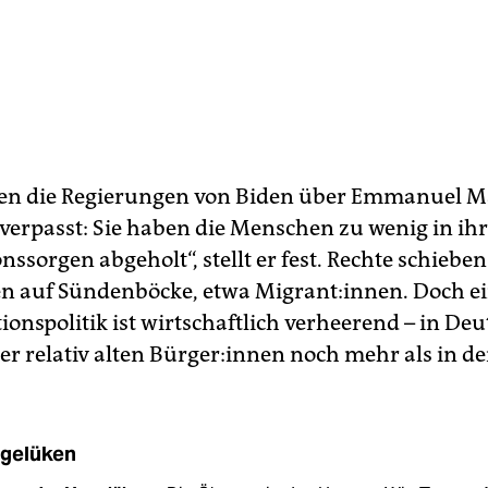
en die Regierungen von Biden über Emmanuel M
verpasst: Sie haben die Menschen zu wenig in ih
onssorgen abgeholt“, stellt er fest. Rechte schieben
n auf Sündenböcke, etwa Migrant:innen. Doch e
ionspolitik ist wirtschaftlich verheerend – in De
r relativ alten Bür­ge­r:in­nen noch mehr als in d
gelüken