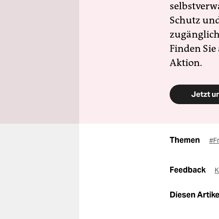
selbstverw
Schutz und 
zugänglich
Finden Sie
Aktion.
Jetzt u
Themen
#F
Feedback
K
Diesen Artikel