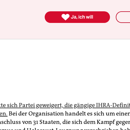

Ja, ich will
te sich Partei geweigert, die gängige IHRA-Defini
en.
Bei der Organisation handelt es sich um eine
hluss von 31 Staaten, die sich dem Kampf gege