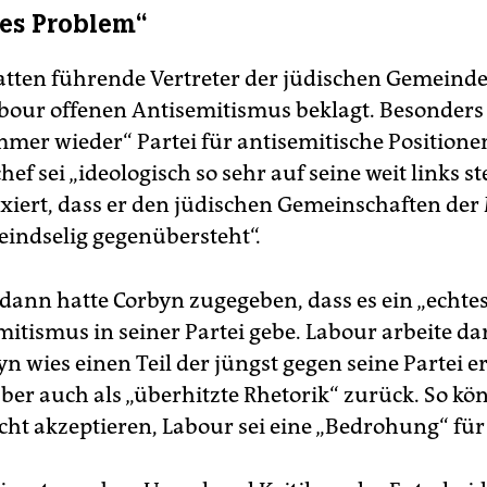
tes Problem“
tten führende Vertreter der jüdischen Gemeind
abour offenen Antisemitismus beklagt. Besonders
mmer wieder“ Partei für antisemitische Positionen
hef sei „ideologisch so sehr auf seine weit links 
ixiert, dass er den jüdischen Gemeinschaften der
feindselig gegenübersteht“.
dann hatte Corbyn zugegeben, dass es ein „echte
mitismus in seiner Partei gebe. Labour arbeite da
yn wies einen Teil der jüngst gegen seine Partei
ber auch als „überhitzte Rhetorik“ zurück. So kön
cht akzeptieren, Labour sei eine „Bedrohung“ für