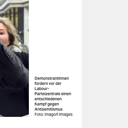
DemonstrantInnen
fordern vor der
Labour-
Parteizentrale einen
entschiedenen
Kampf gegen
Antisemitismus
Foto: imago/I Images