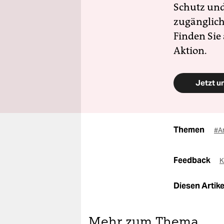
Schutz und 
zugänglich
Finden Sie
Aktion.
Jetzt u
Themen
#A
Feedback
K
Diesen Artikel
Mehr zum Thema