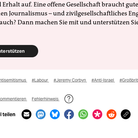
Erhalt auf. Eine offene Gesellschaft braucht gute
en Journalismus – und zivilgesellschaftliches E
 auch? Dann machen Sie mit und unterstützen Si
nterstützen
ntisemitismus
#Labour
#Jeremy Corbyn
#Anti-Israel
#Großbri
ommentieren
Fehlerhinweis
 teilen