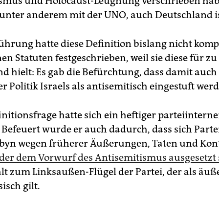
smus und Holocaust-Leugnung verschrieben hab
 unter anderem mit der UNO, auch Deutschland is
ührung hatte diese Definition bislang nicht kompl
en Statuten festgeschrieben, weil sie diese für zu
nd hielt: Es gab die Befürchtung, dass damit auch
er Politik Israels als antisemitisch eingestuft wer
nitionsfrage hatte sich ein heftiger parteiinterner
 Befeuert wurde er auch dadurch, dass sich Parte
byn wegen früherer Äußerungen, Taten und Kon
er dem Vorwurf des Antisemitismus ausgesetzt
lt zum Linksaußen-Flügel der Partei, der als äuße
isch gilt.