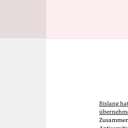
Bislang hat
übernehm
Zusammensc