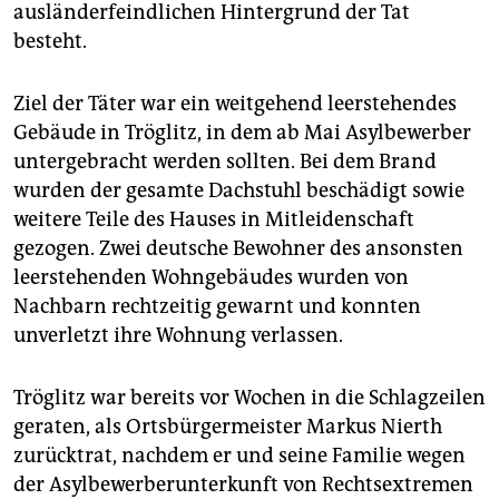
ausländerfeindlichen Hintergrund der Tat
besteht.
Ziel der Täter war ein weitgehend leerstehendes
Gebäude in Tröglitz, in dem ab Mai Asylbewerber
untergebracht werden sollten. Bei dem Brand
wurden der gesamte Dachstuhl beschädigt sowie
weitere Teile des Hauses in Mitleidenschaft
gezogen. Zwei deutsche Bewohner des ansonsten
leerstehenden Wohngebäudes wurden von
Nachbarn rechtzeitig gewarnt und konnten
unverletzt ihre Wohnung verlassen.
Tröglitz war bereits vor Wochen in die Schlagzeilen
geraten, als Ortsbürgermeister Markus Nierth
zurücktrat, nachdem er und seine Familie wegen
der Asylbewerberunterkunft von Rechtsextremen