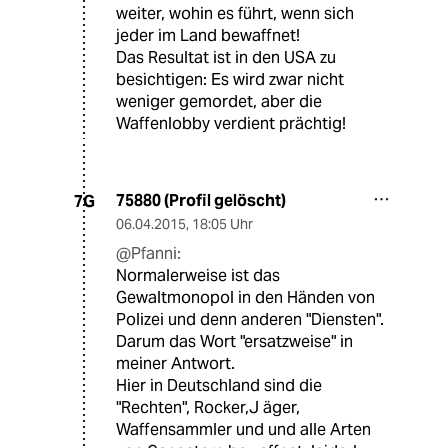
weiter, wohin es führt, wenn sich
jeder im Land bewaffnet!
Das Resultat ist in den USA zu
besichtigen: Es wird zwar nicht
weniger gemordet, aber die
Waffenlobby verdient prächtig!
75880 (Profil gelöscht)
7G
06.04.2015
,
18:05 Uhr
@Pfanni:
Normalerweise ist das
Gewaltmonopol in den Händen von
Polizei und denn anderen "Diensten".
Darum das Wort "ersatzweise" in
meiner Antwort.
Hier in Deutschland sind die
"Rechten", Rocker,J äger,
Waffensammler und und alle Arten