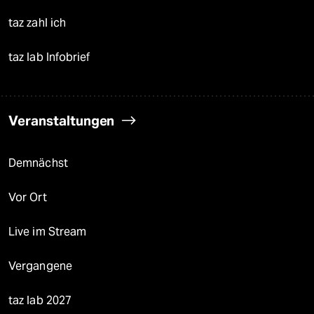
taz zahl ich
taz lab Infobrief
Veranstaltungen
Demnächst
Vor Ort
Live im Stream
Vergangene
taz lab 2027