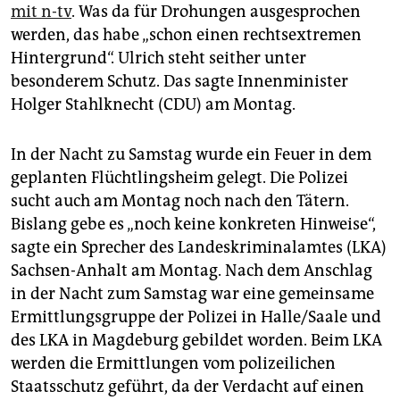
epaper login
mit n-tv
. Was da für Drohungen ausgesprochen
werden, das habe „schon einen rechtsextremen
Hintergrund“. Ulrich steht seither unter
besonderem Schutz. Das sagte Innenminister
Holger Stahlknecht (CDU) am Montag.
In der Nacht zu Samstag wurde ein Feuer in dem
geplanten Flüchtlingsheim gelegt. Die Polizei
sucht auch am Montag noch nach den Tätern.
Bislang gebe es „noch keine konkreten Hinweise“,
sagte ein Sprecher des Landeskriminalamtes (LKA)
Sachsen-Anhalt am Montag. Nach dem Anschlag
in der Nacht zum Samstag war eine gemeinsame
Ermittlungsgruppe der Polizei in Halle/Saale und
des LKA in Magdeburg gebildet worden. Beim LKA
werden die Ermittlungen vom polizeilichen
Staatsschutz geführt, da der Verdacht auf einen