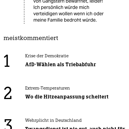
von Gangstern bewaffnet, leider!
Ich persönlich würde mich
verteidigen wollen wenn ich oder
meine Familie bedroht würde.
meistkommentiert
1
Krise der Demokratie
AfD-Wählen als Triebabfuhr
2
Extrem-Temperaturen
Wo die Hitzeanpassung scheitert
3
Wehrplicht in Deutschland