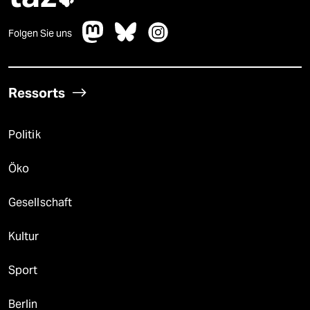
Folgen Sie uns
Ressorts
Politik
Öko
Gesellschaft
Kultur
Sport
Berlin