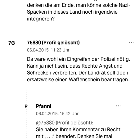
denken die am Ende, man könne solche Nazi-
Spacken in dieses Land noch irgendwie
integrieren?
75880 (Profil gelöscht)
7G
06.04.2015
,
11:23 Uhr
Da wäre wohl ein Eingreifen der Polizei nötig.
Kann ja nicht sein, dass Rechte Angst und
Schrecken verbreiten. Der Landrat soll doch
ersatzweise einen Waffenschein beantragen....
Pfanni
P
06.04.2015
,
15:42 Uhr
@75880 (Profil gelöscht):
Sie haben Ihren Kommentar zu Recht
mit „. . .“ beendet. Denken Sie mal