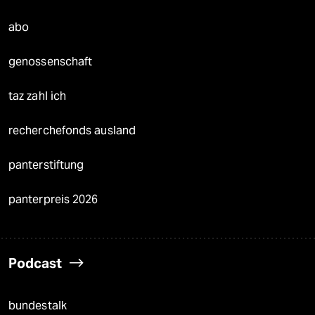
abo
genossenschaft
taz zahl ich
recherchefonds ausland
panterstiftung
panterpreis 2026
Podcast
bundestalk