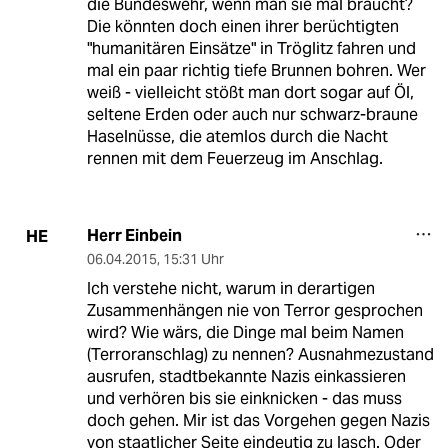
die Bundeswehr, wenn man sie mal braucht?
Die könnten doch einen ihrer berüchtigten
"humanitären Einsätze" in Tröglitz fahren und
mal ein paar richtig tiefe Brunnen bohren. Wer
weiß - vielleicht stößt man dort sogar auf Öl,
seltene Erden oder auch nur schwarz-braune
Haselnüsse, die atemlos durch die Nacht
rennen mit dem Feuerzeug im Anschlag.
Herr Einbein
HE
06.04.2015
,
15:31 Uhr
Ich verstehe nicht, warum in derartigen
Zusammenhängen nie von Terror gesprochen
wird? Wie wärs, die Dinge mal beim Namen
(Terroranschlag) zu nennen? Ausnahmezustand
ausrufen, stadtbekannte Nazis einkassieren
und verhören bis sie einknicken - das muss
doch gehen. Mir ist das Vorgehen gegen Nazis
von staatlicher Seite eindeutig zu lasch. Oder