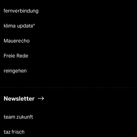
fernverbindung
klima update°
Mauerecho
Freie Rede
reingehen
Newsletter
team zukunft
taz frisch