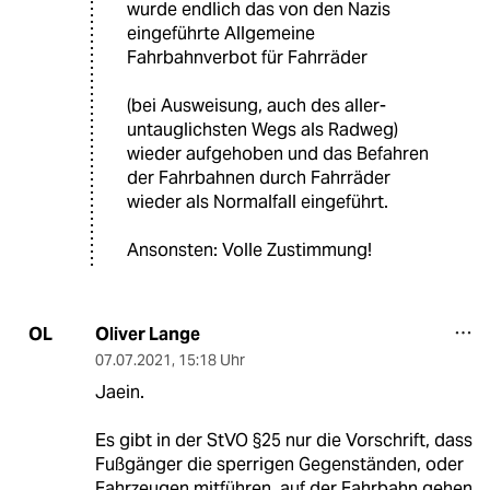
wurde endlich das von den Nazis
eingeführte Allgemeine
Fahrbahnverbot für Fahrräder
(bei Ausweisung, auch des aller-
untauglichsten Wegs als Radweg)
wieder aufgehoben und das Befahren
der Fahrbahnen durch Fahrräder
wieder als Normalfall eingeführt.
Ansonsten: Volle Zustimmung!
Oliver Lange
OL
07.07.2021
,
15:18 Uhr
Jaein.
Es gibt in der StVO §25 nur die Vorschrift, dass
Fußgänger die sperrigen Gegenständen, oder
Fahrzeugen mitführen, auf der Fahrbahn gehen