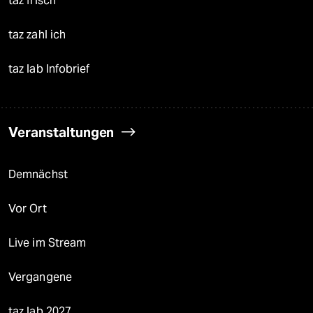
taz frisch
taz zahl ich
taz lab Infobrief
Veranstaltungen
Demnächst
Vor Ort
Live im Stream
Vergangene
taz lab 2027