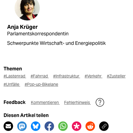
Anja Krüger
Parlamentskorrespondentin
Schwerpunkte Wirtschaft- und Energiepolitik
Themen
#Lastenrad
#Fahrrad
#Infrastruktur
#Verkehr
#Zusteller
#Unfälle
#Pop-up-Bikelane
Feedback
Kommentieren
Fehlerhinweis
Diesen Artikel teilen