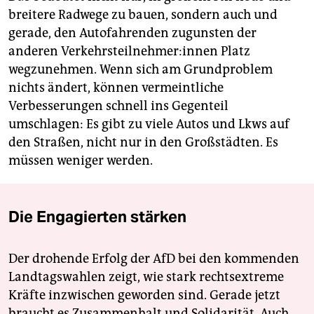
breitere Radwege zu bauen, sondern auch und
gerade, den Autofahrenden zugunsten der
anderen Ver­kehrs­teil­neh­me­r:in­nen Platz
wegzunehmen. Wenn sich am Grundproblem
nichts ändert, können vermeintliche
Verbesserungen schnell ins Gegenteil
umschlagen: Es gibt zu viele Autos und Lkws auf
den Straßen, nicht nur in den Großstädten. Es
müssen weniger werden.
Die Engagierten stärken
Der drohende Erfolg der AfD bei den kommenden
Landtagswahlen zeigt, wie stark rechtsextreme
Kräfte inzwischen geworden sind. Gerade jetzt
braucht es Zusammenhalt und Solidarität. Auch