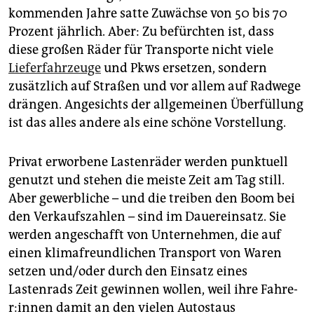
epaper login
kommenden Jahre satte Zuwächse von 50 bis 70
Prozent jährlich. Aber: Zu befürchten ist, dass
diese großen Räder für Transporte nicht viele
Lieferfahrzeuge
und Pkws ersetzen, sondern
zusätzlich auf Straßen und vor allem auf Radwege
drängen. Angesichts der allgemeinen Überfüllung
ist das alles andere als eine schöne Vorstellung.
Privat erworbene Lastenräder werden punktuell
genutzt und stehen die meiste Zeit am Tag still.
Aber gewerbliche – und die treiben den Boom bei
den Verkaufszahlen – sind im Dauereinsatz. Sie
werden angeschafft von Unternehmen, die auf
einen klimafreundlichen Transport von Waren
setzen und/oder durch den Einsatz eines
Lastenrads Zeit gewinnen wollen, weil ihre Fah­re­
r:in­nen damit an den vielen Autostaus