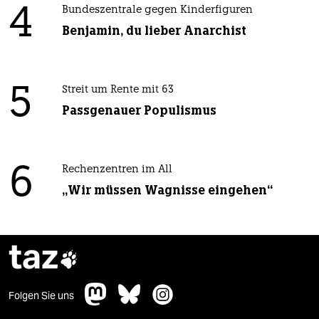
4
Bundeszentrale gegen Kinderfiguren
Benjamin, du lieber Anarchist
5
Streit um Rente mit 63
Passgenauer Populismus
6
Rechenzentren im All
„Wir müssen Wagnisse eingehen“
taz

Folgen Sie uns