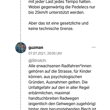
mit jeder Last jedes Tempo halten.
Wobei gegenwärtig die Pedelecs nur
bis 25km/h unterstützt werden.
Aber das ist eine gesetzliche und
keine technische Grenze.
guzman
07.07.2021
,
20:05 Uhr
@Strolch:
Alle erwachsenen Radfahren*innen
gehören auf die Strasse, für Kinder
können, aus psychologischen
Gründen, Ausnahmen gelten. Die
Unfallgefahr auf den in aller Regel
erbärmlichen, maximal
handtuchbreiten Radwegen
(eigentlich den Gehwegen zugehörig)
hinter dem herumstehenden Blech ist