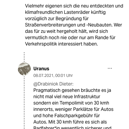
Vielmehr eigenen sich die neu entdeckten und
klimafreundlichen Lastenräder künftig
vorzüglich zur Begründung für
Straßenverbreiterungen und -Neubauten. Wer
das für zu weit hergeholt hält, wird sich
vermutlich noch nie oder nur am Rande für
Verkehrspolitik interessiert haben.
Uranus
08.07.2021
,
00:01 Uhr
@Drabiniok Dieter:
Pragmatisch gesehen bräuchte es ja
nicht mal viel neue Infrastruktur
sondern ein Tempolimit von 30 kmh
innerorts, weniger Parklätze für Autos
und hohe Falschparkgebühr für
Autos. Mit 30 kmh führe es sich als
Radfahrer*in wesentlich sicherer und