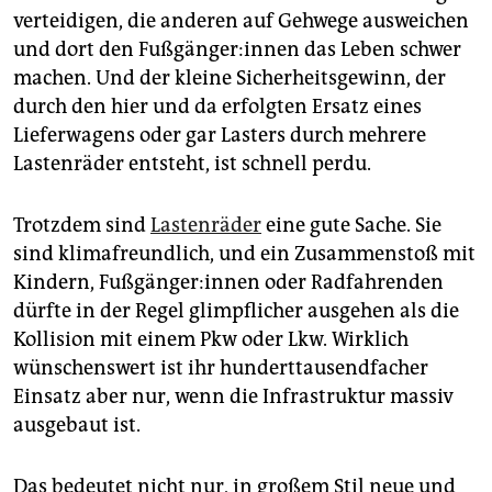
verteidigen, die anderen auf Gehwege ausweichen
und dort den Fuß­gän­ge­r:in­nen das Leben schwer
machen. Und der kleine Sicherheitsgewinn, der
durch den hier und da erfolgten Ersatz eines
Lieferwagens oder gar Lasters durch mehrere
Lastenräder entsteht, ist schnell perdu.
Trotzdem sind
Lastenräder
eine gute Sache. Sie
sind klimafreundlich, und ein Zusammenstoß mit
Kindern, Fuß­gän­ge­r:in­nen oder Radfahrenden
dürfte in der Regel glimpflicher ausgehen als die
Kollision mit einem Pkw oder Lkw. Wirklich
wünschenswert ist ihr hunderttausendfacher
Einsatz aber nur, wenn die Infrastruktur massiv
ausgebaut ist.
Das bedeutet nicht nur, in großem Stil neue und