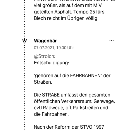
viel größer, als auf dem mit MIV
geteilten Asphalt. Tempo 25 fürs
Blech reicht im Übrigen völlig.
Wagenbär
W
07.07.2021
,
19:00 Uhr
@Strolch:
Entschuldigung:
"gehören auf die FAHRBAHNEN" der
Straßen.
Die STRAßE umfasst den gesamten
öffentlichen Verkehrsraum: Gehwege,
evtl Radwege, oft Parkstreifen und
die Fahrbahnen.
Nach der Reform der STVO 1997