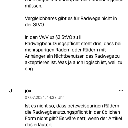
müssen.
Vergleichbares gibt es für Radwege nicht in
der StVO.
In den VwV uz §2 StVO zu II
Radwegbenutzungspflicht steht drin, dass bei
mehrspurigen Rädern oder Rädern mit
Anhänger ein Nichtbenutzen des Radwegs zu
akzeptieren ist. Was ja auch logisch ist, weil zu
eng.
jox
J
07.07.2021
,
14:37 Uhr
Ist es nicht so, dass bei zweispurigen Rädern
die Radwegbenutzungspflicht in der üblichen
Form nicht gilt? Es wäre nett, wenn der Artikel
das erläutert.