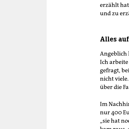
erzählt hat
und zu erz
Alles au
Angeblich h
Ich arbeite
gefragt, be
nicht viele
über die Fa
Im Nachhin
nur 400 Eu
„sie hat no