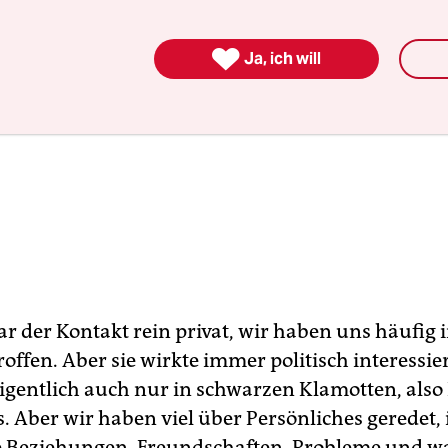

Ja, ich will
r der Kontakt rein privat, wir haben uns häufig i
offen. Aber sie wirkte immer politisch interessier
eigentlich auch nur in schwarzen Klamotten, also
s. Aber wir haben viel über Persönliches geredet,
 Beziehungen, Freundschaften, Probleme und wa