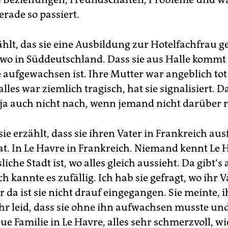
rade so passiert.
zählt, das sie eine Ausbildung zur Hotelfachfrau 
dwo in Süddeutschland. Dass sie aus Halle kommt
e aufgewachsen ist. Ihre Mutter war angeblich tot
alles war ziemlich tragisch, hat sie signalisiert. D
a auch nicht nach, wenn jemand nicht darüber r
sie erzählt, dass sie ihren Vater in Frankreich aus
t. In Le Havre in Frankreich. Niemand kennt Le H
liche Stadt ist, wo alles gleich aussieht. Da gibt‘s
ich kannte es zufällig. Ich hab sie gefragt, wo ihr 
 da ist sie nicht drauf eingegangen. Sie meinte, 
ehr leid, dass sie ohne ihn aufwachsen musste und
ue Familie in Le Havre, alles sehr schmerzvoll, wie