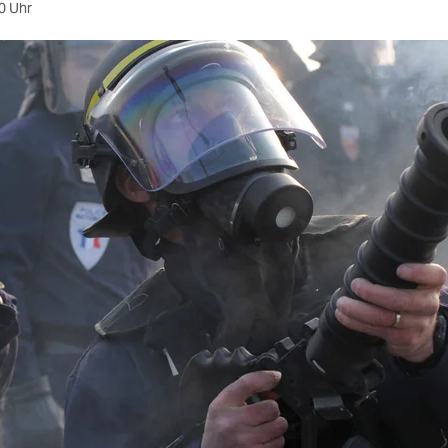
0 Uhr