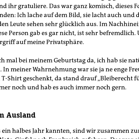
 ihr gratuliere. Das war ganz komisch, dieses F
den: Ich lache auf dem Bild, sie lacht auch und d
n Leute sehen sehr glücklich aus. Im Nachhinei
se Person gab es gar nicht, ist sehr befremdlich.
rgriff auf meine Privatsphäre.
ch mal bei meinem Geburtstag da, ich hab sie nat
. In meiner Wahrnehmung war sie ja ne enge Fre
 T-Shirt geschenkt, da stand drauf „Bleiberecht fü
mer noch und hab es auch immer noch gern.
im Ausland
s ein halbes Jahr kannten, sind wir zusammen zu