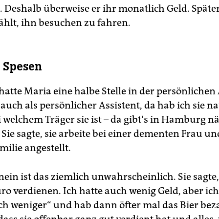
. Deshalb überweise er ihr monatlich Geld. Später
ählt, ihn besuchen zu fahren.
f Spesen
atte Maria eine halbe Stelle in der persönlichen 
 auch als persönlicher Assistent, da hab ich sie na
i welchem Träger sie ist – da gibt‘s in Hamburg n
. Sie sagte, sie arbeite bei einer dementen Frau un
milie angestellt.
ein ist das ziemlich unwahrscheinlich. Sie sagte,
ro verdienen. Ich hatte auch wenig Geld, aber ich
ch weniger“ und hab dann öfter mal das Bier bezah