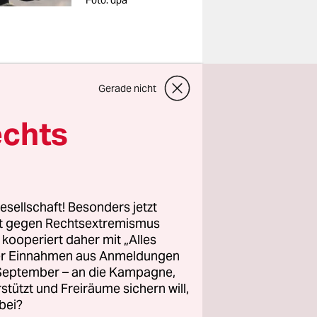
Foto: dpa
Gerade nicht
raus kam,
echts
ieren. Ein
Protokoll
 war 2008,
esellschaft! Besonders jetzt
spräch. Ich
rt gegen Rechtsextremismus
Nummern
z kooperiert daher mit „Alles
ller Einnahmen aus Anmeldungen
 gemeldet.
. September – an die Kampagne,
rstützt und Freiräume sichern will,
bei?