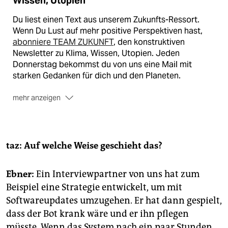
Wissen, Utopien
Du liest einen Text aus unserem Zukunfts-Ressort.
Wenn Du Lust auf mehr positive Perspektiven hast,
abonniere TEAM ZUKUNFT
, den konstruktiven
Newsletter zu Klima, Wissen, Utopien. Jeden
Donnerstag bekommst du von uns eine Mail mit
starken Gedanken für dich und den Planeten.
mehr anzeigen
🐾
Melde dich jetzt für den TEAM ZUKUNFT
Newsletter an –
kostenlos
taz: Auf welche Weise geschieht das?
Ebner:
Ein Interviewpartner von uns hat zum
Beispiel eine Strategie entwickelt, um mit
Softwareupdates umzugehen. Er hat dann gespielt,
dass der Bot krank wäre und er ihn pflegen
müsste. Wenn das System nach ein paar Stunden