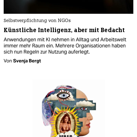
Selbstverpflichtung von NGOs
Künstliche Intelligenz, aber mit Bedacht
Anwendungen mit KI nehmen in Alltag und Arbeitswelt
immer mehr Raum ein. Mehrere Organisationen haben
sich nun Regeln zur Nutzung auferlegt.
Von
Svenja Bergt