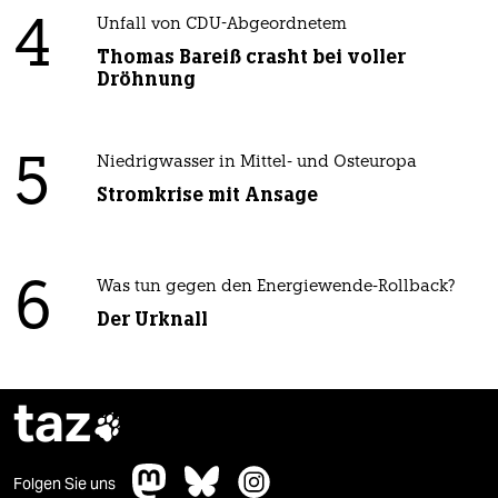
4
Unfall von CDU-Abgeordnetem
Thomas Bareiß crasht bei voller
Dröhnung
5
Niedrigwasser in Mittel- und Osteuropa
Stromkrise mit Ansage
6
Was tun gegen den Energiewende-Rollback?
Der Urknall
taz

Folgen Sie uns