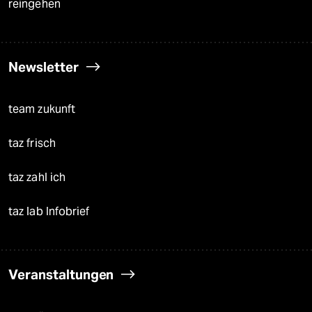
reingehen
Newsletter
team zukunft
taz frisch
taz zahl ich
taz lab Infobrief
Veranstaltungen