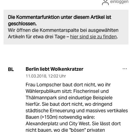
einloggen
Die Kommentarfunktion unter diesem Artikel ist
geschlossen.
Wir öffnen die Kommentarspalte bei ausgewählten
Artikeln für etwa drei Tage –
hier sind sie zu finden
.
Berlin liebt Wolkenkratzer
BL
11.03.2018
,
12:02 Uhr
Frau Lompscher baut dort nicht, wo ihr
Wählerpublikum sitzt: Fischerinsel und
Thälmannpark sind einduetige Beispiele
hierfür. Sie baut dort nicht, wo dringend
städtische Erneuerung und massives vertikales
Bauen (>150m) notwendig wäre:
Alexanderplatz und City West. Sie lässt dort
nicht bauen, wo die "bösen" privaten