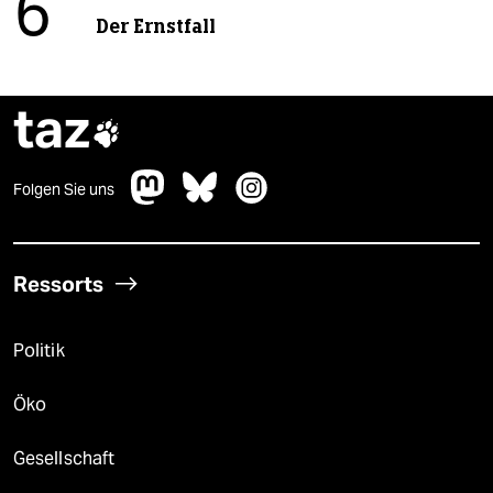
6
Der Ernstfall
taz

Folgen Sie uns
Ressorts
Politik
Öko
Gesellschaft