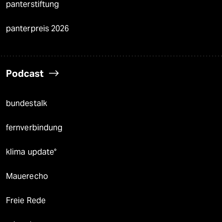
panterstiftung
panterpreis 2026
Podcast
bundestalk
fernverbindung
klima update°
Mauerecho
Freie Rede