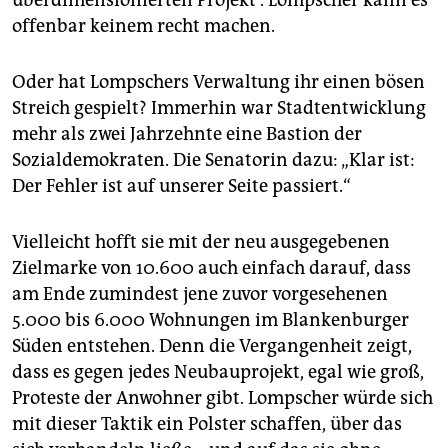
überdimensionierten Projekt“. Lompscher kann es
offenbar keinem recht machen.
Oder hat Lompschers Verwaltung ihr einen bösen
Streich gespielt? Immerhin war Stadtentwicklung
mehr als zwei Jahrzehnte eine Bastion der
Sozialdemokraten. Die Senatorin dazu: „Klar ist:
Der Fehler ist auf unserer Seite passiert.“
Vielleicht hofft sie mit der neu ausgegebenen
Zielmarke von 10.600 auch einfach darauf, dass
am Ende zumindest jene zuvor vorgesehenen
5.000 bis 6.000 Wohnungen im Blankenburger
Süden entstehen. Denn die Vergangenheit zeigt,
dass es gegen jedes Neubauprojekt, egal wie groß,
Proteste der Anwohner gibt. Lompscher würde sich
mit dieser Taktik ein Polster schaffen, über das