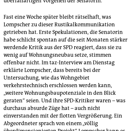
überfallartigen Vorgehen der Senatorin.
Fast eine Woche später bleibt rätselhaft, was
Lompscher zu dieser Rustikalkommunikation
getrieben hat. Erste Spekulationen, die Senatorin
habe schlicht spontan auf die seit Monaten stärker
werdende Kritik aus der SPD reagiert, dass sie zu
wenig auf Wohnungsneubau setze, stimmen
offenbar nicht. Im taz-Interview am Dienstag
erklärte Lompscher, dass bereits bei der
Untersuchung, wie das Wohngebiet
verkehrstechnisch erschlossen werden kann,
„weitere Wohnungsbaupotenziale in den Blick
geraten“ seien. Und ihre SPD-Kritiker waren – was
durchaus absurde Züge hat – auch nicht
einverstanden mit der flotten Vergrößerung. Ein
Abgeordneter sprach von einem „völlig