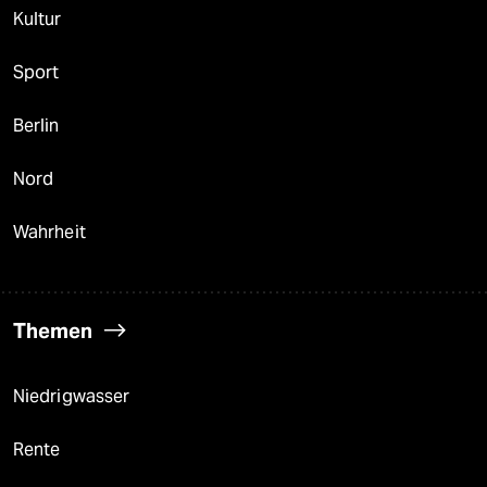
Kultur
Sport
Berlin
Nord
Wahrheit
Themen
Niedrigwasser
Rente