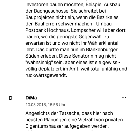
Investoren bauen möchten, Beispiel Ausbau
der Dachgeschosse. Sie schreitet bei
Bauprojekten nicht ein, wenn die Bezirke es
den Bauherren schwer machen - Umbau
Postbank Hochhaus. Lompscher will aber dort
bauen, wo die geringste Gegenwähr zu
erwarten ist und wo nicht ihr Wählerklientel
lebt. Das durfte man nun im Blankenburger
Süden erleben. Diese Senatorin mag nicht
"wahnsinnig" sein, aber eines ist sie gewiss -
völlig deplatziert im Amt, weil total unfähig und
rückwärtsgewandt.
DiMa
D
10.03.2018
,
15:56 Uhr
Angesichts der Tatsache, dass hier nach
neusten Planungen eine Vielzahl von privaten
Eigentumshäuser aufgegeben werden,