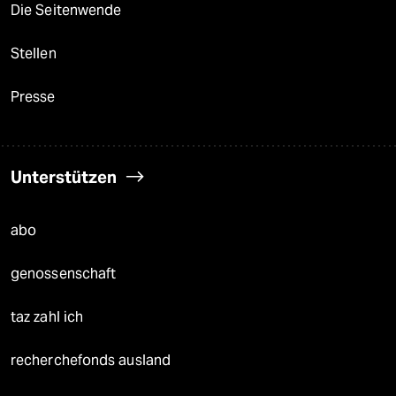
Die Seitenwende
Stellen
Presse
Unterstützen
abo
genossenschaft
taz zahl ich
recherchefonds ausland