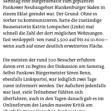
Samstag eine Bürgerdebatte zum geplanten
epaper login
Pankower Neubaugebiet Blankenburger Süden in
einem Eklat geendet war. Der Grund: Ohne es
vorher zu kommunizieren, hatte die zuständige
Bausenatorin Katrin Lompscher (Linke) mal
schnell die Zahl der dort möglichen Wohnungen
fast verdoppelt: von rund 5.500 auf bis zu 10.600 –
wenn auch auf einer deutlich erweiterten Fläche.
Die meisten der rund 700 Besucher erfuhren
davon erst zu Beginn der Diskussion am Samstag.
Selbst Pankows Bürgermeister Sören Benn,
ebenfalls Linkspartei, war lediglich zwei Tage
zuvor informiert worden. Der Aufschrei jedenfalls
war laut, viele Teilnehmer fühlten sich
überfahren; auch in den Tagen danach gab es im
Onlineforum des Landes massive Kritik am