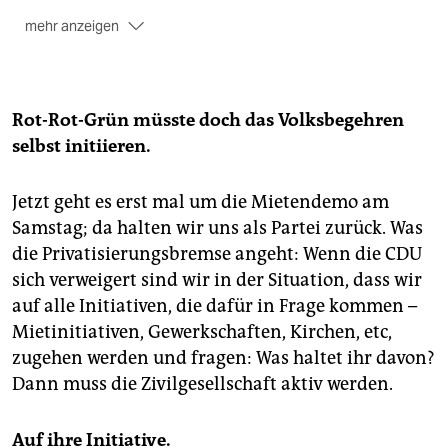
mehr anzeigen
Die Aktionstage
Die Demo ist Abschluss der
berlinweiten Mieten-Aktionstage mit einer Vielzahl
von Veranstaltungen. Details unter
Rot-Rot-Grün müsste doch das Volksbegehren
mietenwahnsinn.info/aktionskalender/
selbst initiieren.
Jetzt geht es erst mal um die Mietendemo am
Samstag; da halten wir uns als Partei zurück. Was
die Privatisierungsbremse angeht: Wenn die CDU
sich verweigert sind wir in der Situation, dass wir
auf alle Initiativen, die dafür in Frage kommen –
Mietinitiativen, Gewerkschaften, Kirchen, etc,
zugehen werden und fragen: Was haltet ihr davon?
Dann muss die Zivilgesellschaft aktiv werden.
Auf ihre Initiative.