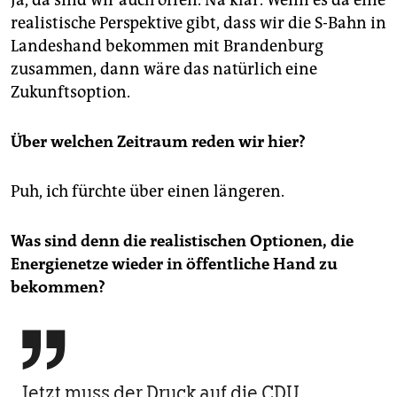
Ja, da sind wir auch offen. Na klar. Wenn es da eine
realistische Perspektive gibt, dass wir die S-Bahn in
Landeshand bekommen mit Brandenburg
zusammen, dann wäre das natürlich eine
Zukunftsoption.
Über welchen Zeitraum reden wir hier?
Puh, ich fürchte über einen längeren.
Was sind denn die realistischen Optionen, die
Energienetze wieder in öffentliche Hand zu
bekommen?

Jetzt muss der Druck auf die CDU