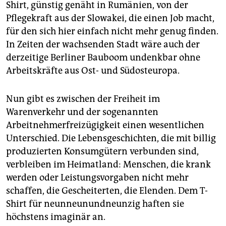
epaper login
Shirt, günstig genäht in Rumänien, von der
Pflegekraft aus der Slowakei, die einen Job macht,
für den sich hier einfach nicht mehr genug finden.
In Zeiten der wachsenden Stadt wäre auch der
derzeitige Berliner Bauboom undenkbar ohne
Arbeitskräfte aus Ost- und Südosteuropa.
Nun gibt es zwischen der Freiheit im
Warenverkehr und der sogenannten
Arbeitnehmerfreizügigkeit einen wesent­lichen
Unterschied. Die Lebensgeschichten, die mit billig
produzierten Konsumgütern verbunden sind,
verbleiben im Heimatland: Menschen, die krank
werden oder Leistungsvorgaben nicht mehr
schaffen, die Gescheiterten, die Elenden. Dem T-
Shirt für neunneunundneunzig haften sie
höchstens imaginär an.