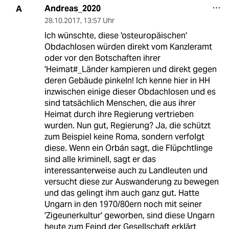
Andreas_2020
A
28.10.2017
,
13:57 Uhr
Ich wünschte, diese 'osteuropäischen'
Obdachlosen würden direkt vom Kanzleramt
oder vor den Botschaften ihrer
'Heimat#_Länder kampieren und direkt gegen
deren Gebäude pinkeln! Ich kenne hier in HH
inzwischen einige dieser Obdachlosen und es
sind tatsächlich Menschen, die aus ihrer
Heimat durch ihre Regierung vertrieben
wurden. Nun gut, Regierung? Ja, die schützt
zum Beispiel keine Roma, sondern verfolgt
diese. Wenn ein Orbán sagt, die Flüpchtlinge
sind alle kriminell, sagt er das
interessanterweise auch zu Landleuten und
versucht diese zur Auswanderung zu bewegen
und das gelingt ihm auch ganz gut. Hatte
Ungarn in den 1970/80ern noch mit seiner
'Zigeunerkultur' geworben, sind diese Ungarn
heute zum Feind der Gesellschaft erklärt