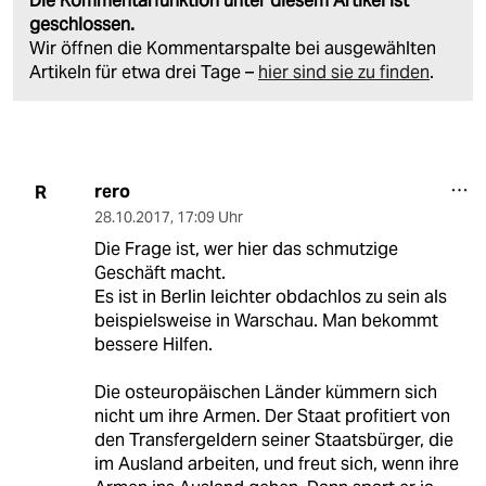
Die Kommentarfunktion unter diesem Artikel ist
geschlossen.
Wir öffnen die Kommentarspalte bei ausgewählten
Artikeln für etwa drei Tage –
hier sind sie zu finden
.
rero
R
28.10.2017
,
17:09 Uhr
Die Frage ist, wer hier das schmutzige
Geschäft macht.
Es ist in Berlin leichter obdachlos zu sein als
beispielsweise in Warschau. Man bekommt
bessere Hilfen.
Die osteuropäischen Länder kümmern sich
nicht um ihre Armen. Der Staat profitiert von
den Transfergeldern seiner Staatsbürger, die
im Ausland arbeiten, und freut sich, wenn ihre