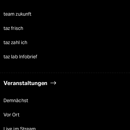
team zukunft
taz frisch
taz zahl ich
taz lab Infobrief
Veranstaltungen
Demnächst
Vor Ort
Live im Stream