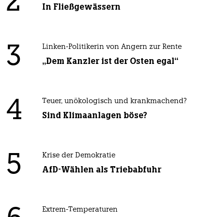
2
In Fließgewässern
3
Linken-Politikerin von Angern zur Rente
„Dem Kanzler ist der Osten egal“
4
Teuer, unökologisch und krankmachend?
Sind Klimaanlagen böse?
5
Krise der Demokratie
AfD-Wählen als Triebabfuhr
Extrem-Temperaturen