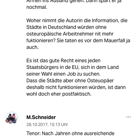
Armen ins Ausland gehen. Dann spart er ja
nochmal.
Woher nimmt die Autorin die Information, die
Städte in Deutschland würden ohne
osteuropäische Arbeitnehmer nit mehr
fuktionieren? Sie taten es vor dem Mauerfall ja
auch.
Es ist das gute Recht eines jeden
Staatsbürgers in de EU, sich in dem Land
seiner Wahl einen Job zu suchen.
Dass die Städte aber ohne Osteuopäer
deshalb nicht funktionieren würden, ist dann
wohl doch eher postfaktisch.
M.Schneider
28.10.2017
,
15:13 Uhr
Tenor: Nach Jahren ohne ausreichende