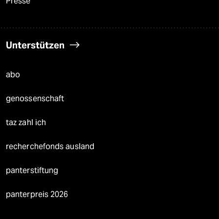
Presse
Unterstützen
abo
genossenschaft
taz zahl ich
recherchefonds ausland
panterstiftung
panterpreis 2026