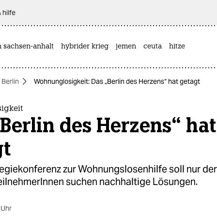
 hilfe
n sachsen-anhalt
hybrider krieg
jemen
ceuta
hitze
 Berlin
Wohnunglosigkeit: Das „Berlin des Herzens“ hat getagt
igkeit
Berlin des Herzens“ hat
gt
tegiekonferenz zur Wohnungslosenhilfe soll nur de
TeilnehmerInnen suchen nachhaltige Lösungen.
 Uhr