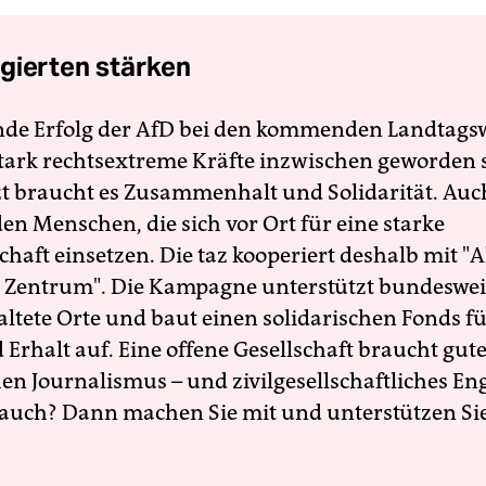
gierten stärken
nde Erfolg der AfD bei den kommenden Landtags
 stark rechtsextreme Kräfte inzwischen geworden 
zt braucht es Zusammenhalt und Solidarität. Auc
en Menschen, die sich vor Ort für eine starke
schaft einsetzen. Die taz kooperiert deshalb mit "A
 Zentrum". Die Kampagne unterstützt bundesweit
altete Orte und baut einen solidarischen Fonds f
Erhalt auf. Eine offene Gesellschaft braucht gute
en Journalismus – und zivilgesellschaftliches E
 auch? Dann machen Sie mit und unterstützen Si