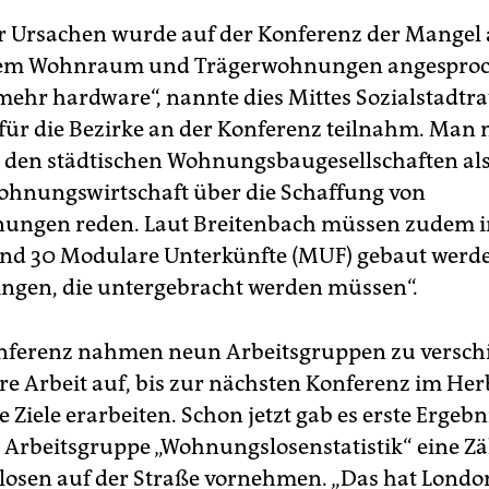
er Ursachen wurde auf der Konferenz der Mangel
em Wohnraum und Trägerwohnungen angesproch
ehr hardware“, nannte dies Mittes Sozialstadtr
 für die Bezirke an der Konferenz teilnahm. Man
 den städtischen Wohnungsbaugesellschaften als
ohnungswirtschaft über die Schaffung von
nungen reden. Laut Breitenbach müssen zudem i
nd 30 Modulare Unterkünfte (MUF) gebaut werde
ngen, die untergebracht werden müssen“.
onferenz nahmen neun Arbeitsgruppen zu versch
e Arbeit auf, bis zur nächsten Konferenz im Herb
e Ziele erarbeiten. Schon jetzt gab es erste Ergebn
 Arbeitsgruppe „Wohnungslosenstatistik“ eine Z
sen auf der Straße vornehmen. „Das hat Londo