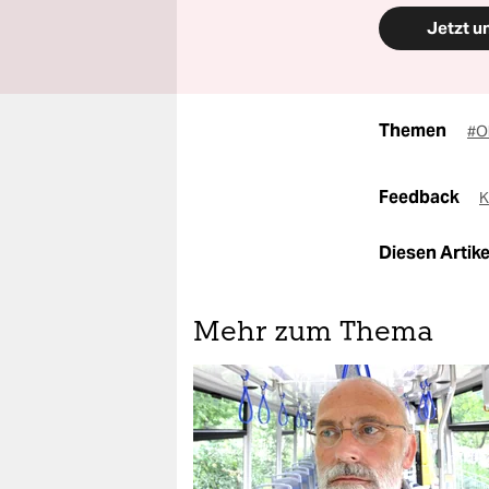
Jetzt u
Themen
#Ob
Feedback
K
Diesen Artikel
Mehr zum Thema