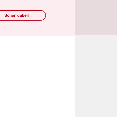
Menschen
 weiß
Schon dabei!