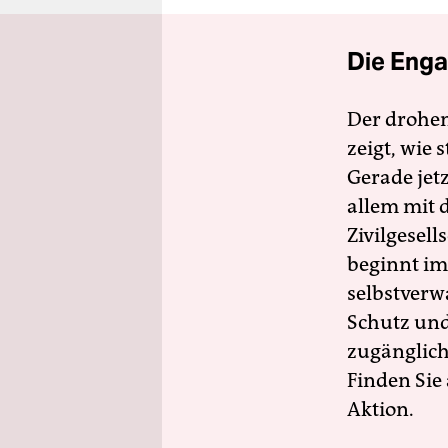
Die Enga
Der drohe
zeigt, wie
Gerade jet
allem mit d
Zivilgesell
beginnt im
selbstverw
Schutz und 
zugänglich
Finden Sie
Aktion.