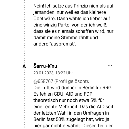
Nein! Ich setze aus Prinzip niemals auf
jemanden, nur weil es das kleinere
Übel wäre. Dann wähle ich lieber auf
eine winzig Partei von der ich weiß,
dass sie es niemals schaffen wird, nur
damit meine Stimme zählt und
andere "ausbremst".
Šarru-kīnu
A
20.01.2023
,
13:22 Uhr
@658767 (Profil gelöscht):
Die Luft wird dünner in Berlin für RRG.
Es fehlen CDU, AfD und FDP
theoretisch nur noch etwa 5% für
eine rechte Mehrheit. Das die AfD seit
der letzten Wahl in den Umfragen in
Berlin fast 50% zugelegt hat, wird ja
hier gar nicht erwähnt. Dieser Teil der