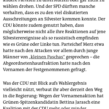
andere Parteien zu unterstützen oder gar nicht zu
wählen drohen. Und der SPD dürften manche
vorhalten, dass es zu den viel diskutierten
Ausschreitungen an Silvester kommen konnte. Der
CDU könnte zudem genutzt haben, dass
möglicherweise nicht alle ihre Reaktionen auf jene
Silvesterereignisse als so rassistisch empfinden
wie es Grüne oder Linke tun. Parteichef Merz etwa
hatte nach den Attacken vor allem durch junge
Männer von
„kleinen Paschas“
gesprochen – die
Abgeordnetenhausfraktion hatte nach den
Vornamen der Festgenommenen gefragt.
Was der CDU mit Blick aufs Wahlergebnis
vielleicht nützt, verbaut ihr aber derzeit den Weg
in die Regierung: Wegen der Vornamenaktion hat
Grünen-Spitzenkandidatin Bettina Jarasch eine
Koalition mit der CDU
mehr oder minder