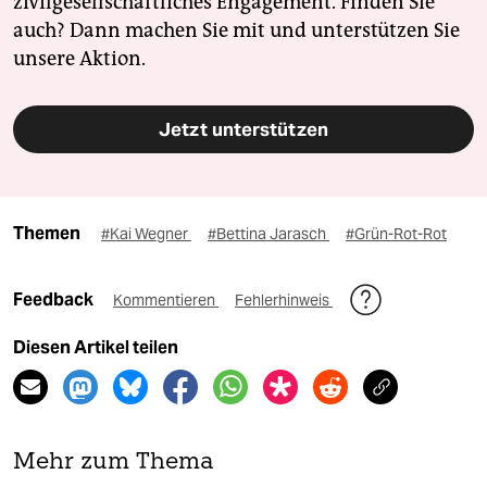
zivilgesellschaftliches Engagement. Finden Sie
auch? Dann machen Sie mit und unterstützen Sie
unsere Aktion.
Jetzt unterstützen
Themen
#Kai Wegner
#Bettina Jarasch
#Grün-Rot-Rot
Feedback
Kommentieren
Fehlerhinweis
Diesen Artikel teilen
Mehr zum Thema