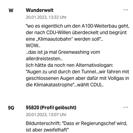
Wunderwelt
W
20.01.2023
,
13:32 Uhr
"wo es eigentlich um den A100-Weiterbau geht,
der nach CDU-Willen überdeckelt und begrünt
eine „Klimaautobahn“ werden soll"..
WOW..
..das ist ja mal Greenwashing vom
allerdreistesten..
(ich hätte da noch nen Alternativslogan:
"Augen zu und durch den Tunnel...wir fahren mit
geschlossenen Augen aber dafür mit Vollgas in
die Klimakatastrophe"...wählt CDU)..
95820 (Profil gelöscht)
9G
20.01.2023
,
13:07 Uhr
Bildunterschrift: "Dass er Regierungschef wird,
ist aber zweifelhaft"