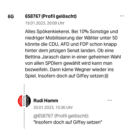
658767 (Profil gelöscht)
6G
19.01.2023
,
20:09 Uhr
Alles Spökenkiekerei. Bei 10% Sonstige und
niedriger Mobilisierung der Wähler unter 50
könnte die CDU, AFD und FDP schon knapp
hinter dem jetzigen Senat landen. Ob eine
Bettina Jarasch dann in einer geheimen Wahl
von allen SPDlern gewählt wird kann man
bezweifeln. Dann käme Wegner wieder ins
Spiel. Insofern doch auf Giffey setzen:)))
Rudi Hamm
20.01.2023
,
15:36 Uhr
@658767 (Profil gelöscht):
"Insofern doch auf Giffey setzen"