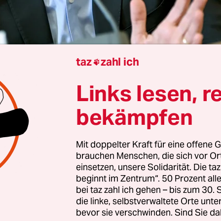
taz
zahl ich

 Hamburg
André Zuschlag
Links lesen, r
bekämpfen
rostlos liegt die Berliner SPD in den Wahlumfrage
en auf dem vierten Platz. Wie da noch in rund 1
Mit doppelter Kraft für eine offene G
herumgerissen werden kann? Offenbar mit Hilfe
brauchen Menschen, die sich vor O
n: Der Hannoveraner Steffen Krach soll Spitzenk
einsetzen, unsere Solidarität. Die ta
beginnt im Zentrum“. 50 Prozent a
­s:in­nen zur Abgeordnetenwahl werden, berichtete
bei taz zahl ich gehen – bis zum 30
el
. Schon „seit Monaten“ soll der 46-jährige Krach
die linke, selbstverwaltete Orte unte
21 in Berlin Staatssekretär für Wissenschaft und 
bevor sie verschwinden. Sind Sie da