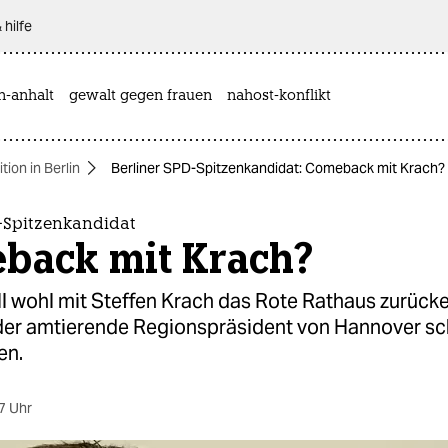
 hilfe
n-anhalt
gewalt gegen frauen
nahost-konflikt
ion in Berlin
Berliner SPD-Spitzenkandidat: Comeback mit Krach?
D-Spitzenkandidat
back mit Krach?
l wohl mit Steffen Krach das Rote Rathaus zurück
der amtierende Regionspräsident von Hannover s
en.
7 Uhr