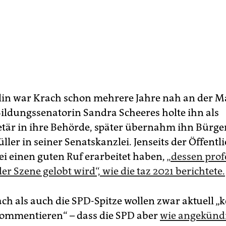
lin war Krach schon mehrere Jahre nah an der Ma
ildungssenatorin Sandra Scheeres holte ihn als
etär in ihre Behörde, später übernahm ihn Bürge
ler in seiner Senatskanzlei. Jenseits der Öffentli
ei einen guten Ruf erarbeitet haben,
„dessen prof
er Szene gelobt wird“, wie die taz 2021 berichtete.
ch als auch die SPD-Spitze wollen zwar aktuell „k
ommentieren“ – dass die SPD aber
wie angekünd