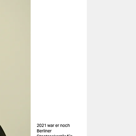
2021 war er noch
Berliner