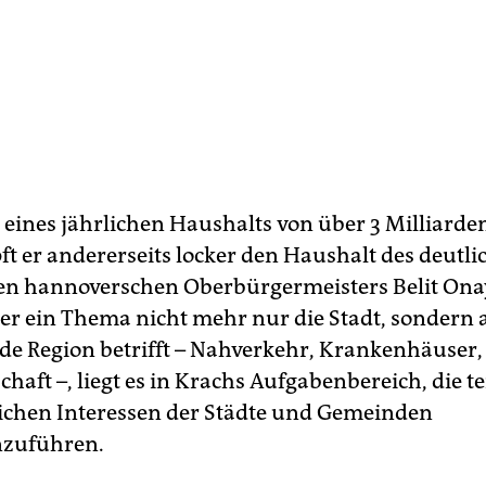
 eines jährlichen Haushalts von über 3 Milliarde
t er andererseits locker den Haushalt des deutli
n hannoverschen Oberbürgermeisters Belit Onay
 ein Thema nicht mehr nur die Stadt, sondern 
e Region betrifft – Nahverkehr, Krankenhäuser,
chaft –, liegt es in Krachs Aufgabenbereich, die te
ichen Interessen der Städte und Gemeinden
zuführen.