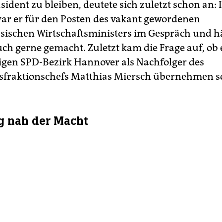
sident zu bleiben, deutete sich zuletzt schon an:
ar er für den Posten des vakant gewordenen
sischen Wirtschaftsministers im Gespräch und h
uch gerne gemacht. Zuletzt kam die Frage auf, ob 
gen SPD-Bezirk Hannover als Nachfolger des
fraktionschefs Matthias Miersch übernehmen so
g nah der Macht