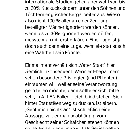
internationale Studien gehen aber wohl von bis
zu 30% Kuckuckskindern unter den Söhnen und
Töchtern englischer Bergarbeiter aus. Wieso
also nicht 100 % aller an einer Zeugung
beteiligter Männer ignoriert werden können,
wenn bis zu 30% ignoriert werden dürfen,
müsste man mir erst erklären. Eine Lüge ist ja
doch auch dann eine Lüge, wenn sie statistisch
eine Wahrheit sein könnte.
Einmal mehr verhält sich „Vater Staat“ hier
ziemlich inkonsequent. Wenn er Ehepartnern
schon besondere Privilegien (und Pflichten)
einräumen will, weil er seine Verantwortung
gern teilen möchte, dann sollte er sich, bitte
sehr, in ALLEN Fällen gleich blind stellen. Sich
hinter Statistiken weg zu ducken, ist albern.
„Geht mich nichts an“ ist schließlich eine
Aussage, zu der man unabhängig vom
Geschlecht seiner Schäfchen stehen können
sollte. Es sei denn, man will als Sexist gelten.