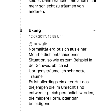
selber. Dann brauchen Sie auch nicht
mehr schlecht zu träumen von
anderen.
Ukung
U
12.07.2017
,
15:58 Uhr
@mowgli:
Normalität ergibt sich aus einer
Mehrheitlich entschiedenen
Situation, so wie es zum Beispiel in
der Schweiz üblich ist.
Übrigens träume ich sehr nette
Träume.
Es ist allerdings ein alter Hut das
diejenigen die im Unrecht sind
entweder gleich persönlich werden,
die mildere Form, oder gar
beleidigend.