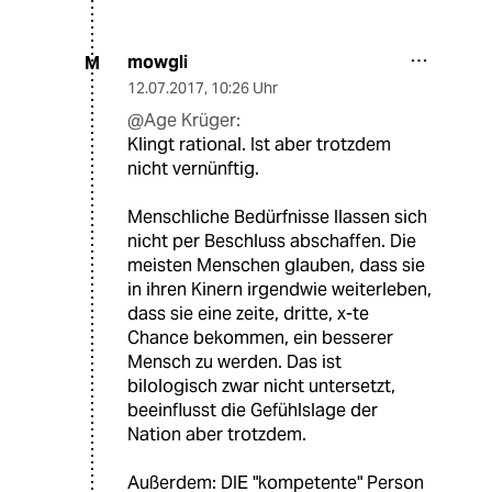
mowgli
M
12.07.2017
,
10:26 Uhr
@Age Krüger:
Klingt rational. Ist aber trotzdem
nicht vernünftig.
Menschliche Bedürfnisse llassen sich
nicht per Beschluss abschaffen. Die
meisten Menschen glauben, dass sie
in ihren Kinern irgendwie weiterleben,
dass sie eine zeite, dritte, x-te
Chance bekommen, ein besserer
Mensch zu werden. Das ist
bilologisch zwar nicht untersetzt,
beeinflusst die Gefühlslage der
Nation aber trotzdem.
Außerdem: DIE "kompetente" Person