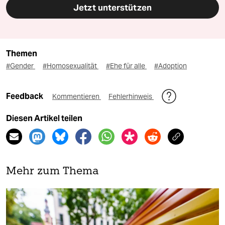
Jetzt unterstützen
Themen
#Gender
#Homosexualität
#Ehe für alle
#Adoption
Feedback
Kommentieren
Fehlerhinweis
Diesen Artikel teilen
Mehr zum Thema