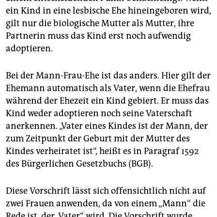
epaper login
ein Kind in eine lesbische Ehe hineingeboren wird,
gilt nur die biologische Mutter als Mutter, ihre
Partnerin muss das Kind erst noch aufwendig
adoptieren.
Bei der Mann-Frau-Ehe ist das anders. Hier gilt der
Ehemann automatisch als Vater, wenn die Ehefrau
während der Ehezeit ein Kind gebiert. Er muss das
Kind weder adoptieren noch seine Vaterschaft
anerkennen. „Vater eines Kindes ist der Mann, der
zum Zeitpunkt der Geburt mit der Mutter des
Kindes verheiratet ist“, heißt es in Paragraf 1592
des Bürgerlichen Gesetzbuchs (BGB).
Diese Vorschrift lässt sich offensichtlich nicht auf
zwei Frauen anwenden, da von einem „Mann“ die
Rede ist, der „Vater“ wird. Die Vorschrift wurde