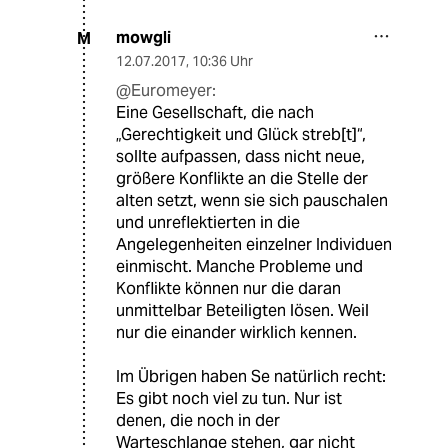
mowgli
M
12.07.2017
,
10:36 Uhr
@Euromeyer:
Eine Gesellschaft, die nach
„Gerechtigkeit und Glück streb[t]“,
sollte aufpassen, dass nicht neue,
größere Konflikte an die Stelle der
alten setzt, wenn sie sich pauschalen
und unreflektierten in die
Angelegenheiten einzelner Individuen
einmischt. Manche Probleme und
Konflikte können nur die daran
unmittelbar Beteiligten lösen. Weil
nur die einander wirklich kennen.
Im Übrigen haben Se natürlich recht:
Es gibt noch viel zu tun. Nur ist
denen, die noch in der
Warteschlange stehen, gar nicht