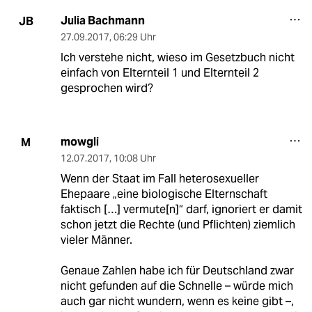
Julia Bachmann
JB
27.09.2017
,
06:29 Uhr
Ich verstehe nicht, wieso im Gesetzbuch nicht
einfach von Elternteil 1 und Elternteil 2
gesprochen wird?
mowgli
M
12.07.2017
,
10:08 Uhr
Wenn der Staat im Fall heterosexueller
Ehepaare „eine biologische Elternschaft
faktisch […] vermute[n]“ darf, ignoriert er damit
schon jetzt die Rechte (und Pflichten) ziemlich
vieler Männer.
Genaue Zahlen habe ich für Deutschland zwar
nicht gefunden auf die Schnelle – würde mich
auch gar nicht wundern, wenn es keine gibt –,