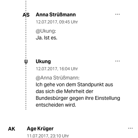
Anna Strüßmann
AS
12.07.2017
,
09:45 Uhr
@Ukung:
Ja. Ist es.
Ukung
U
12.07.2017
,
16:04 Uhr
@Anna Strüßmann:
Ich gehe von dem Standpunkt aus
das sich die Mehrheit der
Bundesbürger gegen ihre Einstellung
entscheiden wird.
Age Krüger
AK
11.07.2017
,
23:10 Uhr