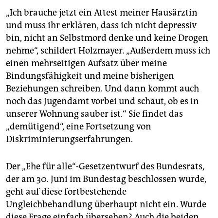
„Ich brauche jetzt ein Attest meiner Hausärztin
und muss ihr erklären, dass ich nicht depressiv
bin, nicht an Selbstmord denke und keine Drogen
nehme“, schildert Holzmayer. „Außerdem muss ich
einen mehrseitigen Aufsatz über meine
Bindungsfähigkeit und meine bisherigen
Beziehungen schreiben. Und dann kommt auch
noch das Jugendamt vorbei und schaut, ob es in
unserer Wohnung sauber ist.“ Sie findet das
„demütigend“, eine Fortsetzung von
Diskriminierungserfahrungen.
Der „Ehe für alle“-Gesetzentwurf des Bundesrats,
der am 30. Juni im Bundestag beschlossen wurde,
geht auf diese fortbestehende
Ungleichbehandlung überhaupt nicht ein. Wurde
diese Frage einfach übersehen? Auch die beiden