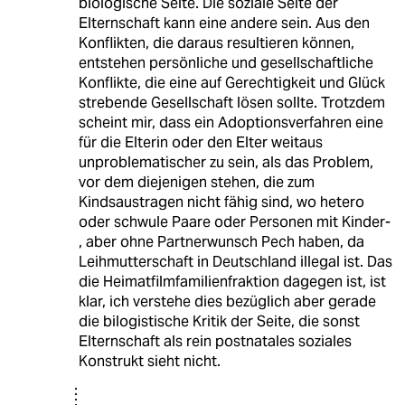
biologische Seite. Die soziale Seite der
Elternschaft kann eine andere sein. Aus den
Konflikten, die daraus resultieren können,
entstehen persönliche und gesellschaftliche
Konflikte, die eine auf Gerechtigkeit und Glück
strebende Gesellschaft lösen sollte. Trotzdem
scheint mir, dass ein Adoptionsverfahren eine
für die Elterin oder den Elter weitaus
unproblematischer zu sein, als das Problem,
vor dem diejenigen stehen, die zum
Kindsaustragen nicht fähig sind, wo hetero
oder schwule Paare oder Personen mit Kinder-
, aber ohne Partnerwunsch Pech haben, da
Leihmutterschaft in Deutschland illegal ist. Das
die Heimatfilmfamilienfraktion dagegen ist, ist
klar, ich verstehe dies bezüglich aber gerade
die bilogistische Kritik der Seite, die sonst
Elternschaft als rein postnatales soziales
Konstrukt sieht nicht.