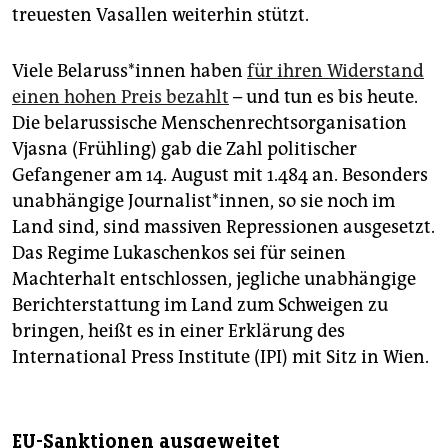
treuesten Vasallen weiterhin stützt.
Viele Be­la­rus­s*in­nen haben
für ihren Widerstand
einen hohen Preis bezahlt
– und tun es bis heute.
Die belarussische Menschenrechtsorganisation
Vjasna (Frühling) gab die Zahl politischer
Gefangener am 14. August mit 1.484 an. Besonders
unabhängige Journalist*innen, so sie noch im
Land sind, sind massiven Repressionen ausgesetzt.
Das Regime Lukaschenkos sei für seinen
Machterhalt entschlossen, jegliche unabhängige
Berichterstattung im Land zum Schweigen zu
bringen, heißt es in einer Erklärung des
International Press Institute (IPI) mit Sitz in Wien.
EU-Sanktionen ausgeweitet