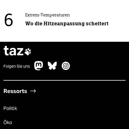
6
Extrem-Temperaturen
Wo die Hitzeanpassung scheitert
taz

Folgen Sie uns
Ressorts
Politik
Öko