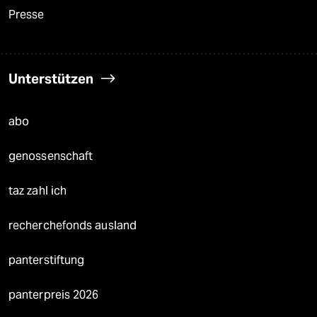
Presse
Unterstützen
abo
genossenschaft
taz zahl ich
recherchefonds ausland
panterstiftung
panterpreis 2026