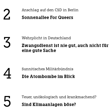
2
Anschlag auf den CSD in Berlin
Sonnenallee For Queers
3
Wehrplicht in Deutschland
Zwangsdienst ist nie gut, auch nicht für
eine gute Sache
4
Sunnitisches Militärbündnis
Die Atombombe im Blick
5
Teuer, unökologisch und krankmachend?
Sind Klimaanlagen böse?