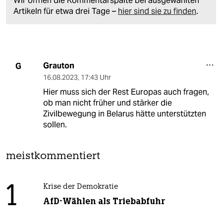
Wir öffnen die Kommentarspalte bei ausgewählten
Artikeln für etwa drei Tage –
hier sind sie zu finden
.
Grauton
G
16.08.2023
,
17:43 Uhr
Hier muss sich der Rest Europas auch fragen,
ob man nicht früher und stärker die
Zivilbewegung in Belarus hätte unterstützten
sollen.
meistkommentiert
1
Krise der Demokratie
AfD-Wählen als Triebabfuhr