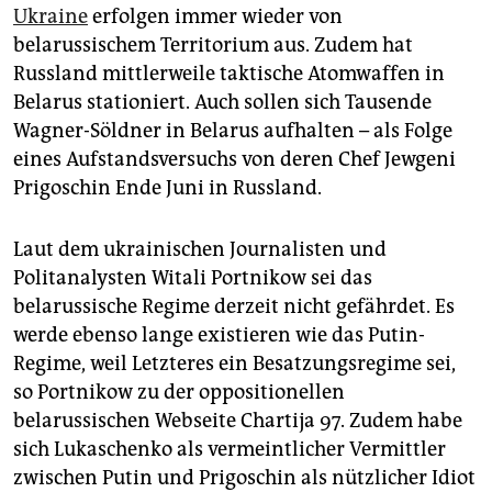
Ukraine
erfolgen immer wieder von
belarussischem Territorium aus. Zudem hat
Russland mittlerweile taktische Atomwaffen in
Belarus stationiert. Auch sollen sich Tausende
Wagner-Söldner in Belarus aufhalten – als Folge
eines Aufstandsversuchs von deren Chef Jewgeni
Prigoschin Ende Juni in Russland.
Laut dem ukrainischen Journalisten und
Politanalysten Witali Portnikow sei das
belarussische Regime derzeit nicht gefährdet. Es
werde ebenso lange existieren wie das Putin-
Regime, weil Letzteres ein Besatzungsregime sei,
so Portnikow zu der oppositionellen
belarussischen Webseite Chartija 97. Zudem habe
sich Lukaschenko als vermeintlicher Vermittler
zwischen Putin und Prigoschin als nützlicher Idiot