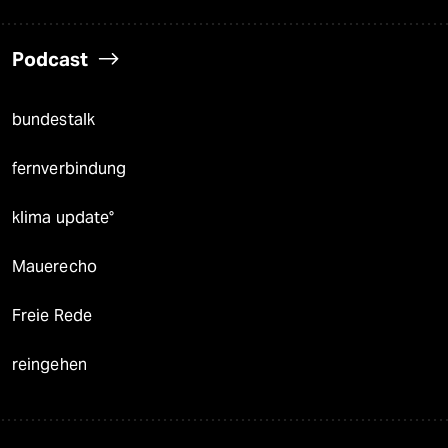
Podcast
bundestalk
fernverbindung
klima update°
Mauerecho
Freie Rede
reingehen