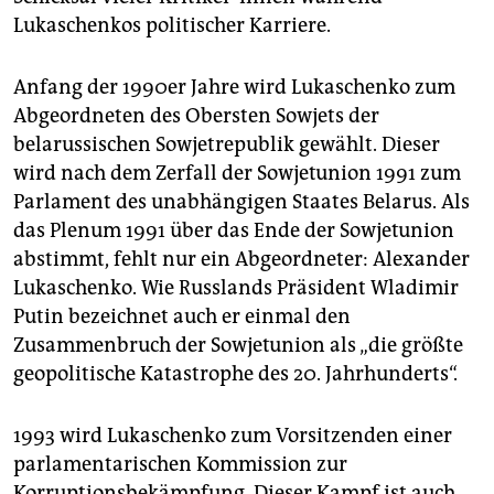
Lukaschenkos politischer Karriere.
Anfang der 1990er Jahre wird Lukaschenko zum
Abgeordneten des Obersten Sowjets der
belarussischen Sowjetrepublik gewählt. Dieser
wird nach dem Zerfall der Sowjetunion 1991 zum
Parlament des unabhängigen Staates Belarus. Als
das Plenum 1991 über das Ende der Sowjetunion
abstimmt, fehlt nur ein Abgeordneter: Alexander
Lukaschenko. Wie Russlands Präsident Wladimir
Putin bezeichnet auch er einmal den
Zusammenbruch der Sowjetunion als „die größte
geopolitische Katastrophe des 20. Jahrhunderts“.
1993 wird Lukaschenko zum Vorsitzenden einer
parlamentarischen Kommission zur
Korruptionsbekämpfung. Dieser Kampf ist auch