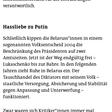
verantwortlich.
Hassliebe zu Putin
Schließlich kippen die Be­la­russ*in­nen in einem
sogenannten Volksentscheid 2004 die
Beschränkung des Präsidenten auf zwei
Amtszeiten. Jetzt ist der Weg endgültig frei –
Lukaschenko bis zur Bahre. In den folgenden
Jahren zieht Ruhe in Belarus ein. Der
Tauschhandel des Diktators mit seinem Volk –
staatliche Versorgung, Absicherung und Stabilität
gegen Anpassung und Unterwerfung –
funktioniert.
Zwar wagen sich Kri­ti­ke­r*in­nen immer mal