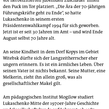
vor herbeizitierten jubelnden Zu­schauer*in­nen
den Puck im Tor platziert. „Die Ära der 70-jährigen
Führungskräfte geht zu Ende“, so hatte
Lukaschenko in seinem ersten
Präsidentenwahlkampf 1994 für sich geworben.
Jetzt ist er seit 30 Jahren im Amt – und wird Ende
August selbst 70 Jahre alt.
An seine Kindheit in dem Dorf Kopys im Gebiet
Witebsk dürfte sich der Langzeitherrscher eher
ungern erinnern. Es ist ein ärmliches Leben. Über
seinen Vater ist nichts bekannt. Seine Mutter, eine
Melkerin, zieht ihn allein groß, was als
gesellschaftlicher Makel gilt.
Am pädagogischen Institut Mogilow studiert
Lukaschenko Mitte der 1970er-Jahre Geschichte