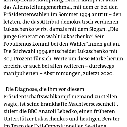
das Alleinstellungsmerkmal, mit dem er bei den
Präsidentenwahlen im Sommer 1994 antritt – den
letzten, die das Attribut demokratisch verdienen.
Lukaschenko wirbt damals mit dem Slogan: „Die
junge Generation wählt Lukaschenko“. Sein
Populismus kommt bei den Wäh­le­r*in­nen gut an.
Die Stichwahl 1994 entscheidet Lukaschenko mit
80,1 Prozent für sich. Werte um diese Marke herum
erreicht er auch bei allen weiteren – durchwegs
manipulierten – Abstimmungen, zuletzt 2020.
„Die Diagnose, die ihm vor diesem
Präsidentschaftswahlkampf niemand zu stellen
wagte, ist seine krankhafte Machtversessenheit“,
zitiert die BBC Anatoli Lebedko, einen früheren
Unterstützer Lukaschenkos und heutigen Berater
im Team der Exil-Oppositionellen
Swetlana