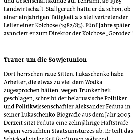
und Gesellschaftskunde auf Lehramt, ab 1985
Landwirtschaft. Stallgeruch hatte er da schon, ob
einer einjährigen Tätigkeit als stellvertretender
Leiter einer Kolchose (1982/83). Fünf Jahre später
avanciert er zum Direktor der Kolchose „Gorodez“.
Trauer um die Sowjetunion
Dort herrschen raue Sitten. Lukaschenko habe
Arbeiter, die etwas zu viel dem Wodka
zugesprochen hätten, wegen Trunkenheit
geschlagen, schreibt der belarussische Politiker
und Politikwissenschaftler Aleksander Feduta in
seiner Lukaschenko-Biografie aus dem Jahr 2005.
Derzeit
sitzt Feduta eine zehnjährige Haftstrafe
wegen versuchten Staatsumsturzes ab. Er teilt das
Schicksal vieler Kri­ti­ker*in­nen während