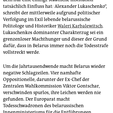
tatsächlich Einfluss hat: Alexander Lukaschenko“,
schreibt der mittlerweile aufgrund politischer
Verfolgung im Exil lebende belarussische
Politologe und Historiker
Waleri Karbalewitsch
.
Lukaschenkos dominanter Charakterzug sei ein
grenzenloser Machthunger und dieser der Grund
dafür, dass in Belarus immer noch die Todesstrafe
vollstreckt werde.
Um die Jahrtausendwende macht Belarus wieder
negative Schlagzeilen. Vier namhafte
Oppositionelle, darunter der Ex-Chef der
Zentralen Wahlkommission Viktor Gontschar,
verschwinden spurlos, ihre Leichen werden nie
gefunden. Der Europarat macht
Todesschwadronen des belarussischen
Innenministeriums für die Entführungen