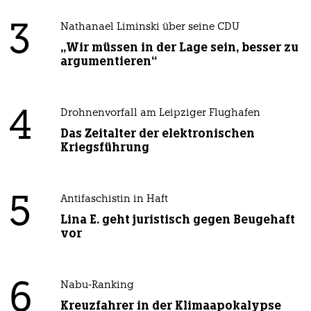
3
Nathanael Liminski über seine CDU
„Wir müssen in der Lage sein, besser zu
argumentieren“
4
Drohnenvorfall am Leipziger Flughafen
Das Zeitalter der elektronischen
Kriegsführung
5
Antifaschistin in Haft
Lina E. geht juristisch gegen Beugehaft
vor
6
Nabu-Ranking
Kreuzfahrer in der Klimaapokalypse