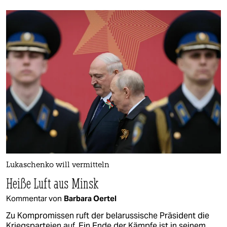
Lukaschenko will vermitteln
Heiße Luft aus Minsk
Kommentar von
Barbara Oertel
Zu Kompromissen ruft der belarussische Präsident die
Kriegsparteien auf. Ein Ende der Kämpfe ist in seinem