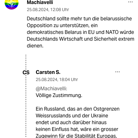
Machiavelli
25.08.2024
,
12:08 Uhr
Deutschland sollte mehr tun die belarussische
Opposition zu unterstützen, ein
demokratisches Belarus in EU und NATO würde
Deutschlands Wirtschaft und Sicherheit extrem
dienen.
Carsten S.
CS
25.08.2024
,
18:04 Uhr
@Machiavelli:
Völlige Zustimmung.
Ein Russland, das an den Ostgrenzen
Weissrusslands und der Ukraine
endet und auch darüber hinaus
keinen Einfluss hat, wäre ein grosser
Zugewinn für die Stabilität Europas.