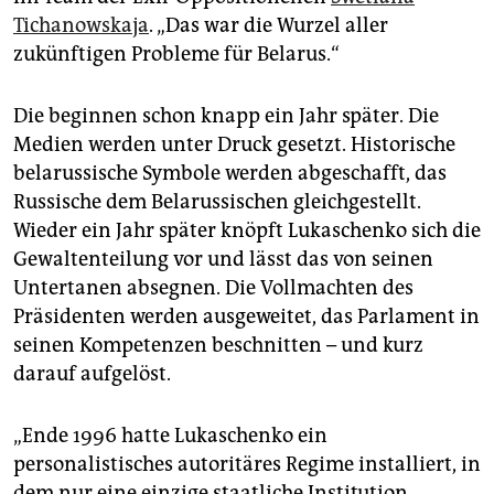
Tichanowskaja
. „Das war die Wurzel aller
zukünftigen Probleme für Belarus.“
Die beginnen schon knapp ein Jahr später. Die
Medien werden unter Druck gesetzt. Historische
belarussische Symbole werden abgeschafft, das
Russische dem Belarussischen gleichgestellt.
Wieder ein Jahr später knöpft Lukaschenko sich die
Gewaltenteilung vor und lässt das von seinen
Untertanen absegnen. Die Vollmachten des
Präsidenten werden ausgeweitet, das Parlament in
seinen Kompetenzen beschnitten – und kurz
darauf aufgelöst.
„Ende 1996 hatte Lukaschenko ein
personalistisches autoritäres Regime installiert, in
dem nur eine einzige staatliche Institution