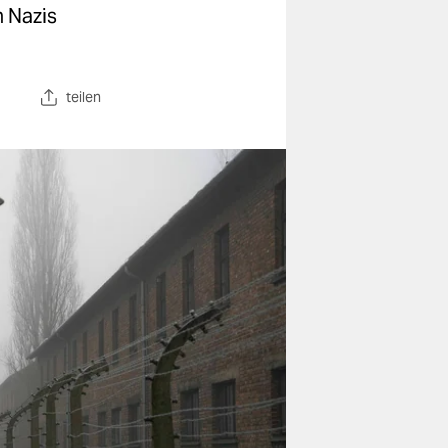
n Nazis
teilen