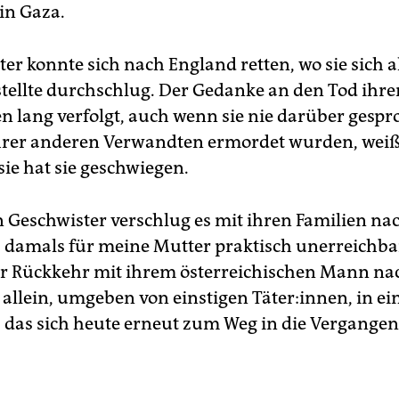
in Gaza.
er konnte sich nach England retten, wo sie sich a
ellte durchschlug. Der Gedanke an den Tod ihrer
en lang verfolgt, auch wenn sie nie darüber gespr
ihrer anderen Verwandten ermordet wurden, weiß 
sie hat sie geschwiegen.
n Geschwister verschlug es mit ihren Familien na
, damals für meine Mutter praktisch unerreichbar
er Rückkehr mit ihrem österreichischen Mann na
 allein, umgeben von einstigen Täter:innen, in e
, das sich heute erneut zum Weg in die Vergangen