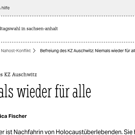
 hilfe
dtagswahl in sachsen-anhalt
Nahost-Konflikt
Befreiung des KZ Auschwitz: Niemals wieder für al
es KZ Auschwitz
ls wieder für alle
ica Fischer
er ist Nachfahrin von Holocaustüberlebenden. Sie 