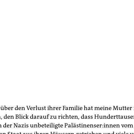
 über den Verlust ihrer Familie hat meine Mutter
, den Blick darauf zu richten, dass Hunderttaus
der Nazis unbeteiligte Pa­läs­ti­nen­ser:in­nen vom