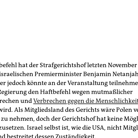
befehl hat der Strafgerichtshof letzten November
israelischen Premierminister Benjamin Netanja
Der jedoch könnte an der Veranstaltung teilnehmen
Regierung den Haftbefehl wegen mutmaßlicher
brechen und
Verbrechen gegen die Menschlichkei
ird. Als Mitgliedsland des Gerichts wäre Polen ve
t zu nehmen, doch der Gerichtshof hat keine Mögl
usetzen. Israel selbst ist, wie die USA, nicht Mitg
d bestreitet dessen Zuständigkeit.