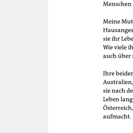
Menschen 
Meine Mutt
Hausangest
sie ihr Leb
Wie viele 
auch über 
Ihre beide
Australien
sie nach d
Leben lang
Österreich
aufmacht.