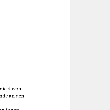
 nie davon
ende an den