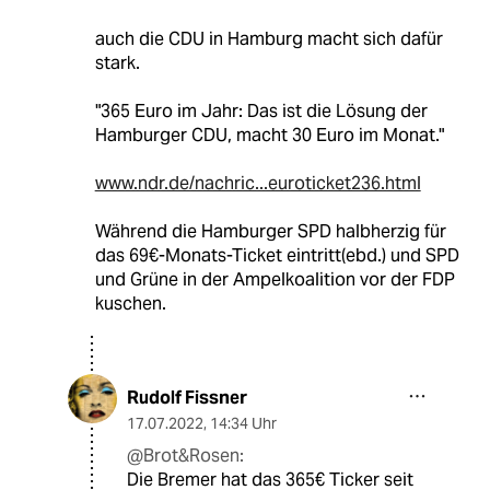
auch die CDU in Hamburg macht sich dafür
stark.
"365 Euro im Jahr: Das ist die Lösung der
Hamburger CDU, macht 30 Euro im Monat."
www.ndr.de/nachric...euroticket236.html
Während die Hamburger SPD halbherzig für
das 69€-Monats-Ticket eintritt(ebd.) und SPD
und Grüne in der Ampelkoalition vor der FDP
kuschen.
Rudolf Fissner
17.07.2022
,
14:34 Uhr
@Brot&Rosen:
Die Bremer hat das 365€ Ticker seit