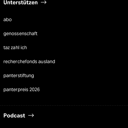
Unterstützen
abo
genossenschaft
taz zahl ich
recherchefonds ausland
panterstiftung
panterpreis 2026
Podcast