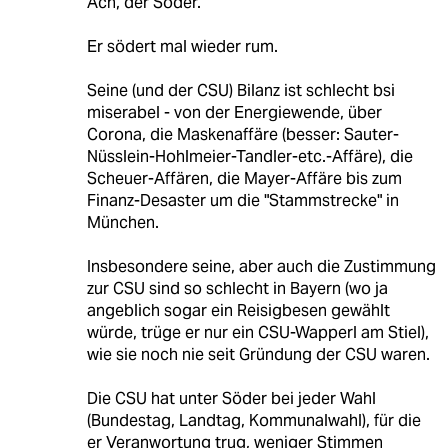
Ach, der Söder.
Er södert mal wieder rum.
Seine (und der CSU) Bilanz ist schlecht bsi
miserabel - von der Energiewende, über
Corona, die Maskenaffäre (besser: Sauter-
Nüsslein-Hohlmeier-Tandler-etc.-Affäre), die
Scheuer-Affären, die Mayer-Affäre bis zum
Finanz-Desaster um die "Stammstrecke" in
München.
Insbesondere seine, aber auch die Zustimmung
zur CSU sind so schlecht in Bayern (wo ja
angeblich sogar ein Reisigbesen gewählt
würde, trüge er nur ein CSU-Wapperl am Stiel),
wie sie noch nie seit Gründung der CSU waren.
Die CSU hat unter Söder bei jeder Wahl
(Bundestag, Landtag, Kommunalwahl), für die
er Veranwortung trug, weniger Stimmen