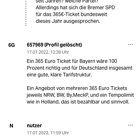
seit Jahren? welche Partei?
Allerdings hat sich die Bremer SPD
für das 365€-Ticket bundesweit
dieses Jahr ausgesprochen.
657969 (Profil gelöscht)
6G
17.07.2022
,
12:38 Uhr
Ein 365 Euro Ticket für Bayern wäre 100
Prozent richtig und für Deutschland insgesamt
eine gute, klare Tarifstruktur.
Ein Angebot von mehreren 365 Euro Tickets
jeweils NRW, BW, By,MeckP, und ein Tempolimit
wie in Holland, das ist bezahlbar und sinnvoll.
nutzer
N
17.07.2022
,
11:59 Uhr