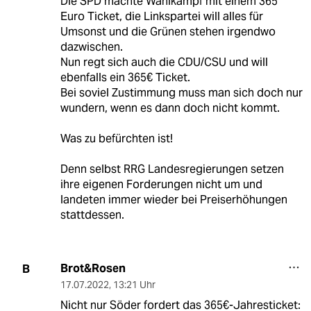
Die SPD machte Wahlkampf mit einem 365
Euro Ticket, die Linkspartei will alles für
Umsonst und die Grünen stehen irgendwo
dazwischen.
Nun regt sich auch die CDU/CSU und will
ebenfalls ein 365€ Ticket.
Bei soviel Zustimmung muss man sich doch nur
wundern, wenn es dann doch nicht kommt.
Was zu befürchten ist!
Denn selbst RRG Landesregierungen setzen
ihre eigenen Forderungen nicht um und
landeten immer wieder bei Preiserhöhungen
stattdessen.
Brot&Rosen
B
17.07.2022
,
13:21 Uhr
Nicht nur Söder fordert das 365€-Jahresticket: