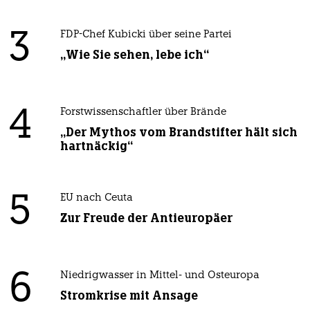
3
FDP-Chef Kubicki über seine Partei
„Wie Sie sehen, lebe ich“
4
Forstwissenschaftler über Brände
„Der Mythos vom Brandstifter hält sich
hartnäckig“
5
EU nach Ceuta
Zur Freude der Antieuropäer
6
Niedrigwasser in Mittel- und Osteuropa
Stromkrise mit Ansage