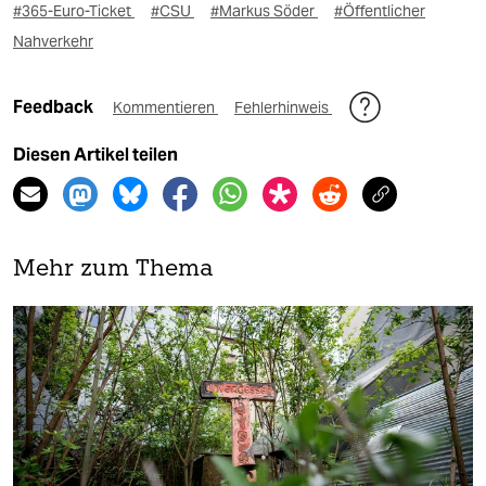
#365-Euro-Ticket
#CSU
#Markus Söder
#Öffentlicher
Nahverkehr
Feedback
Kommentieren
Fehlerhinweis
Diesen Artikel teilen
Mehr zum Thema