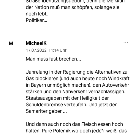
Straßenbenutzungsgebühr, denn die Melkkuh
der Nation muß man schöpfen, solange sie
noch lebt.
Politiker...
MichaelK
M
17.07.2022
,
11:14 Uhr
Man muss fast brechen…
Jahrelang in der Regierung die Alternativen zu
Gas blockieren (und auch heute noch Windkraft
in Bayern unmöglich machen), den Autoverkehr
stärken und den Nahverkehr vernachlässigen.
Staatsausgaben mit der Heiligkeit der
Schuldenbremse verteufeln. Und jetzt den
Samariter geben…
Und dann auch noch das Fleisch essen hoch
halten. Pure Polemik wo doch jede*r weiß, das