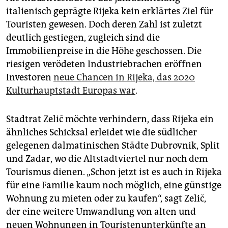
italienisch geprägte Rijeka kein erklärtes Ziel für
Touristen gewesen. Doch deren Zahl ist zuletzt
deutlich gestiegen, zugleich sind die
Immobilienpreise in die Höhe geschossen. Die
riesigen verödeten Industriebrachen eröffnen
Investoren
neue Chancen in Rijeka, das 2020
Kulturhauptstadt Europas war
.
Stadtrat Zelič möchte verhindern, dass Rijeka ein
ähnliches Schicksal erleidet wie die südlicher
gelegenen dalmatinischen Städte Dubrovnik, Split
und Zadar, wo die Altstadtviertel nur noch dem
Tourismus dienen. „Schon jetzt ist es auch in Rijeka
für eine Familie kaum noch möglich, eine günstige
Wohnung zu mieten oder zu kaufen“, sagt Zelič,
der eine weitere Umwandlung von alten und
neuen Wohnungen in Touristenunterkünfte an