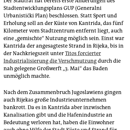
Der Stadtrat hat bereits erste Änderungen des
Stadtentwicklungsplans GUP (Generalni
Urbanistički Plan) beschlossen. Statt Sport und
Erholung soll an der Küste von Kantrida, das fünf
Kilometer vom Stadtzentrum entfernt liegt, auch
eine „gemischte“ Nutzung möglich sein. Einst war
Kantrida der angesagteste Strand in Rijeka, bis in
der Nachkriegszeit unter
Titos forcierter
Industrialisierung die Verschmutzung
durch die
nah gelegene Großwerft „3. Mai“ das Baden
unmöglich machte.
Nach dem Zusammenbruch Jugoslawiens gingen
auch Rijekas große Industrieunternehmen
bankrott. Da es in Kantrida aber inzwischen
Kanalisation gibt und die Hafenindustrie an
Bedeutung verloren hat, haben die Einwohner