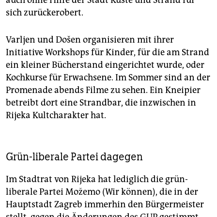
auch ohne Hilfe der Stadt Küste und Strand für
sich zurückerobert.
Varljen und Došen organisieren mit ihrer
Initiative Workshops für Kinder, für die am Strand
ein kleiner Bücherstand eingerichtet wurde, oder
Kochkurse für Erwachsene. Im Sommer sind an der
Promenade abends Filme zu sehen. Ein Kneipier
betreibt dort eine Strandbar, die inzwischen in
Rijeka Kultcharakter hat.
Grün-liberale Partei dagegen
Im Stadtrat von Rijeka hat lediglich die grün-
liberale Partei Možemo (Wir können), die in der
Hauptstadt Zagreb immerhin den Bürgermeister