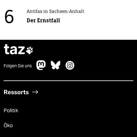
6
Antifas in Sachsen-Anhalt
Der Ernstfall
taz

Folgen Sie uns
Ressorts
Politik
Öko