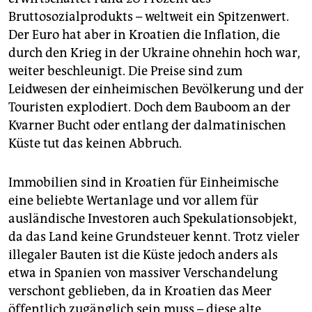
Bruttosozialprodukts – weltweit ein Spitzenwert.
Der Euro hat aber in Kroatien die Inflation, die
durch den Krieg in der Ukraine ohnehin hoch war,
weiter beschleunigt. Die Preise sind zum
Leidwesen der einheimischen Bevölkerung und der
Touristen explodiert. Doch dem Bauboom an der
Kvarner Bucht oder entlang der dalmatinischen
Küste tut das keinen Abbruch.
Immobilien sind in Kroatien für Einheimische
eine beliebte Wertanlage und vor allem für
ausländische Investoren auch Spekulationsobjekt,
da das Land keine Grundsteuer kennt. Trotz vieler
illegaler Bauten ist die Küste jedoch anders als
etwa in Spanien von massiver Verschandelung
verschont geblieben, da in Kroatien das Meer
öffentlich zugänglich sein muss – diese alte