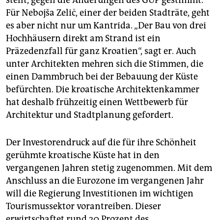
stellt, gegen die Änderungen des GUP gestimmt.
Für Nebojša Zelič, einer der beiden Stadträte, geht
es aber nicht nur um Kantrida. „Der Bau von drei
Hochhäusern direkt am Strand ist ein
Präzedenzfall für ganz Kroatien“, sagt er. Auch
unter Architekten mehren sich die Stimmen, die
einen Dammbruch bei der Bebauung der Küste
befürchten. Die kroatische Architektenkammer
hat deshalb frühzeitig einen Wettbewerb für
Architektur und Stadtplanung gefordert.
Der Investorendruck auf die für ihre Schönheit
gerühmte kroatische Küste hat in den
vergangenen Jahren stetig zugenommen. Mit dem
Anschluss an die Eurozone im vergangenen Jahr
will die Regierung Investitionen im wichtigen
Tourismussektor vorantreiben. Dieser
erwirtschaftet rund 20 Prozent des