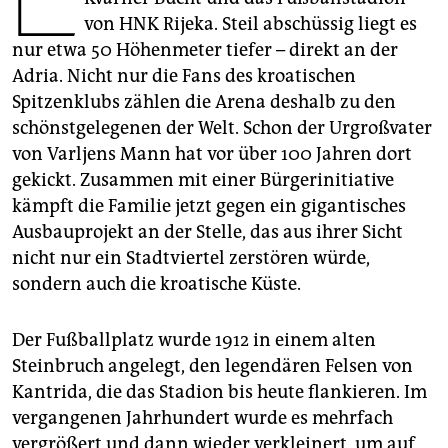
epaper login
von HNK Rijeka. Steil abschüssig liegt es
nur etwa 50 Höhenmeter tiefer – direkt an der
Adria. Nicht nur die Fans des kroatischen
Spitzenklubs zählen die Arena deshalb zu den
schönstgelegenen der Welt. Schon der Urgroßvater
von Varljens Mann hat vor über 100 Jahren dort
gekickt. Zusammen mit einer Bürgerinitiative
kämpft die Familie jetzt gegen ein gigantisches
Ausbauprojekt an der Stelle, das aus ihrer Sicht
nicht nur ein Stadtviertel zerstören würde,
sondern auch die kroatische Küste.
Der Fußballplatz wurde 1912 in einem alten
Steinbruch angelegt, den legendären Felsen von
Kantrida, die das Stadion bis heute flankieren. Im
vergangenen Jahrhundert wurde es mehrfach
vergrößert und dann wieder verkleinert, um auf