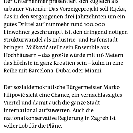
Der Unternehmer präsentiert sich zugleich als
urbaner Visionär: Das Vorzeigeprojekt soll Rijeka,
das in den vergangenen drei Jahrzehnten um ein
gutes Drittel auf nunmehr rund 100.000
Einwohner geschrumpft ist, den dringend nötigen
Strukturwandel als Industrie- und Hafenstadt
bringen. Mišković stellt sein Ensemble aus
Hochhäusern – das größte würde mit 116 Metern
das höchste in ganz Kroatien sein – kühn in eine
Reihe mit Barcelona, Dubai oder Miami.
Der sozialdemokratische Bürgermeister Marko
Filipović sieht eine Chance, ein vernachlässigtes
Viertel und damit auch die ganze Stadt
international aufzuwerten. Auch die
nationalkonservative Regierung in Zagreb ist
voller Lob für die Pläne.