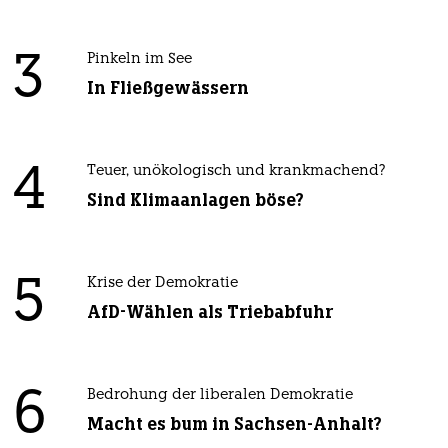
3
Pinkeln im See
In Fließgewässern
4
Teuer, unökologisch und krankmachend?
Sind Klimaanlagen böse?
5
Krise der Demokratie
AfD-Wählen als Triebabfuhr
6
Bedrohung der liberalen Demokratie
Macht es bum in Sachsen-Anhalt?