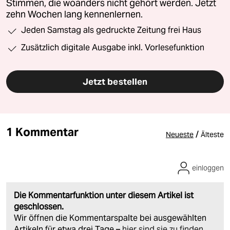
Stimmen, die woanders nicht gehört werden. Jetzt
zehn Wochen lang kennenlernen.
Jeden Samstag als gedruckte Zeitung frei Haus
Zusätzlich digitale Ausgabe inkl. Vorlesefunktion
Jetzt bestellen
1 Kommentar
/
Neueste
Älteste
einloggen
Die Kommentarfunktion unter diesem Artikel ist
geschlossen.
Wir öffnen die Kommentarspalte bei ausgewählten
Artikeln für etwa drei Tage –
hier sind sie zu finden
.