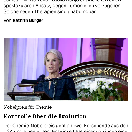
spektakulären Ansatz, gegen Tumorzellen vorzugehen.
Solche neuen Therapien sind unabdingbar.
Von
Kathrin Burger
Nobelpreis für Chemie
Kontrolle über die Evolution
Der Chemie-Nobelpreis geht an zwei Forschende aus den
USA und einen Briten. Entwickelt hat einer von ihnen eine