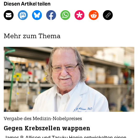
Diesen Artikel teilen
Mehr zum Thema
Vergabe des Medizin-Nobelpreises
Gegen Krebszellen wappnen
James P. Allison und Tasuku Honjo entwickelten einen