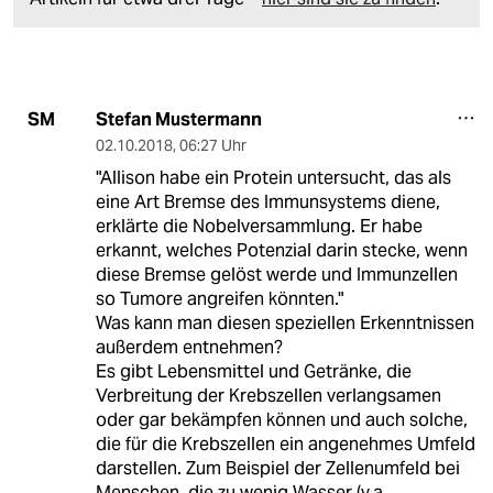
Stefan Mustermann
SM
02.10.2018
,
06:27 Uhr
"Allison habe ein Protein untersucht, das als
eine Art Bremse des Immunsystems diene,
erklärte die Nobelversammlung. Er habe
erkannt, welches Potenzial darin stecke, wenn
diese Bremse gelöst werde und Immunzellen
so Tumore angreifen könnten."
Was kann man diesen speziellen Erkenntnissen
außerdem entnehmen?
Es gibt Lebensmittel und Getränke, die
Verbreitung der Krebszellen verlangsamen
oder gar bekämpfen können und auch solche,
die für die Krebszellen ein angenehmes Umfeld
darstellen. Zum Beispiel der Zellenumfeld bei
Menschen, die zu wenig Wasser (v.a.