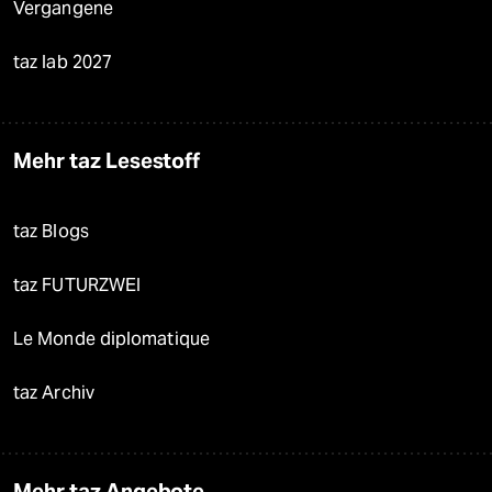
Vergangene
taz lab 2027
Mehr taz Lesestoff
taz Blogs
taz FUTURZWEI
Le Monde diplomatique
taz Archiv
Mehr taz Angebote