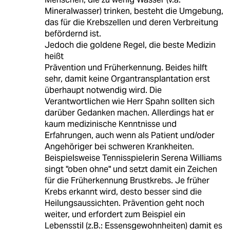
Mineralwasser) trinken, besteht die Umgebung,
das für die Krebszellen und deren Verbreitung
befördernd ist.
Jedoch die goldene Regel, die beste Medizin
heißt
Prävention und Früherkennung. Beides hilft
sehr, damit keine Organtransplantation erst
überhaupt notwendig wird. Die
Verantwortlichen wie Herr Spahn sollten sich
darüber Gedanken machen. Allerdings hat er
kaum medizinische Kenntnisse und
Erfahrungen, auch wenn als Patient und/oder
Angehöriger bei schweren Krankheiten.
Beispielsweise Tennisspielerin Serena Williams
singt "oben ohne" und setzt damit ein Zeichen
für die Früherkennung Brustkrebs. Je früher
Krebs erkannt wird, desto besser sind die
Heilungsaussichten. Prävention geht noch
weiter, und erfordert zum Beispiel ein
Lebensstil (z.B.: Essensgewohnheiten) damit es