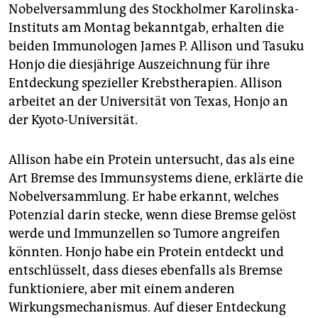
epaper login
Nobelversammlung des Stockholmer Karolinska-
Instituts am Montag bekanntgab, erhalten die
beiden Immunologen James P. Allison und Tasuku
Honjo die diesjährige Auszeichnung für ihre
Entdeckung spezieller Krebstherapien. Allison
arbeitet an der Universität von Texas, Honjo an
der Kyoto-Universität.
Allison habe ein Protein untersucht, das als eine
Art Bremse des Immunsystems diene, erklärte die
Nobelversammlung. Er habe erkannt, welches
Potenzial darin stecke, wenn diese Bremse gelöst
werde und Immunzellen so Tumore angreifen
könnten. Honjo habe ein Protein entdeckt und
entschlüsselt, dass dieses ebenfalls als Bremse
funktioniere, aber mit einem anderen
Wirkungsmechanismus. Auf dieser Entdeckung