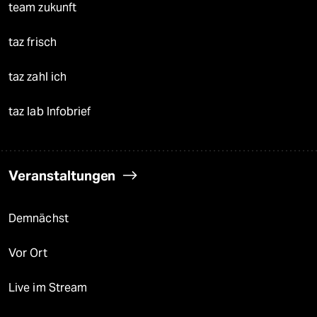
team zukunft
taz frisch
taz zahl ich
taz lab Infobrief
Veranstaltungen
Demnächst
Vor Ort
Live im Stream