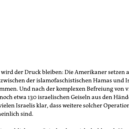
wird der Druck bleiben: Die Amerikaner setzen a
 zwischen der islamofaschistischen Hamas und I
mmen. Und nach der komplexen Befreiung von vi
noch etwa 130 israe­lischen Geiseln aus den Händ
ielen Israelis klar, dass weitere solcher Operati
inlich sind.