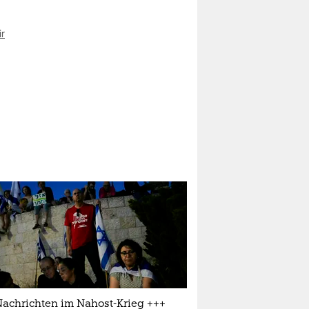
ir
Nachrichten im Nahost-Krieg +++