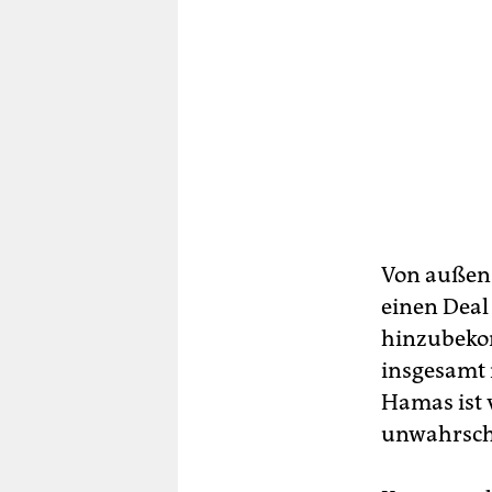
Von außen 
einen Deal
hinzubeko
insgesamt 
Hamas ist v
unwahrsche