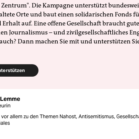
 Zentrum". Die Kampagne unterstützt bundesweit
altete Orte und baut einen solidarischen Fonds f
Erhalt auf. Eine offene Gesellschaft braucht gute
en Journalismus – und zivilgesellschaftliches E
 auch? Dann machen Sie mit und unterstützen Si
nterstützen
e Lemme
urin
t vor allem zu den Themen Nahost, Antisemitismus, Gesellsch
iales