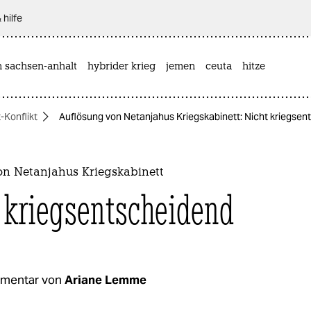
 hilfe
n sachsen-anhalt
hybrider krieg
jemen
ceuta
hitze
-Konflikt
Auflösung von Netanjahus Kriegskabinett: Nicht kriegsen
on Netanjahus Kriegskabinett
 kriegsentscheidend
mentar von
Ariane Lemme