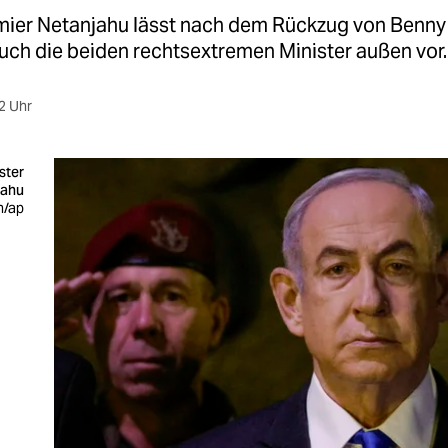
emier Netanjahu lässt nach dem Rückzug von Benny
uch die beiden rechtsextremen Minister außen vor.
2 Uhr
ster
jahu
n/ap