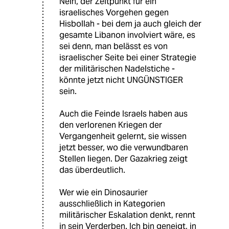
Nein, der Zeitpunkt für ein
israelisches Vorgehen gegen
Hisbollah - bei dem ja auch gleich der
gesamte Libanon involviert wäre, es
sei denn, man belässt es von
israelischer Seite bei einer Strategie
der militärischen Nadelstiche -
könnte jetzt nicht UNGÜNSTIGER
sein.
Auch die Feinde Israels haben aus
den verlorenen Kriegen der
Vergangenheit gelernt, sie wissen
jetzt besser, wo die verwundbaren
Stellen liegen. Der Gazakrieg zeigt
das überdeutlich.
Wer wie ein Dinosaurier
ausschließlich in Kategorien
militärischer Eskalation denkt, rennt
in sein Verderben. Ich bin geneigt, in