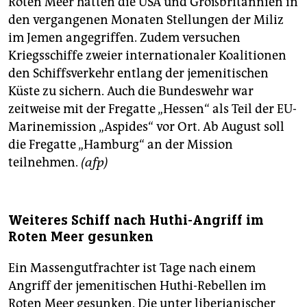
Roten Meer hatten die USA und Großbritannien in
den vergangenen Monaten Stellungen der Miliz
im Jemen angegriffen. Zudem versuchen
Kriegsschiffe zweier internationaler Koalitionen
den Schiffsverkehr entlang der jemenitischen
Küste zu sichern. Auch die Bundeswehr war
zeitweise mit der Fregatte „Hessen“ als Teil der EU-
Marinemission „Aspides“ vor Ort. Ab August soll
die Fregatte „Hamburg“ an der Mission
teilnehmen.
(afp)
Weiteres Schiff nach Huthi-Angriff im
Roten Meer gesunken
Ein Massengutfrachter ist Tage nach einem
Angriff der jemenitischen Huthi-Rebellen im
Roten Meer gesunken. Die unter liberianischer