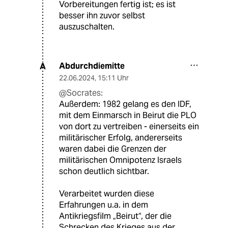
Vorbereitungen fertig ist; es ist
besser ihn zuvor selbst
auszuschalten.
Abdurchdiemitte
A
22.06.2024
,
15:11 Uhr
@Socrates:
Außerdem: 1982 gelang es den IDF,
mit dem Einmarsch in Beirut die PLO
von dort zu vertreiben - einerseits ein
militärischer Erfolg, andererseits
waren dabei die Grenzen der
militärischen Omnipotenz Israels
schon deutlich sichtbar.
Verarbeitet wurden diese
Erfahrungen u.a. in dem
Antikriegsfilm „Beirut“, der die
Schrecken des Krieges aus der