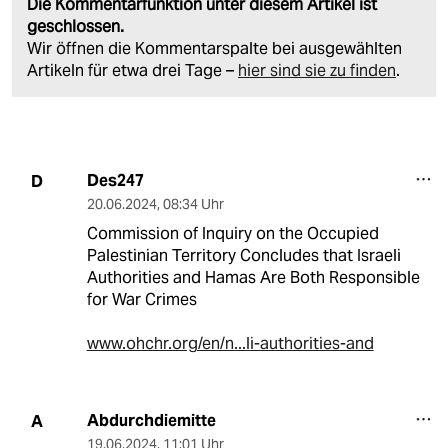
Die Kommentarfunktion unter diesem Artikel ist
geschlossen.
Wir öffnen die Kommentarspalte bei ausgewählten
Artikeln für etwa drei Tage –
hier sind sie zu finden
.
Des247
D
20.06.2024
,
08:34 Uhr
Commission of Inquiry on the Occupied
Palestinian Territory Concludes that Israeli
Authorities and Hamas Are Both Responsible
for War Crimes
www.ohchr.org/en/n...li-authorities-and
Abdurchdiemitte
A
19.06.2024
,
11:01 Uhr