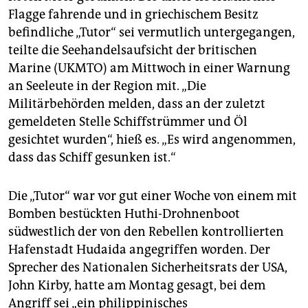
Flagge fahrende und in griechischem Besitz
befindliche „Tutor“ sei vermutlich untergegangen,
teilte die Seehandelsaufsicht der britischen
Marine (UKMTO) am Mittwoch in einer Warnung
an Seeleute in der Region mit. „Die
Militärbehörden melden, dass an der zuletzt
gemeldeten Stelle Schiffstrümmer und Öl
gesichtet wurden“, hieß es. „Es wird angenommen,
dass das Schiff gesunken ist.“
Die „Tutor“ war vor gut einer Woche von einem mit
Bomben bestückten Huthi-Drohnenboot
südwestlich der von den Rebellen kontrollierten
Hafenstadt Hudaida angegriffen worden. Der
Sprecher des Nationalen Sicherheitsrats der USA,
John Kirby, hatte am Montag gesagt, bei dem
Angriff sei „ein philippinisches