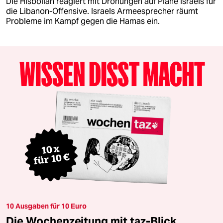
Die Hisbollah reagiert mit Drohungen auf Pläne Israels für
die Libanon-Offensive. Israels Armeesprecher räumt
Probleme im Kampf gegen die Hamas ein.
10 Ausgaben für 10 Euro
Die Wochenzeitung mit taz-Blick