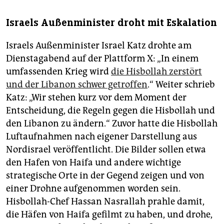
Israels Außenminister droht mit Eskalation
Israels Außenminister Israel Katz drohte am
Dienstagabend auf der Plattform X: „In einem
umfassenden Krieg wird
die Hisbollah zerstört
und der Libanon schwer getroffen
.“ Weiter schrieb
Katz: „Wir stehen kurz vor dem Moment der
Entscheidung, die Regeln gegen die Hisbollah und
den Libanon zu ändern.“ Zuvor hatte die Hisbollah
Luftaufnahmen nach eigener Darstellung aus
Nordisrael veröffentlicht. Die Bilder sollen etwa
den Hafen von Haifa und andere wichtige
strategische Orte in der Gegend zeigen und von
einer Drohne aufgenommen worden sein.
Hisbollah-Chef Hassan Nasrallah prahle damit,
die Häfen von Haifa gefilmt zu haben, und drohe,