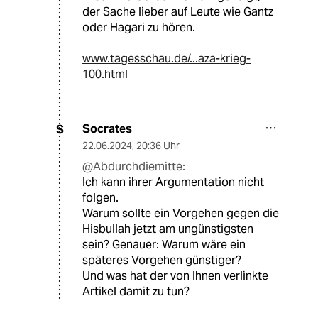
der Sache lieber auf Leute wie Gantz
oder Hagari zu hören.
www.tagesschau.de/...aza-krieg-
100.html
Socrates
S
22.06.2024
,
20:36 Uhr
@Abdurchdiemitte:
Ich kann ihrer Argumentation nicht
folgen.
Warum sollte ein Vorgehen gegen die
Hisbullah jetzt am ungünstigsten
sein? Genauer: Warum wäre ein
späteres Vorgehen günstiger?
Und was hat der von Ihnen verlinkte
Artikel damit zu tun?