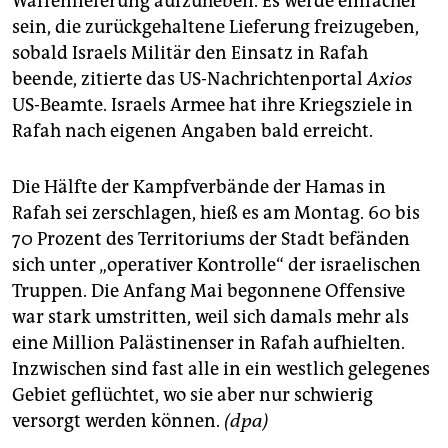
Waffenlieferung aufzuheben. Es werde einfacher
sein, die zurückgehaltene Lieferung freizugeben,
sobald Israels Militär den Einsatz in Rafah
beende, zitierte das US-Nachrichtenportal
Axios
US-Beamte. Israels Armee hat ihre Kriegsziele in
Rafah nach eigenen Angaben bald erreicht.
Die Hälfte der Kampfverbände der Hamas in
Rafah sei zerschlagen, hieß es am Montag. 60 bis
70 Prozent des Territoriums der Stadt befänden
sich unter „operativer Kontrolle“ der israelischen
Truppen. Die Anfang Mai begonnene Offensive
war stark umstritten, weil sich damals mehr als
eine Million Palästinenser in Rafah aufhielten.
Inzwischen sind fast alle in ein westlich gelegenes
Gebiet geflüchtet, wo sie aber nur schwierig
versorgt werden können.
(dpa)