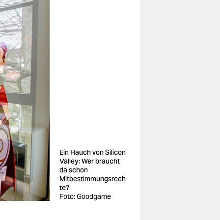
Ein Hauch von Silicon
Valley: Wer braucht
da schon
Mitbestimmungsrech
te?
Foto: Goodgame