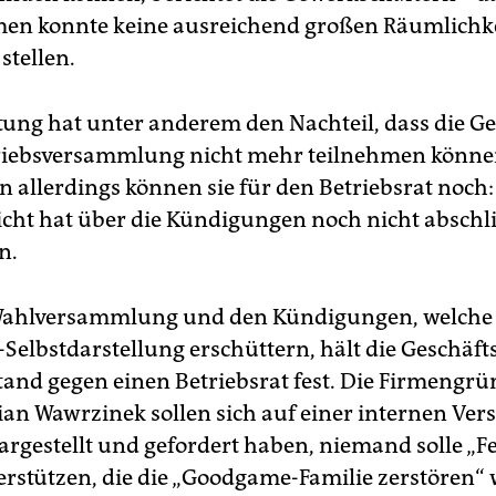
en konnte keine ausreichend großen Räumlichke
stellen.
tung hat unter anderem den Nachteil, dass die G
riebsversammlung nicht mehr teilnehmen könne
n allerdings können sie für den Betriebsrat noch:
icht hat über die Kündigungen noch nicht absch
n.
 Wahlversammlung und den Kündigungen, welche 
elbstdarstellung erschüttern, hält die Geschäf
and gegen einen Betriebsrat fest. Die Firmengrü
ian Wawrzinek sollen sich auf einer internen V
dargestellt und gefordert haben, niemand solle „F
rstützen, die die „Goodgame-Familie zerstören“ 