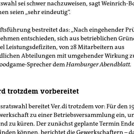
tswahl sei schwer nachzuweisen, sagt Weinrich-B
en seien „sehr eindeutig“.
ftsführung bestreitet das: „Nach eingehender Pr
ehmen entschieden, sich aus betrieblichen Grün
el Leistungsdefiziten, von 28 Mitarbeitern aus
dlichen Abteilungen mit umgehender Wirkung zu
 Goodgame-Sprecher dem
Hamburger Abendblatt.
d trotzdem vorbereitet
sratswahl bereitet Ver.di trotzdem vor: Für den 1
ewerkschaft zu einer Betriebsversammlung ein, u
nd zu küren. Der zunächst geplante Termin Ende
tfinden können, berichtet die Gewerkschaftern – d