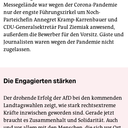
Messegelände war wegen der Corona-Pandemie
nur der engste Führungszirkel um Noch-
Parteichefin Annegret Kramp-Karrenbauer und
CDU-Generalsektretär Paul Ziemiak anwesend,
außerdem die Bewerber für den Vorsitz. Gäste und
Journalisten waren wegen der Pandemie nicht
zugelassen.
Die Engagierten stärken
Der drohende Erfolg der AfD bei den kommenden
Landtagswahlen zeigt, wie stark rechtsextreme
Kräfte inzwischen geworden sind. Gerade jetzt
braucht es Zusammenhalt und Solidarität. Auch
und vor allem mit den Menschen, die sich vor Ort