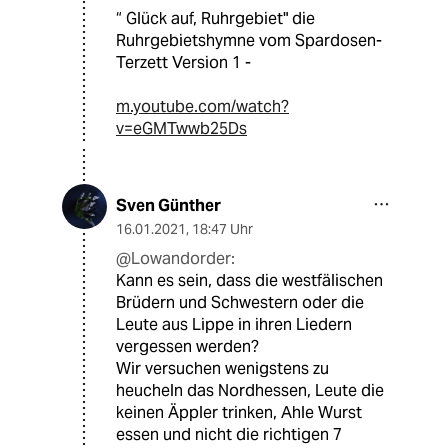
“ Glück auf, Ruhrgebiet" die
Ruhrgebietshymne vom Spardosen-
Terzett Version 1 -
m.youtube.com/watch?
v=eGMTwwb25Ds
Sven Günther
16.01.2021
,
18:47 Uhr
@Lowandorder:
Kann es sein, dass die westfälischen
Brüdern und Schwestern oder die
Leute aus Lippe in ihren Liedern
vergessen werden?
Wir versuchen wenigstens zu
heucheln das Nordhessen, Leute die
keinen Äppler trinken, Ahle Wurst
essen und nicht die richtigen 7