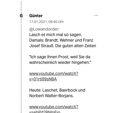
Günter
G
17.01.2021
,
09:40 Uhr
@Lowandorder:
Lasch et mich mal so sagen.
Damals: Brandt, Wehner und Franz
Josef Strauß. Die guten alten Zeiten
"Ich sage Ihnen Prost, weil Sie da
wahrscheinlich wieder hingehen."
www.youtube.com/watch?
v=01rtI99sNBA
Heute: Laschet, Baerbock und
Norbert Walter-Borjans.
www.youtube.com/watch?
v=ebPd2RMpEjo