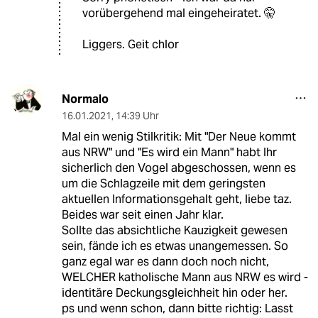
vorübergehend mal eingeheiratet. 🤫
Liggers. Geit chlor
Normalo
16.01.2021
,
14:39 Uhr
Mal ein wenig Stilkritik: Mit "Der Neue kommt
aus NRW" und "Es wird ein Mann" habt Ihr
sicherlich den Vogel abgeschossen, wenn es
um die Schlagzeile mit dem geringsten
aktuellen Informationsgehalt geht, liebe taz.
Beides war seit einen Jahr klar.
Sollte das absichtliche Kauzigkeit gewesen
sein, fände ich es etwas unangemessen. So
ganz egal war es dann doch noch nicht,
WELCHER katholische Mann aus NRW es wird -
identitäre Deckungsgleichheit hin oder her.
ps und wenn schon, dann bitte richtig: Lasst