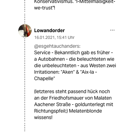
Konservativismus. "I-Mittelmäßigkeit-
we-trust"!
Lowandorder
16.01.2021
,
15:41 Uhr
@esgehtauchanders:
Servíce - Bekanntlich gab es früher -
a Autobahnen - die beleuchteten wie
die unbeleuchteten - aus Westen zwei
Irritationen: “Aken“ & “Aix-la -
Chapelle“
(letzteres steht passend hück noch
an der Friedhofsmauer von Malaten
Aachener Straße - goldunterlegt mit
Richtungspfeil;) Melatenblonde
wissens!