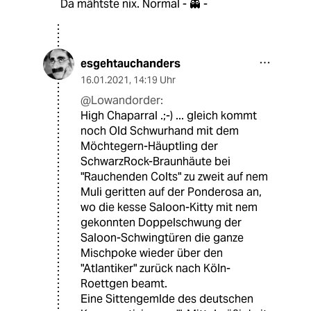
Da mähtste nix. Normal - 👻 -
esgehtauchanders
16.01.2021
,
14:19 Uhr
@Lowandorder:
High Chaparral .;-) ... gleich kommt
noch Old Schwurhand mit dem
Möchtegern-Häuptling der
SchwarzRock-Braunhäute bei
"Rauchenden Colts" zu zweit auf nem
Muli geritten auf der Ponderosa an,
wo die kesse Saloon-Kitty mit nem
gekonnten Doppelschwung der
Saloon-Schwingtüren die ganze
Mischpoke wieder über den
"Atlantiker" zurück nach Köln-
Roettgen beamt.
Eine Sittengemlde des deutschen