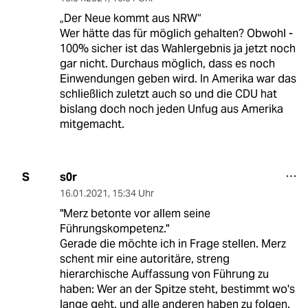
„Der Neue kommt aus NRW“
Wer hätte das für möglich gehalten? Obwohl -
100% sicher ist das Wahlergebnis ja jetzt noch
gar nicht. Durchaus möglich, dass es noch
Einwendungen geben wird. In Amerika war das
schließlich zuletzt auch so und die CDU hat
bislang doch noch jeden Unfug aus Amerika
mitgemacht.
s0r
S
16.01.2021
,
15:34 Uhr
"Merz betonte vor allem seine
Führungskompetenz."
Gerade die möchte ich in Frage stellen. Merz
schent mir eine autoritäre, streng
hierarchische Auffassung von Führung zu
haben: Wer an der Spitze steht, bestimmt wo's
lange geht, und alle anderen haben zu folgen.