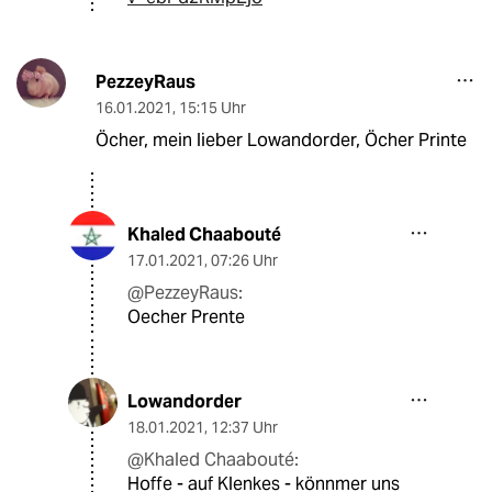
PezzeyRaus
16.01.2021
,
15:15 Uhr
Öcher, mein lieber Lowandorder, Öcher Printe
Khaled Chaabouté
17.01.2021
,
07:26 Uhr
@PezzeyRaus:
Oecher Prente
Lowandorder
18.01.2021
,
12:37 Uhr
@Khaled Chaabouté:
Hoffe - auf Klenkes - könnmer uns