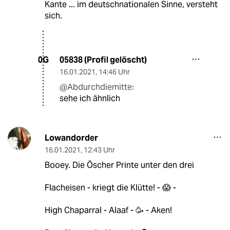
Kante ... im deutschnationalen Sinne, versteht
sich.
05838 (Profil gelöscht)
0G
16.01.2021
,
14:46 Uhr
@Abdurchdiemitte:
sehe ich ähnlich
Lowandorder
16.01.2021
,
12:43 Uhr
Booey. Die Öscher Printe unter den drei
Flacheisen - kriegt die Klütte! - 😱 -
High Chaparral - Alaaf - 🥳 - Aken!