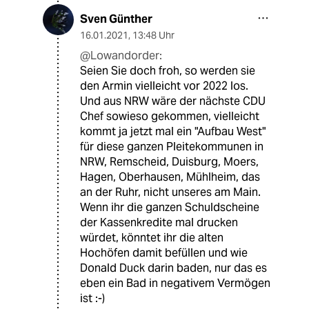
Sven Günther
16.01.2021
,
13:48 Uhr
@Lowandorder:
Seien Sie doch froh, so werden sie
den Armin vielleicht vor 2022 los.
Und aus NRW wäre der nächste CDU
Chef sowieso gekommen, vielleicht
kommt ja jetzt mal ein "Aufbau West"
für diese ganzen Pleitekommunen in
NRW, Remscheid, Duisburg, Moers,
Hagen, Oberhausen, Mühlheim, das
an der Ruhr, nicht unseres am Main.
Wenn ihr die ganzen Schuldscheine
der Kassenkredite mal drucken
würdet, könntet ihr die alten
Hochöfen damit befüllen und wie
Donald Duck darin baden, nur das es
eben ein Bad in negativem Vermögen
ist :-)