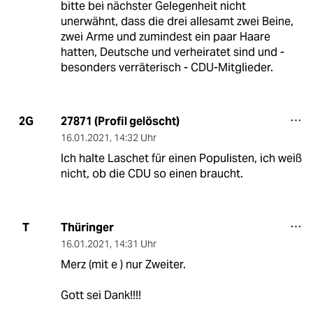
bitte bei nächster Gelegenheit nicht
unerwähnt, dass die drei allesamt zwei Beine,
zwei Arme und zumindest ein paar Haare
hatten, Deutsche und verheiratet sind und -
besonders verräterisch - CDU-Mitglieder.
27871 (Profil gelöscht)
2G
16.01.2021
,
14:32 Uhr
Ich halte Laschet für einen Populisten, ich weiß
nicht, ob die CDU so einen braucht.
Thüringer
T
16.01.2021
,
14:31 Uhr
Merz (mit e ) nur Zweiter.
Gott sei Dank!!!!