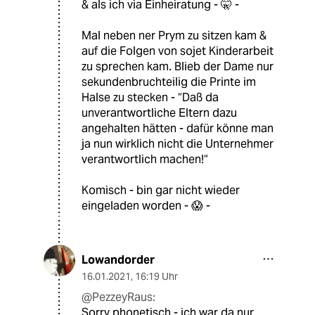
& als ich via Einheiratung - 🤫 -
Mal neben ner Prym zu sitzen kam &
auf die Folgen von sojet Kinderarbeit
zu sprechen kam. Blieb der Dame nur
sekundenbruchteilig die Printe im
Halse zu stecken - “Daß da
unverantwortliche Eltern dazu
angehalten hätten - dafür könne man
ja nun wirklich nicht die Unternehmer
verantwortlich machen!“
Komisch - bin gar nicht wieder
eingeladen worden - 😱 -
Lowandorder
16.01.2021
,
16:19 Uhr
@PezzeyRaus:
Sorry phonetisch - ich war da nur