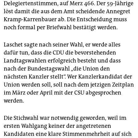
epaper login
Delegiertenstimmen, auf Merz 466. Der 59-Jährige
löst damit die aus dem Amt scheidende Annegret
Kramp-Karrenbauer ab. Die Entscheidung muss
noch formal per Briefwahl bestätigt werden.
Laschet sagte nach seiner Wahl, er werde alles
dafür tun, dass die CDU die bevorstehenden
Landtagswahlen erfolgreich besteht und dass
nach der Bundestagswahl „die Union den
nächsten Kanzler stellt“. Wer Kanzlerkandidat der
Union werden soll, soll nach dem jetzigen Zeitplan
im März oder April mit der CSU abgesprochen
werden.
Die Stichwahl war notwendig geworden, weil im
ersten Wahlgang keiner der angetretenen
Kandidaten eine klare Stimmenmehrheit auf sich