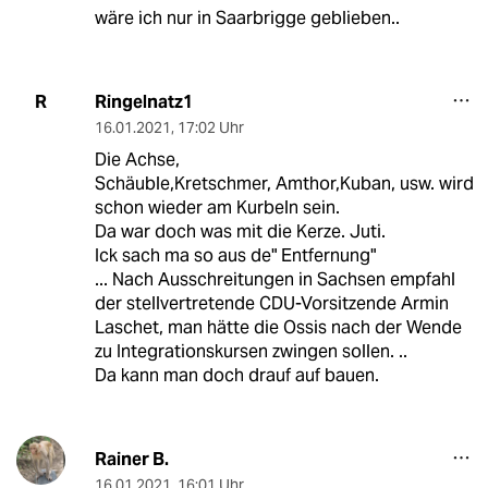
wäre ich nur in Saarbrigge geblieben..
Ringelnatz1
R
16.01.2021
,
17:02 Uhr
Die Achse,
Schäuble,Kretschmer, Amthor,Kuban, usw. wird
schon wieder am Kurbeln sein.
Da war doch was mit die Kerze. Juti.
Ick sach ma so aus de" Entfernung"
... Nach Ausschreitungen in Sachsen empfahl
der stellvertretende CDU-Vorsitzende Armin
Laschet, man hätte die Ossis nach der Wende
zu Integrationskursen zwingen sollen. ..
Da kann man doch drauf auf bauen.
Rainer B.
16.01.2021
,
16:01 Uhr