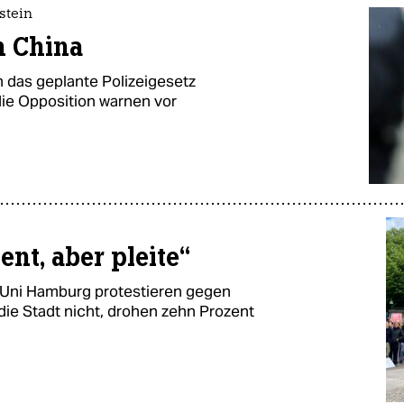
stein
n China
 das geplante Polizeigesetz
ie Opposition warnen vor
nt, aber pleite“
 Uni Hamburg protestieren gegen
die Stadt nicht, drohen zehn Prozent