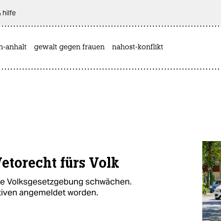
 hilfe
n-anhalt
gewalt gegen frauen
nahost-konflikt
etorecht fürs Volk
die Volksgesetzgebung schwächen.
ativen angemeldet worden.