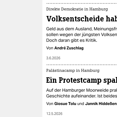
Direkte Demokratie in Hamburg
Volksentscheide ha
Geld aus dem Ausland, Meinungsfre
sollen wegen der jüngsten Volkse
Doch daran gibt es Kritik.
Von
André Zuschlag
3.6.2026
Palästinacamp in Hamburg
Ein Protestcamp spal
Auf der Hamburger Moorweide pral
Geschichte aufeinander. Ist beide
Von
Giosue Tolu
und
Jannik Hiddeßen
12.5.2026