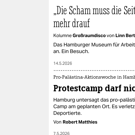
„Die Scham muss die Seit
mehr drauf
Kolumne
Großraumdisco
von
Linn Ber
Das Hamburger Museum für Arbeit 
an. Ein Besuch.
14.5.2026
Pro-Palästina-Aktionswoche in Ham
Protestcamp darf ni
Hamburg untersagt das pro-palästi
Camp am geplanten Ort. Es verlet
Deportierte.
Von
Robert Matthies
7.5.2026