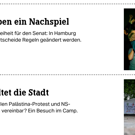
ben ein Nachspiel
iheit für den Senat: In Hamburg
ntscheide Regeln geändert werden.
tet die Stadt
len Palästina-Protest und NS-
s vereinbar? Ein Besuch im Camp.