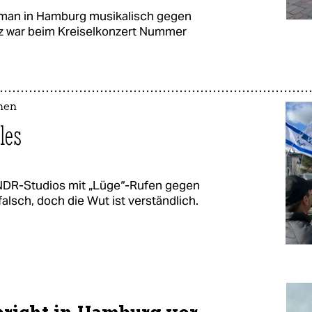
t man in Hamburg musikalisch gegen
az war beim Kreiselkonzert Nummer
chen
lles
NDR-Studios mit „Lüge“-Rufen gegen
falsch, doch die Wut ist verständlich.