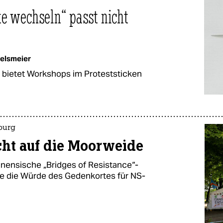
e wechseln“ passt nicht
telsmeier
bietet Workshops im Proteststicken
burg
cht auf die Moorweide
nensische „Bridges of Resistance“-
ze die Würde des Gedenkortes für NS-