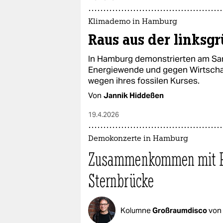
Klimademo in Hamburg
Raus aus der linksg
In Hamburg demonstrierten am Sa
Energiewende und gegen Wirtschaf
wegen ihres fossilen Kurses.
Von
Jannik Hiddeßen
19.4.2026
Demokonzerte in Hamburg
Zusammenkommen mit Pr
Sternbrücke
Kolumne
Großraumdisco
von