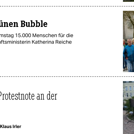
rünen Bubble
mstag 15.000 Menschen für die
tsministerin Katherina Reiche
otestnote an der
Klaus Irler