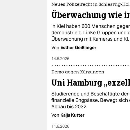
epaper login
Neues Polizeirecht in Schleswig-Hol
Überwachung wie i
In Kiel haben 600 Menschen gegen
demonstriert. Linke Gruppen und d
Überwachung mit Kameras und KI.
Von
Esther Geißlinger
14.6.2026
Demo gegen Kürzungen
Uni Hamburg „exzelle
Studierende und Beschäftigte der
finanzielle Engpässe. Bewegt sich 
Abbau bis 2032.
Von
Kaija Kutter
11.6.2026