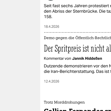
Seit fast sechs Jahren protestier
den Abriss der Sternbrücke. Die t
158.
18.4.2026
Demo gegen die Öffentlich-Rechtli
Der Spritpreis ist nicht a
Kommentar von
Jannik Hiddeßen
Dutzende demonstrieren vor den 
die Iran-Berichterstattung. Das ist 
12.4.2026
Trotz Morddrohungen