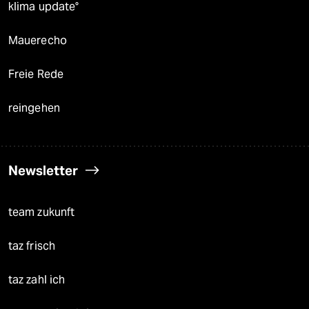
klima update°
Mauerecho
Freie Rede
reingehen
Newsletter
team zukunft
taz frisch
taz zahl ich