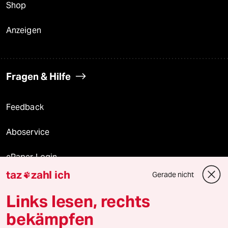
Shop
Anzeigen
Fragen & Hilfe
Feedback
Aboservice
ePaper Login
taz
zahl ich
Gerade nicht

Downloads für Abonnierende
Links lesen, rechts
bekämpfen