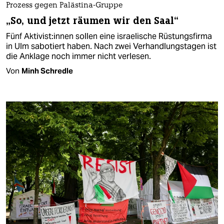
Prozess gegen Palästina-Gruppe
„So, und jetzt räumen wir den Saal“
Fünf Ak­ti­vis­t:in­nen sollen eine israelische Rüstungsfirma
in Ulm sabotiert haben. Nach zwei Verhandlungstagen ist
die Anklage noch immer nicht verlesen.
Von
Minh Schredle