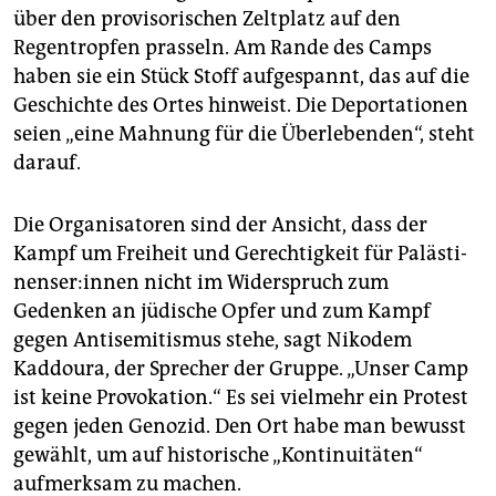
über den provisorischen Zeltplatz auf den
Regentropfen prasseln. Am Rande des Camps
haben sie ein Stück Stoff aufgespannt, das auf die
Geschichte des Ortes hinweist. Die Deportationen
seien „eine Mahnung für die Überlebenden“, steht
darauf.
Die Organisatoren sind der Ansicht, dass der
Kampf um Freiheit und Gerechtigkeit für Pa­läs­ti­
nen­se­r:in­nen nicht im Widerspruch zum
Gedenken an jüdische Opfer und zum Kampf
gegen Antisemitismus stehe, sagt Nikodem
Kaddoura, der Sprecher der Gruppe. „Unser Camp
ist keine Provokation.“ Es sei vielmehr ein Protest
gegen jeden Genozid. Den Ort habe man bewusst
gewählt, um auf historische „Kontinuitäten“
aufmerksam zu machen.