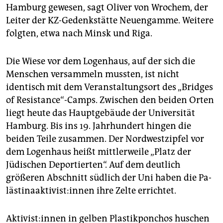
Hamburg gewesen, sagt Oliver von Wrochem, der
Leiter der KZ-Gedenkstätte Neuengamme. Weitere
folgten, etwa nach Minsk und Riga.
Die Wiese vor dem Logenhaus, auf der sich die
Menschen versammeln mussten, ist nicht
identisch mit dem Veranstaltungsort des „Bridges
of Resistance“-Camps. Zwischen den beiden Orten
liegt heute das Hauptgebäude der Universität
Hamburg. Bis ins 19. Jahrhundert hingen die
beiden Teile zusammen. Der Nordwestzipfel vor
dem Logenhaus heißt mittlerweile „Platz der
Jüdischen Deportierten“. Auf dem deutlich
größeren Abschnitt südlich der Uni haben die Pa­
läs­ti­na­ak­ti­vis­t:in­nen ihre Zelte errichtet.
Ak­ti­vis­t:in­nen in gelben Plastikponchos huschen