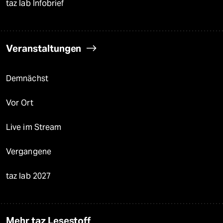
taz lab Infobrief
Veranstaltungen
Demnächst
Vor Ort
Live im Stream
Vergangene
taz lab 2027
Mehr taz Lesestoff