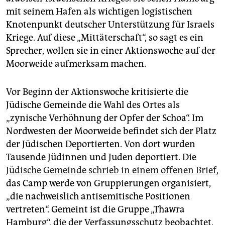
mit seinem Hafen als wichtigen logistischen
Knotenpunkt deutscher Unterstützung für Israels
Kriege. Auf diese „Mittäterschaft“, so sagt es ein
Sprecher, wollen sie in einer Aktionswoche auf der
Moorweide aufmerksam machen.
Vor Beginn der Aktionswoche kritisierte die
Jüdische Gemeinde die Wahl des Ortes als
„zynische Verhöhnung der Opfer der Schoa“. Im
Nordwesten der Moorweide befindet sich der Platz
der Jüdischen Deportierten. Von dort wurden
Tausende Jüdinnen und Juden deportiert. Die
Jüdische Gemeinde schrieb in einem offenen Brief
,
das Camp werde von Gruppierungen organisiert,
„die nachweislich antisemitische Positionen
vertreten“. Gemeint ist die Gruppe „Thawra
Hamburg“, die der Verfassungsschutz beobachtet.