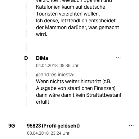
verzichten, wie auch Spanien und
Katalonien kaum auf deutsche
Touristen verzichten wollen.
Ich denke, letztendlich entscheidet
der Mammon darüber, was gemacht
wird.
DiMa
D
04.04.2018
,
09:36 Uhr
@andrés iniesta:
Wenn nichts weiter hinzutritt (z.B.
Ausgabe von staatlichen Finanzen)
dann wäre damit kein Straftatbestanf
erfüllt.
95823 (Profil gelöscht)
9G
03.04.2018
,
23:24 Uhr