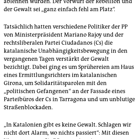
ablehnen würden. Der Vorwurf der Rebellion und
der Gewalt sei „ganz einfach fehl am Platz“.
Tatsächlich hatten verschiedene Politiker der PP
von Ministerpräsident Mariano Rajoy und der
rechtsliberalen Partei Ciudadanos (Cs) die
katalanische Unabhängigkeitsbewegung in den
vergangenen Tagen verstärkt der Gewalt
bezichtigt. Dabei ging es um Sprühereien am Haus
eines Ermittlungsrichters im katalanischen
Girona, um Solidaritätsparolen mit den
„politischen Gefangenen“ an der Fassade eines
Parteibüros der Cs in Tarragona und um unblutige
Straßenblockaden.
„In Katalonien gibt es keine Gewalt. Schlagen wir
nicht dort Alarm, wo nichts passiert“: Mit diesen