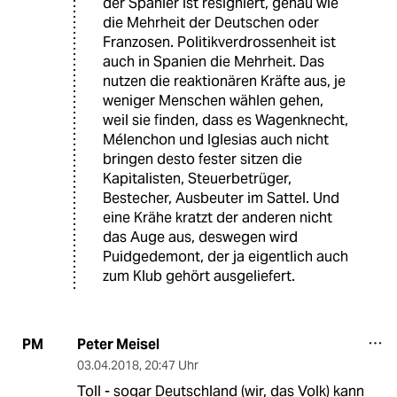
der Spanier ist resigniert, genau wie
die Mehrheit der Deutschen oder
Franzosen. Politikverdrossenheit ist
auch in Spanien die Mehrheit. Das
nutzen die reaktionären Kräfte aus, je
weniger Menschen wählen gehen,
weil sie finden, dass es Wagenknecht,
Mélenchon und Iglesias auch nicht
bringen desto fester sitzen die
Kapitalisten, Steuerbetrüger,
Bestecher, Ausbeuter im Sattel. Und
eine Krähe kratzt der anderen nicht
das Auge aus, deswegen wird
Puidgedemont, der ja eigentlich auch
zum Klub gehört ausgeliefert.
Peter Meisel
PM
03.04.2018
,
20:47 Uhr
Toll - sogar Deutschland (wir, das Volk) kann