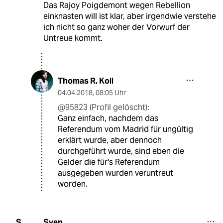
Das Rajoy Poigdemont wegen Rebellion
einknasten will ist klar, aber irgendwie verstehe
ich nicht so ganz woher der Vorwurf der
Untreue kommt.
Thomas R. Koll
04.04.2018
,
08:05 Uhr
@95823 (Profil gelöscht):
Ganz einfach, nachdem das
Referendum vom Madrid für ungültig
erklärt wurde, aber dennoch
durchgeführt wurde, sind eben die
Gelder die für's Referendum
ausgegeben wurden veruntreut
worden.
Sven
S