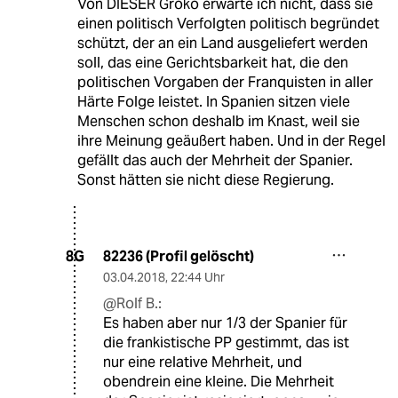
Von DIESER Groko erwarte ich nicht, dass sie
einen politisch Verfolgten politisch begründet
schützt, der an ein Land ausgeliefert werden
soll, das eine Gerichtsbarkeit hat, die den
politischen Vorgaben der Franquisten in aller
Härte Folge leistet. In Spanien sitzen viele
Menschen schon deshalb im Knast, weil sie
ihre Meinung geäußert haben. Und in der Regel
gefällt das auch der Mehrheit der Spanier.
Sonst hätten sie nicht diese Regierung.
82236 (Profil gelöscht)
8G
03.04.2018
,
22:44 Uhr
@Rolf B.:
Es haben aber nur 1/3 der Spanier für
die frankistische PP gestimmt, das ist
nur eine relative Mehrheit, und
obendrein eine kleine. Die Mehrheit