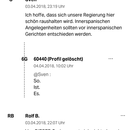
03.04.2018
,
23:19 Uhr
Ich hoffe, dass sich unsere Regierung hier
schön raushalten wird. Innerspanischen
Angelegenheiten sollten vor innerspanischen
Gerichten entschieden werden.
60440 (Profil gelöscht)
6G
04.04.2018
,
10:02 Uhr
@Sven :
So.
Ist.
Es.
Rolf B.
RB
03.04.2018
,
22:07 Uhr