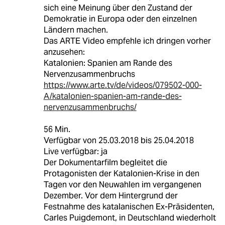
sich eine Meinung über den Zustand der
Demokratie in Europa oder den einzelnen
Ländern machen.
Das ARTE Video empfehle ich dringen vorher
anzusehen:
Katalonien: Spanien am Rande des
Nervenzusammenbruchs
https://www.arte.tv/de/videos/079502-000-
A/katalonien-spanien-am-rande-des-
nervenzusammenbruchs/
56 Min.
Verfügbar von 25.03.2018 bis 25.04.2018
Live verfügbar: ja
Der Dokumentarfilm begleitet die
Protagonisten der Katalonien-Krise in den
Tagen vor den Neuwahlen im vergangenen
Dezember. Vor dem Hintergrund der
Festnahme des katalanischen Ex-Präsidenten,
Carles Puigdemont, in Deutschland wiederholt