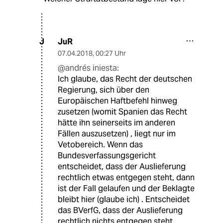
JuR
J
07.04.2018
,
00:27 Uhr
@andrés iniesta:
Ich glaube, das Recht der deutschen
Regierung, sich über den
Europäischen Haftbefehl hinweg
zusetzen (womit Spanien das Recht
hätte ihn seinerseits im anderen
Fällen auszusetzen) , liegt nur im
Vetobereich. Wenn das
Bundesverfassungsgericht
entscheidet, dass der Auslieferung
rechtlich etwas entgegen steht, dann
ist der Fall gelaufen und der Beklagte
bleibt hier (glaube ich) . Entscheidet
das BVerfG, dass der Auslieferung
rechtlich nichts entgegen steht,