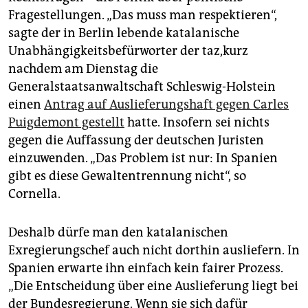
epaper login
Fragestellungen. „Das muss man respektieren“,
sagte der in Berlin lebende katalanische
Unabhängigkeitsbefürworter der taz,kurz
nachdem am Dienstag die
Generalstaatsanwaltschaft Schleswig-Holstein
einen
Antrag auf Auslieferungshaft gegen Carles
Puigdemont gestellt
hatte. Insofern sei nichts
gegen die Auffassung der deutschen Juristen
einzuwenden. „Das Problem ist nur: In Spanien
gibt es diese Gewaltentrennung nicht“, so
Cornella.
Deshalb dürfe man den katalanischen
Exregierungschef auch nicht dorthin ausliefern. In
Spanien erwarte ihn einfach kein fairer Prozess.
„Die Entscheidung über eine Auslieferung liegt bei
der Bundesregierung. Wenn sie sich dafür