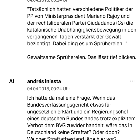
"Tatsächlich hatten verschiedene Politiker der
PP von Ministerpräsident Mariano Rajoy und
der rechtsliberalen Partei Ciudadanos (Cs) die
katalanische Unabhängigkeitsbewegung in den
vergangenen Tagen verstärkt der Gewalt
bezichtigt. Dabei ging es um Sprühereien..."
Gewaltsame Sprühereien. Das lässt tief blicken.
andrés iniesta
AI
04.04.2018
,
00:24 Uhr
Ich hätte da mal eine Frage. Wenn das
Bundesverfassungsgericht etwas für
ungesetzlich erklärt und ein Regierungschef
eines deutschen Bundeslandes trotz explizitem
Verbot dem BVG zuwider handelt, wäre das in
Deutschland keine Straftat? Oder doch?
Welcher Straftatbestand läge hier vor?