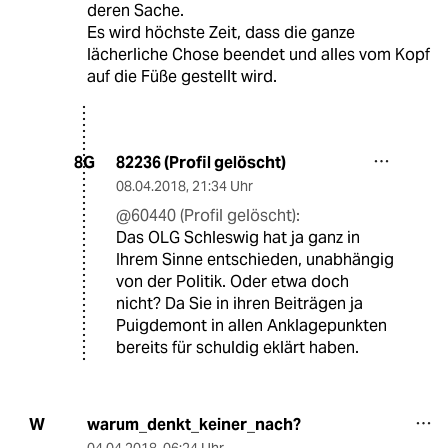
deren Sache.
Es wird höchste Zeit, dass die ganze
lächerliche Chose beendet und alles vom Kopf
auf die Füße gestellt wird.
82236 (Profil gelöscht)
8G
08.04.2018
,
21:34 Uhr
@60440 (Profil gelöscht):
Das OLG Schleswig hat ja ganz in
Ihrem Sinne entschieden, unabhängig
von der Politik. Oder etwa doch
nicht? Da Sie in ihren Beiträgen ja
Puigdemont in allen Anklagepunkten
bereits für schuldig eklärt haben.
warum_denkt_keiner_nach?
W
04.04.2018
,
06:24 Uhr