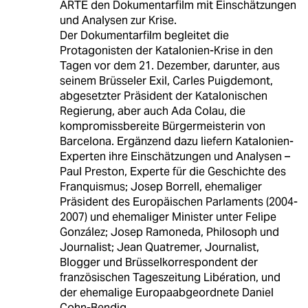
ARTE den Dokumentarfilm mit Einschätzungen
und Analysen zur Krise.
Der Dokumentarfilm begleitet die
Protagonisten der Katalonien-Krise in den
Tagen vor dem 21. Dezember, darunter, aus
seinem Brüsseler Exil, Carles Puigdemont,
abgesetzter Präsident der Katalonischen
Regierung, aber auch Ada Colau, die
kompromissbereite Bürgermeisterin von
Barcelona. Ergänzend dazu liefern Katalonien-
Experten ihre Einschätzungen und Analysen –
Paul Preston, Experte für die Geschichte des
Franquismus; Josep Borrell, ehemaliger
Präsident des Europäischen Parlaments (2004-
2007) und ehemaliger Minister unter Felipe
González; Josep Ramoneda, Philosoph und
Journalist; Jean Quatremer, Journalist,
Blogger und Brüsselkorrespondent der
französischen Tageszeitung Libération, und
der ehemalige Europaabgeordnete Daniel
Cohn-Bendig.